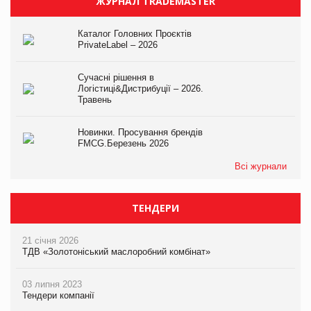
ЖУРНАЛ TRADEMASTER
Каталог Головних Проєктів
PrivateLabel – 2026
Сучасні рішення в
Логістиці&Дистрибуції – 2026.
Травень
Новинки. Просування брендів
FMCG.Березень 2026
Всі журнали
ТЕНДЕРИ
21 січня 2026
ТДВ «Золотоніський маслоробний комбінат»
03 липня 2023
Тендери компанії