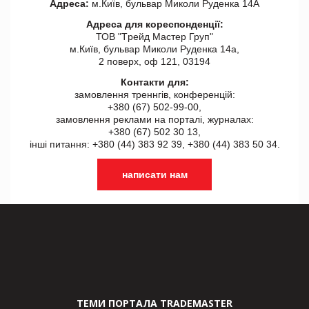
Адреса:
м.Київ, бульвар Миколи Руденка 14А
Адреса для кореспонденції:
ТОВ "Tрейд Мастер Груп"
м.Київ, бульвар Миколи Руденка 14а,
2 поверх, оф 121, 03194
Контакти для:
замовлення треннгів, конференцій:
+380 (67) 502-99-00,
замовлення реклами на порталі, журналах:
+380 (67) 502 30 13,
інші питання: +380 (44) 383 92 39, +380 (44) 383 50 34.
написати нам
ТЕМИ ПОРТАЛА TRADEMASTER