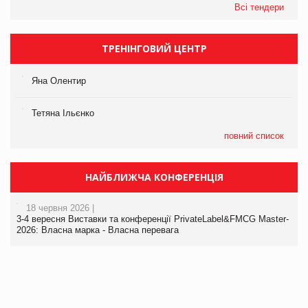
Всі тендери
ТРЕНІНГОВИЙ ЦЕНТР
Яна Олентир
Тетяна Ільєнко
повний список
НАЙБЛИЖЧА КОНФЕРЕНЦІЯ
18 червня 2026 |
3-4 вересня Виставки та конференції PrivateLabel&FMCG Master-
2026: Власна марка - Власна перевага