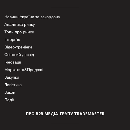
Новини України та закордону
Аналітика ринку
Топи про ринок
Інтерв’ю
Відео-тренінги
Світовий досвід
Інновації
Маркетинг&Продажі
Закупки
Логістика
Закон
Події
ПРО В2В МЕДІА-ГРУПУ TRADEMASTER