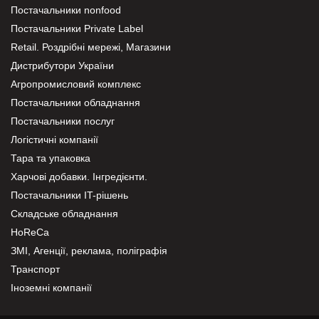
Постачальники nonfood
Постачальники Private Label
Retail. Роздрібні мережі, Магазини
Дистрибутори України
Агропромисловий комплекс
Постачальники обладнання
Постачальники послуг
Логістичні компанії
Тара та упаковка
Харчові добавки. Інгредієнти.
Постачальники IT-рішень
Складське обладнання
HoReCa
ЗМІ, Агенції, реклама, поліграфія
Транспорт
Іноземні компанії