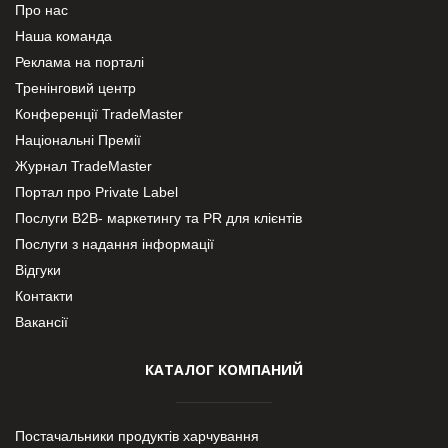
Про нас
Наша команда
Реклама на порталі
Тренінговий центр
Конференції TradeMaster
Національні Премії
Журнал TradeMaster
Портал про Private Label
Послуги В2В- маркетингу та PR для клієнтів
Послуги з надання інформації
Відгуки
Контакти
Вакансії
КАТАЛОГ КОМПАНИЙ
Постачальники продуктів харчування