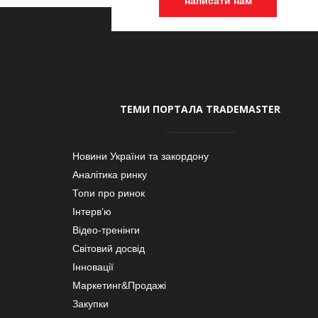
написати нам
ТЕМИ ПОРТАЛА TRADEMASTER
Новини України та закордону
Аналітика ринку
Топи про ринок
Інтерв’ю
Відео-тренінги
Світовий досвід
Інновації
Маркетинг&Продажі
Закупки