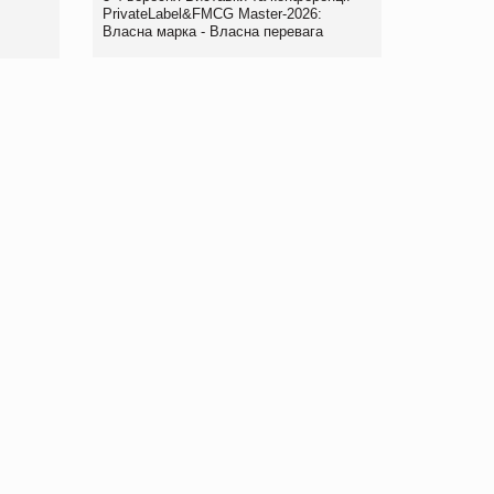
правила. Особливості.
PrivateLabel&FMCG Master-2026:
Власна марка - Власна перевага