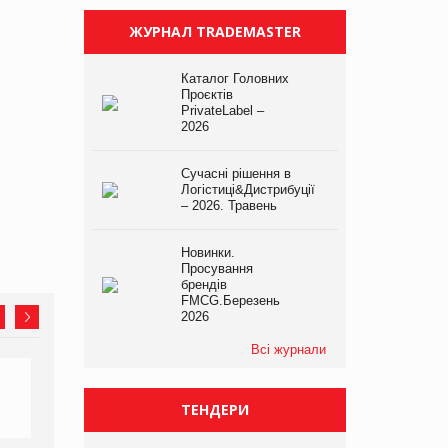
ЖУРНАЛ TRADEMASTER
Каталог Головних
Проєктів
PrivateLabel –
2026
Сучасні рішення в
Логістиці&Дистрибуції
– 2026. Травень
Новинки.
Просування
брендів
FMCG.Березень
2026
Всі журнали
ТЕНДЕРИ