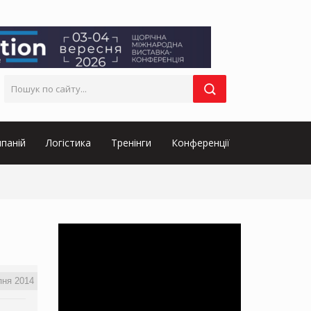
паній
Логістика
Тренінги
Конференції
пня 2014