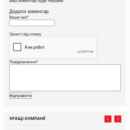
Ваш коментар буде першим.
Додати коментар
Ваше імя
*
Захист від спаму
Повідомлення
*
КРАЩІ КОМПАНІЇ