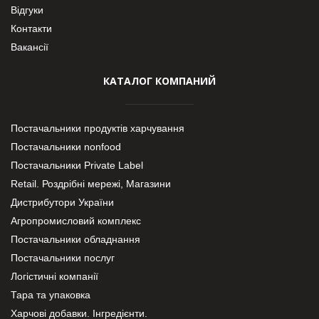
Відгуки
Контакти
Вакансії
КАТАЛОГ КОМПАНИЙ
Постачальники продуктів харчування
Постачальники nonfood
Постачальники Private Label
Retail. Роздрібні мережі, Магазини
Дистрибутори України
Агропромисловий комплекс
Постачальники обладнання
Постачальники послуг
Логістичні компанії
Тара та упаковка
Харчові добавки. Інгредієнти.