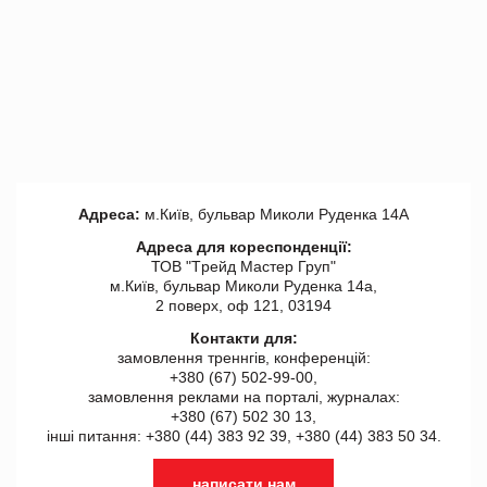
Адреса:
м.Київ, бульвар Миколи Руденка 14А
Адреса для кореспонденції:
ТОВ "Tрейд Мастер Груп"
м.Київ, бульвар Миколи Руденка 14а,
2 поверх, оф 121, 03194
Контакти для:
замовлення треннгів, конференцій:
+380 (67) 502-99-00,
замовлення реклами на порталі, журналах:
+380 (67) 502 30 13,
інші питання: +380 (44) 383 92 39, +380 (44) 383 50 34.
написати нам