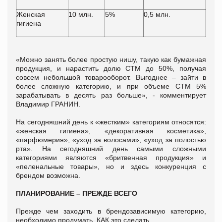
Женская
10 млн.
5%
0,5 млн.
гигиена
«Можно занять более простую нишу, такую как бумажная
продукция, и нарастить долю СТМ до 50%, получая
совсем небольшой товарооборот. Выгоднее – зайти в
более сложную категорию, и при объеме СТМ 5%
зарабатывать в десять раз больше», - комментирует
Владимир ГРАНИН.
На сегодняшний день к «жестким» категориям относятся:
«женская гигиена», «декоративная косметика»,
«парфюмерия», «уход за волосами», «уход за полостью
рта». На сегодняшний день самыми сложными
категориями являются «бритвенная продукция» и
«пеленальные товары», но и здесь конкуренция с
брендом возможна.
ПЛАНИРОВАНИЕ – ПРЕЖДЕ ВСЕГО
Прежде чем заходить в брендозависимую категорию,
необходимо продумать, КАК это сделать.