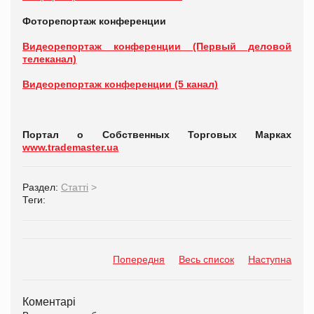
Фоторепортаж конференции
Видеорепортаж конференции (Первый деловой
телеканал)
Видеорепортаж конференции (5 канал)
Портал о Собственных Торговых Марках
www.trademaster.ua
Раздел:
Статті
>
Теги:
Попередня
Весь список
Наступна
Коментарі