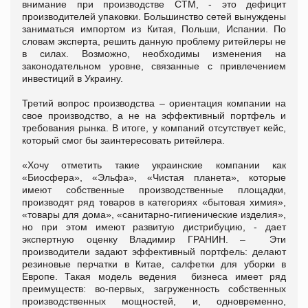
внимание при производстве СТМ, - это дефицит
производителей упаковки. Большинство сетей вынуждены
заниматься импортом из Китая, Польши, Испании. По
словам эксперта, решить данную проблему ритейлеры не
в силах. Возможно, необходимы изменения на
законодательном уровне, связанные с привлечением
инвестиций в Украину.
Третий вопрос производства – ориентация компании на
свое производство, а не на эффективный портфель и
требования рынка. В итоге, у компаний отсутствует кейс,
который смог бы заинтересовать ритейлера.
«Хочу отметить такие украинские компании как
«Биосфера», «Эльфа», «Чистая планета», которые
имеют собственные производственные площадки,
производят ряд товаров в категориях «бытовая химия»,
«товары для дома», «санитарно-гигиенические изделия»,
но при этом имеют развитую дистрибуцию, - дает
экспертную оценку Владимир ГРАНИН. – Эти
производители задают эффективный портфель: делают
резиновые перчатки в Китае, салфетки для уборки в
Европе. Такая модель ведения бизнеса имеет ряд
преимуществ: во-первых, загруженность собственных
производственных мощностей, и, одновременно,