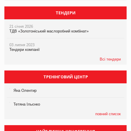
ТЕНДЕРИ
21 січня 2026
ТДВ «Золотоніський маслоробний комбінат»
03 липня 2023
Тендери компанії
Всі тендери
ТРЕНІНГОВИЙ ЦЕНТР
Яна Олентир
Тетяна Ільєнко
повний список