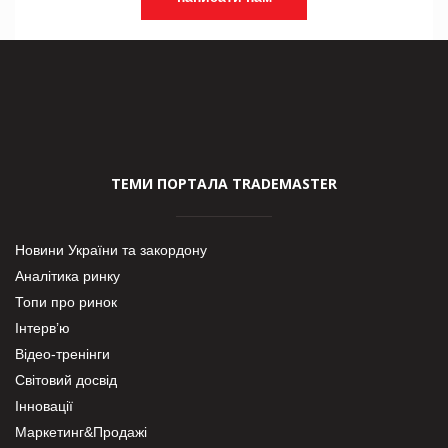
ТЕМИ ПОРТАЛА TRADEMASTER
Новини України та закордону
Аналітика ринку
Топи про ринок
Інтерв’ю
Відео-тренінги
Світовий досвід
Інновації
Маркетинг&Продажі