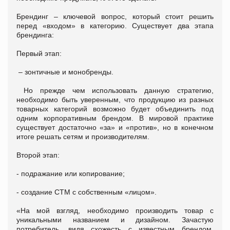
Брендинг – ключевой вопрос, который стоит решить
перед «входом» в категорию. Существует два этапа
брендинга:
Первый этап:
– зонтичные и монобренды.
Но прежде чем использовать данную стратегию,
необходимо быть уверенным, что продукцию из разных
товарных категорий возможно будет объединить под
одним корпоративным брендом. В мировой практике
существует достаточно «за» и «против», но в конечном
итоге решать сетям и производителям.
Второй этап:
- подражание или копирование;
- создание СТМ с собственным «лицом».
«На мой взгляд, необходимо производить товар с
уникальными названием и дизайном. Зачастую
потребитель, видя схожесть с известным брендом,