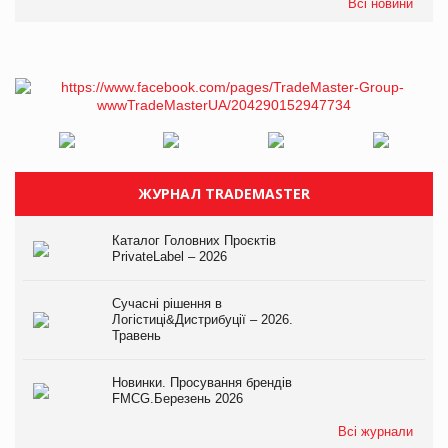
Всі новини
ЖУРНАЛ TRADEMASTER
Каталог Головних Проєктів
PrivateLabel – 2026
Сучасні рішення в
Логістиці&Дистрибуції – 2026.
Травень
Новинки. Просування брендів
FMCG.Березень 2026
Всі журнали