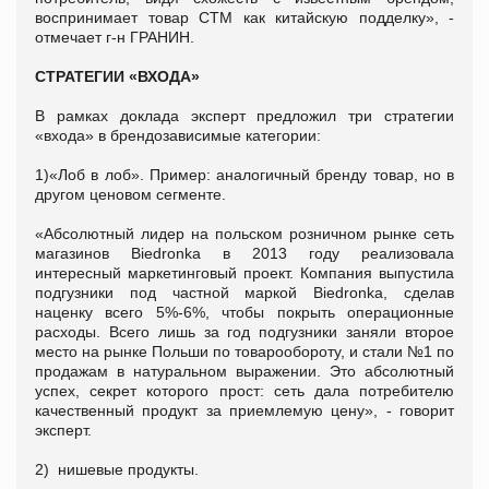
воспринимает товар СТМ как китайскую подделку», -
отмечает г-н ГРАНИН.
СТРАТЕГИИ «ВХОДА»
В рамках доклада эксперт предложил три стратегии
«входа» в брендозависимые категории:
1)«Лоб в лоб». Пример: аналогичный бренду товар, но в
другом ценовом сегменте.
«Абсолютный лидер на польском розничном рынке сеть
магазинов Biedronka в 2013 году реализовала
интересный маркетинговый проект. Компания выпустила
подгузники под частной маркой Biedronka, сделав
наценку всего 5%-6%, чтобы покрыть операционные
расходы. Всего лишь за год подгузники заняли второе
место на рынке Польши по товарообороту, и стали №1 по
продажам в натуральном выражении. Это абсолютный
успех, секрет которого прост: сеть дала потребителю
качественный продукт за приемлемую цену», - говорит
эксперт.
2) нишевые продукты.