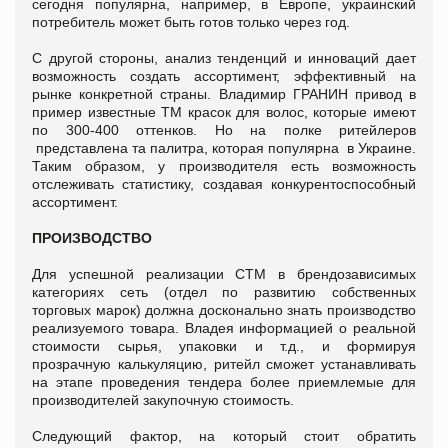
сегодня популярна, например, в Европе, украинский
потребитель может быть готов только через год.
С другой стороны, анализ тенденций и инноваций дает
возможность создать ассортимент, эффективный на
рынке конкретной страны. Владимир ГРАНИН привод в
пример известные ТМ красок для волос, которые имеют
по 300-400 оттенков. Но на полке ритейлеров
представлена та палитра, которая популярна в Украине.
Таким образом, у производителя есть возможность
отслеживать статистику, создавая конкурентоспособный
ассортимент.
ПРОИЗВОДСТВО
Для успешной реализации СТМ в брендозависимых
категориях сеть (отдел по развитию собственных
торговых марок) должна досконально знать производство
реализуемого товара. Владея информацией о реальной
стоимости сырья, упаковки и т.д., и формируя
прозрачную калькуляцию, ритейл сможет устанавливать
на этапе проведения тендера более приемлемые для
производителей закупочную стоимость.
Следующий фактор, на который стоит обратить