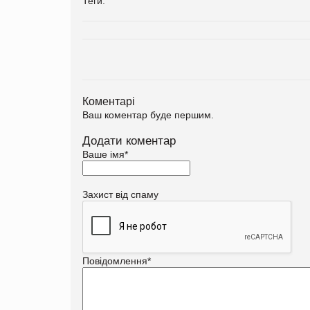
Теги:
Коментарі
Ваш коментар буде першим.
Додати коментар
Ваше імя
*
Захист від спаму
Повідомлення
*