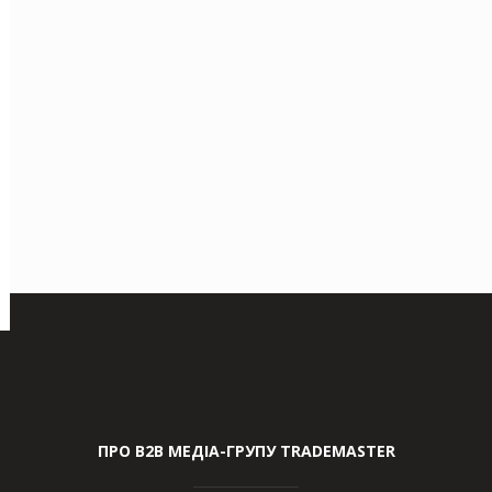
ПРО В2В МЕДІА-ГРУПУ TRADEMASTER