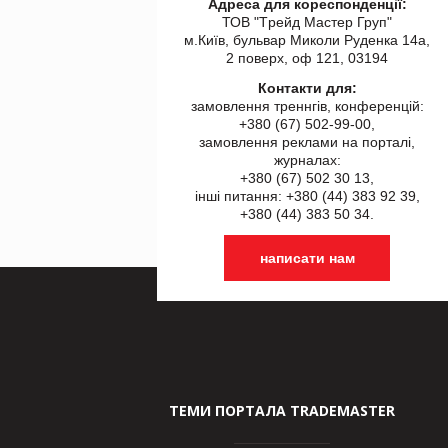
Адреса для кореспонденції:
ТОВ "Tрейд Мастер Груп"
м.Київ, бульвар Миколи Руденка 14а,
2 поверх, оф 121, 03194
Контакти для:
замовлення треннгів, конференцій:
+380 (67) 502-99-00,
замовлення реклами на порталі,
журналах:
+380 (67) 502 30 13,
інші питання: +380 (44) 383 92 39,
+380 (44) 383 50 34.
написати нам
ТЕМИ ПОРТАЛА TRADEMASTER