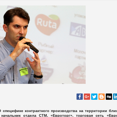
О специфике контрактного производства на территории бли
начальник отдела СТМ, «Евроторг», торговая сеть «Евр