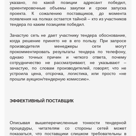
указано, по какой позиции адресант победил,
ориентировочные объемы закупки и сроки запуска
проекта. К сожалению поставщиков, до момента
появления на полках остается тайной – кто из участников
тендера по каким позициям победил.
Зачастую сеть не дает участнику тендера обоснование,
когда решение принято не в его пользу. При запросе
производителя менеджеры сети могут
прокомментировать результаты тендера по телефону,
однако точных причин и четкого ответа, почему
сотрудничество не рассматривают, не указывают –
зачастую, по словам производителей, говорят, что не
устроила цена, отсрочка, логистика, или просто «не
прошли аукцион/тендерную комиссию».
ЭФФЕКТИВНЫЙ ПОСТАВЩИК
Описывая вышеперечисленные тонкости тендерной
процедуры, читателям со стороны сетей может
показаться, что поставщики слишком требовательны в