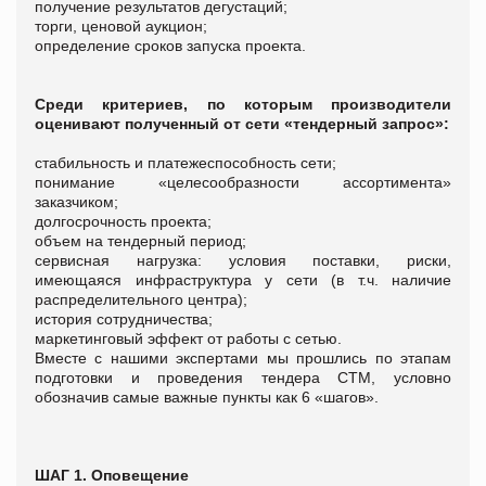
получение результатов дегустаций;
торги, ценовой аукцион;
определение сроков запуска проекта.
Среди критериев, по которым производители
оценивают полученный от сети «тендерный запрос»:
стабильность и платежеспособность сети;
понимание «целесообразности ассортимента»
заказчиком;
долгосрочность проекта;
объем на тендерный период;
сервисная нагрузка: условия поставки, риски,
имеющаяся инфраструктура у сети (в т.ч. наличие
распределительного центра);
история сотрудничества;
маркетинговый эффект от работы с сетью.
Вместе с нашими экспертами мы прошлись по этапам
подготовки и проведения тендера СТМ, условно
обозначив самые важные пункты как 6 «шагов».
ШАГ 1. Оповещение