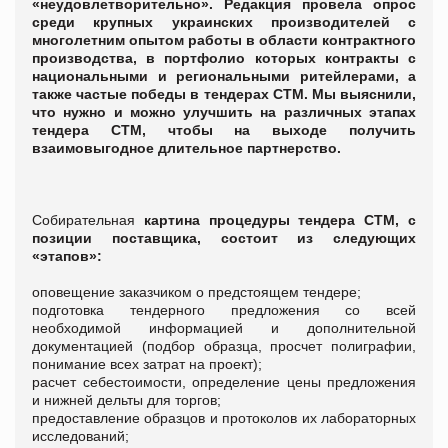
«неудовлетворительно». Редакция провела опрос
среди крупных украинских производителей с
многолетним опытом работы в области контрактного
производства, в портфолио которых контракты с
национальными и региональными ритейлерами, а
также частые победы в тендерах СТМ. Мы выяснили,
что нужно и можно улучшить на различных этапах
тендера СТМ, чтобы на выходе получить
взаимовыгодное длительное партнерство.
Собирательная
картина процедуры тендера СТМ, с
позиции поставщика, состоит из следующих
«этапов»:
оповещение заказчиком о предстоящем тендере;
подготовка тендерного предложения со всей
необходимой информацией и дополнительной
документацией (подбор образца, просчет полиграфии,
понимание всех затрат на проект);
расчет себестоимости, определение цены предложения
и нижней дельты для торгов;
предоставление образцов и протоколов их лабораторных
исследований;