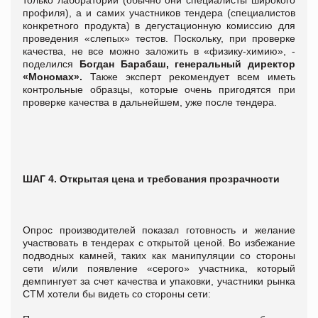
профиля), а и самих участников тендера (специалистов
конкретного продукта) в дегустационную комиссию для
проведения «слепых» тестов. Поскольку, при проверке
качества, не все можно заложить в «физику-химию», -
поделился
Богдан Барабаш, генеральный директор
«Мономах».
Также эксперт рекомендует всем иметь
контрольные образцы, которые очень пригодятся при
проверке качества в дальнейшем, уже после тендера.
ШАГ 4. Открытая цена и требования прозрачности
Опрос производителей показал готовность и желание
участвовать в тендерах с открытой ценой. Во избежание
подводных камней, таких как манипуляции со стороны
сети и/или появление «серого» участника, который
демпингует за счет качества и упаковки, участники рынка
СТМ хотели бы видеть со стороны сети: