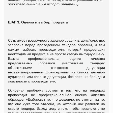
это всего лишь
SKU
в ассортименте»?).
ШАГ 3. Оценка и выбор продукта
Сеть имеет возможность заранее сравнить цену/качество,
запросив перед проведением тендера образцы, и тем
самым выбрать производителя, который предоставит
необходимый продукт, а не просто самую выгодную цену.
Важна профессиональная оценка качества
предлагаемых образцов участниками тендера:
объективными считаются дегустации
незаангажированной фокус-группы из списка целевой
аудитории или слепые дегустации, без влияния бренда и
лояльности к производителю.
Основная проблема состоит в том, что на тендерах
происходит не профессиональная оценка качества
образцов. «Выбирают то, что дешевле, не смотря на то,
что оно хуже того эталона, на который нас равняли на
старте тендера. Выход вижу в том, чтобы привлекать не
только лаборатории (обычно они специалисты широкого