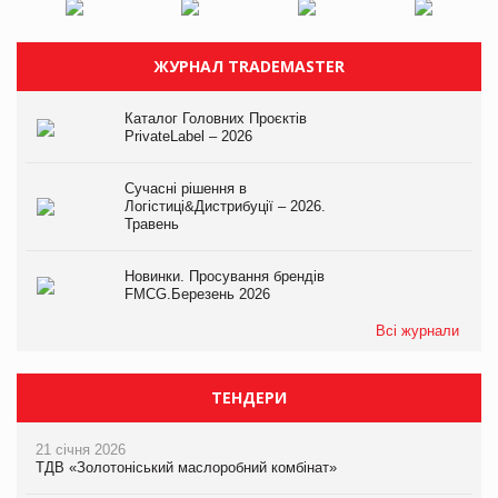
ЖУРНАЛ TRADEMASTER
Каталог Головних Проєктів
PrivateLabel – 2026
Сучасні рішення в
Логістиці&Дистрибуції – 2026.
Травень
Новинки. Просування брендів
FMCG.Березень 2026
Всі журнали
ТЕНДЕРИ
21 січня 2026
ТДВ «Золотоніський маслоробний комбінат»