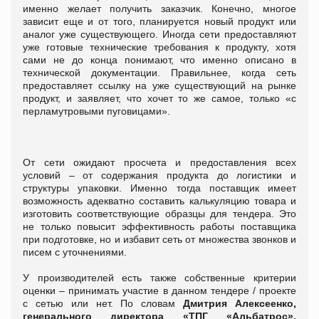
именно желает получить заказчик. Конечно, многое
зависит еще и от того, планируется новый продукт или
аналог уже существующего. Иногда сети предоставляют
уже готовые технические требования к продукту, хотя
сами не до конца понимают, что именно описано в
технической документации. Правильнее, когда сеть
предоставляет ссылку на уже существующий на рынке
продукт, и заявляет, что хочет то же самое, только «с
перламутровыми пуговицами».
От сети ожидают просчета и предоставления всех
условий – от содержания продукта до логистики и
структуры упаковки. Именно тогда поставщик имеет
возможность адекватно составить калькуляцию товара и
изготовить соответствующие образцы для тендера. Это
не только повысит эффективность работы поставщика
при подготовке, но и избавит сеть от множества звонков и
писем с уточнениями.
У производителей есть также собственные критерии
оценки – принимать участие в данном тендере / проекте
с сетью или нет. По словам
Дмитрия Алексеенко,
генерального директора «ТПГ «Альбатрос»,