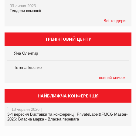
03 липня 2023
Тендери компанії
Всі тендери
ТРЕНІНГОВИЙ ЦЕНТР
Яна Олентир
Тетяна Ільєнко
повний список
НАЙБЛИЖЧА КОНФЕРЕНЦІЯ
18 червня 2026 |
3-4 вересня Виставки та конференції PrivateLabel&FMCG Master-
2026: Власна марка - Власна перевага