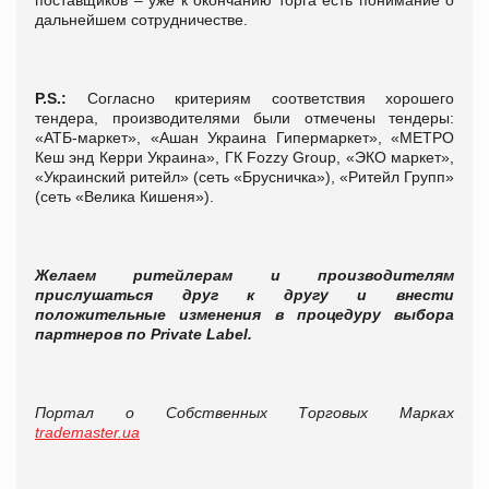
дальнейшем сотрудничестве.
P
.
S
.:
Согласно критериям соответствия хорошего
тендера, производителями были отмечены тендеры:
«АТБ-маркет», «Ашан Украина Гипермаркет», «МЕТРО
Кеш энд Керри Украина», ГК Fozzy Group, «ЭКО маркет»,
«Украинский ритейл» (сеть «Брусничка»), «Ритейл Групп»
(сеть «Велика Кишеня»).
Желаем ритейлерам и производителям
прислушаться друг к другу и внести
положительные изменения в процедуру выбора
партнеров по
Private
Label
.
Портал о Собственных Торговых Марках
trademaster.ua