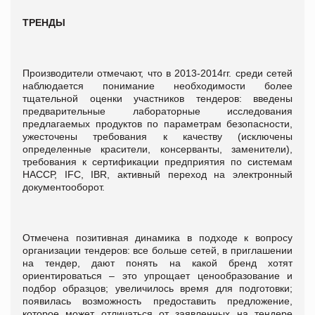
ТРЕНДЫ
Производители отмечают, что в 2013-2014гг. среди сетей
наблюдается понимание необходимости более
тщательной оценки участников тендеров: введены
предварительные лабораторные исследования
предлагаемых продуктов по параметрам безопасности,
ужесточены требования к качеству (исключены
определенные красители, консерванты, заменители),
требования к сертификации предприятия по системам
НАССР, IFC, IBR, активный переход на электронный
документооборот.
Отмечена позитивная динамика в подходе к вопросу
организации тендеров: все больше сетей, в приглашении
на тендер, дают понять на какой бренд хотят
ориентироваться – это упрощает ценообразование и
подбор образцов; увеличилось время для подготовки;
появилась возможность предоставить предложение,
которое может отличаться от заявленных на тендере