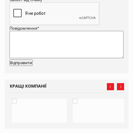
Повідомлення
*
КРАЩІ КОМПАНІЇ