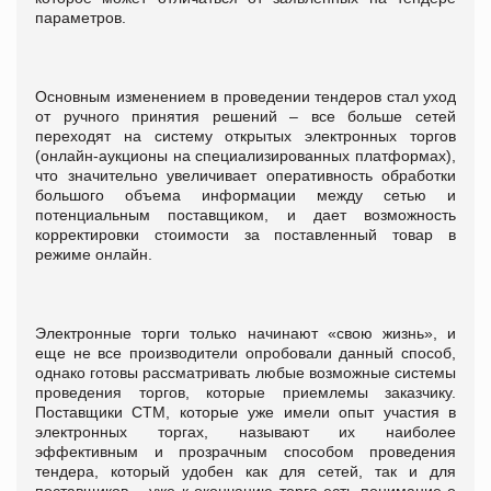
параметров.
Основным изменением в проведении тендеров стал уход
от ручного принятия решений – все больше сетей
переходят на систему открытых электронных торгов
(онлайн-аукционы на специализированных платформах),
что значительно увеличивает оперативность обработки
большого объема информации между сетью и
потенциальным поставщиком, и дает возможность
корректировки стоимости за поставленный товар в
режиме онлайн.
Электронные торги только начинают «свою жизнь», и
еще не все производители опробовали данный способ,
однако готовы рассматривать любые возможные системы
проведения торгов, которые приемлемы заказчику.
Поставщики СТМ, которые уже имели опыт участия в
электронных торгах, называют их наиболее
эффективным и прозрачным способом проведения
тендера, который удобен как для сетей, так и для
поставщиков – уже к окончанию торга есть понимание о