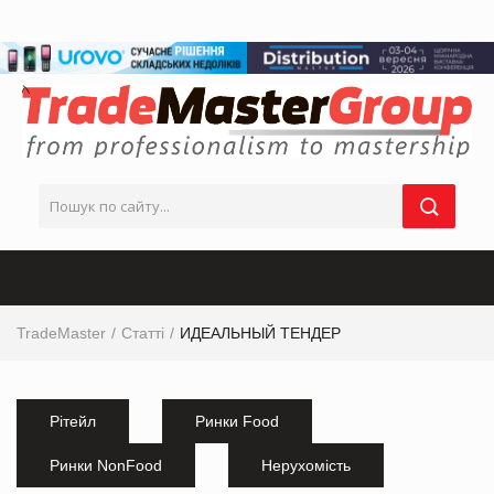
TradeMaster
Статті
ИДЕАЛЬНЫЙ ТЕНДЕР
Рітейл
Ринки Food
Ринки NonFood
Нерухомість