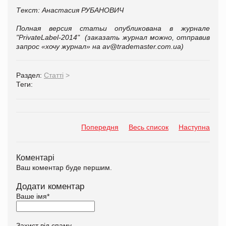
Текст: Анастасия РУБАНОВИЧ
Полная версия статьи опубликована в журнале
"PrivateLabel-2014" (заказать журнал можно, отправив
запрос «хочу журнал» на av@trademaster.com.ua)
Раздел:
Статті
>
Теги:
Попередня
Весь список
Наступна
Коментарі
Ваш коментар буде першим.
Додати коментар
Ваше імя
*
Захист від спаму