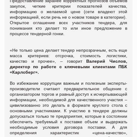
Предоставление заранее корректных прогнозов объемов
закупок, четкие критерии показателей качества,
информацию о желаемой цене (сети владеют этой
информацией, если речь не о новом товаре в категории).
Открытое оглашение всех участников тендера, для
понимания кто делает то или иное предложение в
процессе тендерной гонки.
«Не только цена делает тендер непрозрачным, есть еще
масса критериев: отсрочка, стоимость логистики,
качество и прочее», – говорит
Валерий Числов,
директор по работе с ключевыми клиентами ПБК
«Карлсберг».
Во избежание коррупции важным и полезным эксперты-
производители считают предварительное общение с
организатором торгов и равный доступ к исчерпывающей
информации, необходимой для качественного участия –
цивилизованно это делать в формате круглого стола с
основными участниками. К участию в тендере должны
допускаться только те предприятия, которые в состоянии
обеспечить требуемый к поставке объем и выдержать
необходимые условия договора поставки. А для
определения характеристик «цена-качество»,