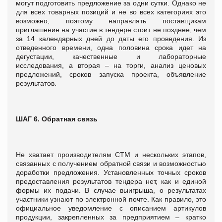
могут подготовить предложение за одни сутки. Однако не
для всех товарных позиций и не во всех категориях это
возможно, поэтому направлять поставщикам
приглашение на участие в тендере стоит не позднее, чем
за 14 календарных дней до даты его проведения. Из
отведенного времени, одна половина срока идет на
дегустации, качественные и лабораторные
исследования, а вторая – на торги, анализ ценовых
предложений, сроков запуска проекта, объявление
результатов.
ШАГ 6. Обратная связь
Не хватает производителям СТМ и нескольких этапов,
связанных с получением обратной связи и возможностью
доработки предложения. Установленных точных сроков
предоставления результатов тендера нет, как и единой
формы их подачи. В случае выигрыша, о результатах
участники узнают по электронной почте. Как правило, это
официальное уведомление с описанием артикулов
продукции, закрепленных за предприятием – кратко