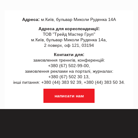
Адреса:
м.Київ, бульвар Миколи Руденка 14А
Адреса для кореспонденції:
ТОВ "Tрейд Мастер Груп"
м.Київ, бульвар Миколи Руденка 14а,
2 поверх, оф 121, 03194
Контакти для:
замовлення треннгів, конференцій:
+380 (67) 502-99-00,
замовлення реклами на порталі, журналах:
+380 (67) 502 30 13,
інші питання: +380 (44) 383 92 39, +380 (44) 383 50 34.
написати нам