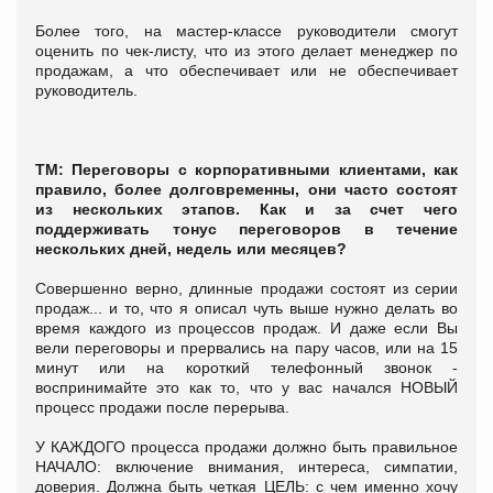
Более того, на мастер-классе руководители смогут
оценить по чек-листу, что из этого делает менеджер по
продажам, а что обеспечивает или не обеспечивает
руководитель.
ТМ: Переговоры с корпоративными клиентами, как
правило, более долговременны, они часто состоят
из нескольких этапов. Как и за счет чего
поддерживать тонус переговоров в течение
нескольких дней, недель или месяцев?
Совершенно верно, длинные продажи состоят из серии
продаж... и то, что я описал чуть выше нужно делать во
время каждого из процессов продаж. И даже если Вы
вели переговоры и прервались на пару часов, или на 15
минут или на короткий телефонный звонок -
воспринимайте это как то, что у вас начался НОВЫЙ
процесс продажи после перерыва.
У КАЖДОГО процесса продажи должно быть правильное
НАЧАЛО: включение внимания, интереса, симпатии,
доверия. Должна быть четкая ЦЕЛЬ: с чем именно хочу