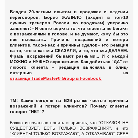
Владея 20-летним опытом в продажах и ведении
переговоров, Борис ЖАЛИЛО (входит в топ-10
лучших тренеров России по продажам) уверенно
заявляет: «Я свято верю в то, что клиенты не бегают
с возражениями в голове, и не думают, кому бы это
все высказать.
Причины возражений и потери
клиентов, так же как и причины сделок - это реакция
на то, что и как мы СКАЗАЛИ, и то, что мы ДЕЛАЕМ.
Фразы возражений бывают разными... И с каждой
МОЖНО и НУЖНО справиться».
Как добиться "ДА" от
любого клиента – редакция выясняла
в блиц-
интервью на
странице TradeMaster® Group в Facebook
ТМ: Какие сегодня на B2B-рынке частые причины
возражений и потери клиентов? Почему клиенты
говорят "НЕТ"?
Важно изначально понять и принять, что "ОТКАЗОВ НЕ
СУЩЕСТВУЕТ, ЕСТЬ ТОЛЬКО ВОЗРАЖЕНИЯ", и что
"КЛИЕНТЫ ТОЛЬКО ВОЗРАЖАЮТ, А ОТКАЗЫВАЮТ СЕБЕ