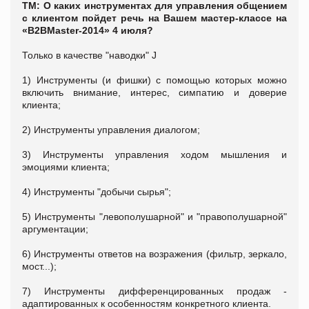
ТМ: О каких инструментах для управления общением
с клиентом пойдет речь на Вашем мастер-классе на
«B2BMaster-2014» 4 июля?
Только в качестве "наводки" J
1) Инструменты (и фишки) с помощью которых можно
включить внимание, интерес, симпатию и доверие
клиента;
2) Инструменты управления диалогом;
3) Инструменты управления ходом мышления и
эмоциями клиента;
4) Инструменты "добычи сырья";
5) Инструменты "левополушарной" и "правополушарной"
аргументации;
6) Инструменты ответов на возражения (фильтр, зеркало,
мост...);
7) Инструменты дифференцированных продаж -
адаптированных к особенностям конкретного клиента.