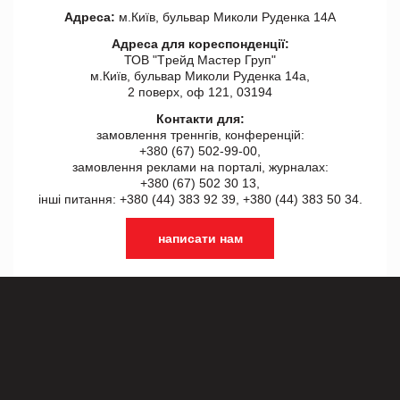
Адреса:
м.Київ, бульвар Миколи Руденка 14А
Адреса для кореспонденції:
ТОВ "Tрейд Мастер Груп"
м.Київ, бульвар Миколи Руденка 14а,
2 поверх, оф 121, 03194
Контакти для:
замовлення треннгів, конференцій:
+380 (67) 502-99-00,
замовлення реклами на порталі, журналах:
+380 (67) 502 30 13,
інші питання: +380 (44) 383 92 39, +380 (44) 383 50 34.
написати нам