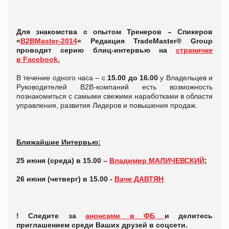
Для знакомства с опытом Тренеров – Спикеров
«
B2BMaster-2014
» Редакция TradeMaster® Group
проводит серию блиц-интервью на
страничке
в Facebook.
В течение одного часа – с
15.00 до 16.00
у Владельцев и
Руководителей В2В-компаний есть возможность
познакомиться с самыми свежими наработками в области
управления, развития Лидеров и повышения продаж.
Ближайшие Интервью:
25 июня (среда) в 15.00 –
Владимир МАЛИЧЕВСКИЙ
;
26 июня (четверг) в 15.00 -
Ваче ДАВТЯН
! Следите за
анонсами в ФБ
и делитесь
приглашением среди Ваших друзей в соцсети.