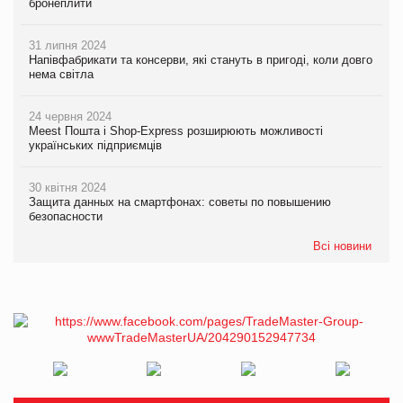
бронеплити
31 липня 2024
Напівфабрикати та консерви, які стануть в пригоді, коли довго
нема світла
24 червня 2024
Meest Пошта і Shop-Express розширюють можливості
українських підприємців
30 квітня 2024
Защита данных на смартфонах: советы по повышению
безопасности
Всі новини