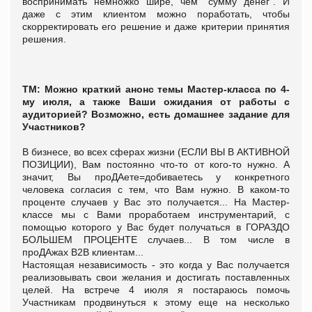
воспринимать немножко шире, чем "сумму денег". И
даже с этим клиентом можно поработать, чтобы
скорректировать его решение и даже критерии принятия
решения.
ТМ: Можно краткий анонс темы Мастер-класса по 4-
му июля, а также Ваши ожидания от работы с
аудиторией? Возможно, есть домашнее задание для
Участников?
В бизнесе, во всех сферах жизни (ЕСЛИ ВЫ В АКТИВНОЙ
ПОЗИЦИИ), Вам постоянно что-то от кого-то нужно. А
значит, Вы проДАете=добиваетесь у конкретного
человека согласия с тем, что Вам нужно. В каком-то
проценте случаев у Вас это получается... На Мастер-
классе мы с Вами проработаем инструментарий, с
помощью которого у Вас будет получаться в ГОРАЗДО
БОЛЬШЕМ ПРОЦЕНТЕ случаев... В том числе в
проДАжах B2B клиентам...
Настоящая независимость - это когда у Вас получается
реализовывать свои желания и достигать поставленных
целей. На встрече 4 июля я постараюсь помочь
Участникам продвинуться к этому еще на несколько