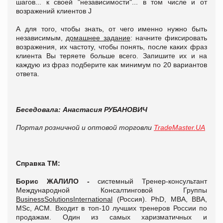
шагов... к своей "независимости"... в том числе и от
возражений клиентов J
А для того, чтобы знать, от чего именно нужно быть
независимым,
домашнее задание
: начните фиксировать
возражения, их частоту, чтобы понять, после каких фраз
клиента Вы теряете больше всего. Запишите их и на
каждую из фраз подберите как минимум по 20 вариантов
ответа.
Беседовала: Анастасия РУБАНОВИЧ
Портал розничной и оптовой торговли
TradeMaster.UA
Справка ТМ:
Борис ЖАЛИЛО
-
системный Тренер-консультант
Международной Консалтинговой Группы
BusinessSolutionsInternational
(Россия). PhD, МВА, BBA,
MSc, ACM. Входит в топ-10 лучших тренеров России по
продажам. Один из самых харизматичных и