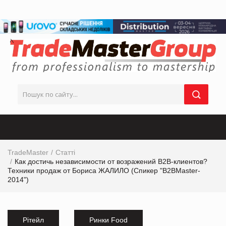
TradeMaster
Статті
Как достичь независимости от возражений B2B-клиентов?
Техники продаж от Бориса ЖАЛИЛО (Спикер "B2BMaster-
2014")
Рітейл
Ринки Food