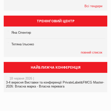
Всі тендери
ТРЕНІНГОВИЙ ЦЕНТР
Яна Олентир
Тетяна Ільєнко
повний список
НАЙБЛИЖЧА КОНФЕРЕНЦІЯ
18 червня 2026 |
3-4 вересня Виставки та конференції PrivateLabel&FMCG Master-
2026: Власна марка - Власна перевага