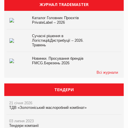
ЖУРНАЛ TRADEMASTER
Каталог Головних Проєктів
PrivateLabel – 2026
Сучасні рішення в
Логістиці&Дистрибуції – 2026.
Травень
Новинки. Просування брендів
FMCG.Березень 2026
Всі журнали
ТЕНДЕРИ
21 січня 2026
ТДВ «Золотоніський маслоробний комбінат»
03 липня 2023
Тендери компанії