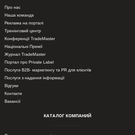
Про нас
Наша команда
Реклама на порталі
Тренінговий центр
Конференції TradeMaster
Національні Премії
Журнал TradeMaster
Портал про Private Label
Послуги В2В- маркетингу та PR для клієнтів
Послуги з надання інформації
Відгуки
Контакти
Вакансії
КАТАЛОГ КОМПАНИЙ