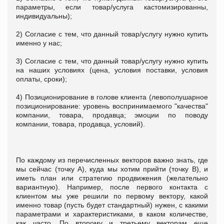
параметры, если товар/услуга кастомизированны,
индивидуальны);
2) Согласие с тем, что данный товар/услугу нужно купить
именно у нас;
3) Согласие с тем, что данный товар/услугу нужно купить
на наших условиях (цена, условия поставки, условия
оплаты, сроки);
4) Позиционирование в голове клиента (левополушарное
позиционирование: уровень воспринимаемого "качества"
компании, товара, продавца; эмоции по поводу
компании, товара, продавца, условий).
По каждому из перечисленных векторов важно знать, где
мы сейчас (точку А), куда мы хотим прийти (точку В), и
иметь план или стратегию продвижения (желательно
вариантную). Например, после первого контакта с
клиентом мы уже решили по первому вектору, какой
именно товар (пусть будет стандартный) нужен, с какими
параметрами и характеристиками, в каком количестве,
как часто. По второму и третьему векторам еще