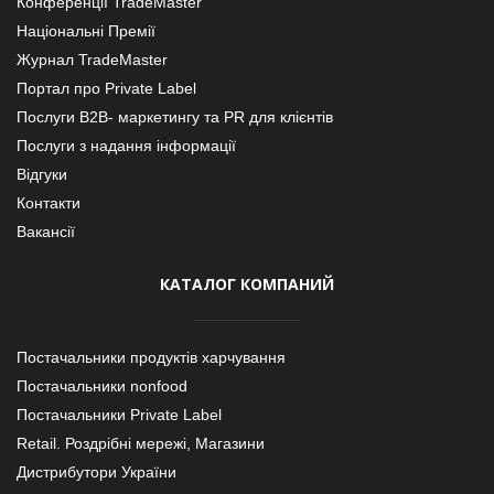
Конференції TradeMaster
Національні Премії
Журнал TradeMaster
Портал про Private Label
Послуги В2В- маркетингу та PR для клієнтів
Послуги з надання інформації
Відгуки
Контакти
Вакансії
КАТАЛОГ КОМПАНИЙ
Постачальники продуктів харчування
Постачальники nonfood
Постачальники Private Label
Retail. Роздрібні мережі, Магазини
Дистрибутори України