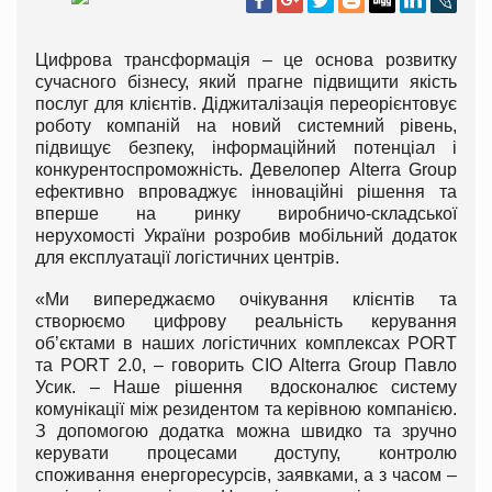
Цифрова трансформація – це основа розвитку
сучасного бізнесу, який прагне підвищити якість
послуг для клієнтів. Діджиталізація переорієнтовує
роботу компаній на новий системний рівень,
підвищує безпеку, інформаційний потенціал і
конкурентоспроможність. Девелопер Alterra Group
ефективно впроваджує інноваційні рішення та
вперше на ринку виробничо-складської
нерухомості України розробив мобільний додаток
для експлуатації логістичних центрів.
«Ми випереджаємо очікування клієнтів та
створюємо цифрову реальність керування
об’єктами в наших логістичних комплексах PORT
та PORT 2.0, – говорить CIO Alterra Group Павло
Усик. – Наше рішення вдосконалює систему
комунікації між резидентом та керівною компанією.
З допомогою додатка можна швидко та зручно
керувати процесами доступу, контролю
споживання енергоресурсів, заявками, а з часом –