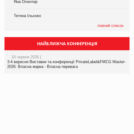
Яна Олентир
Тетяна Ільєнко
повний список
НАЙБЛИЖЧА КОНФЕРЕНЦІЯ
18 червня 2026 |
3-4 вересня Виставки та конференції PrivateLabel&FMCG Master-
2026: Власна марка - Власна перевага