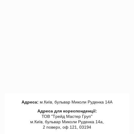
Адреса:
м.Київ, бульвар Миколи Руденка 14А
Адреса для кореспонденції:
ТОВ "Tрейд Мастер Груп"
м.Київ, бульвар Миколи Руденка 14а,
2 поверх, оф 121, 03194