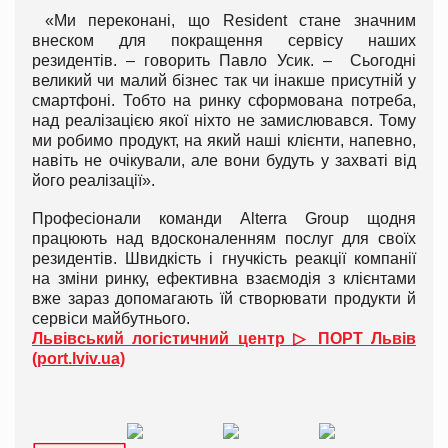
«Ми переконані, що Resident стане значним
внеском для покращення сервісу наших
резидентів. – говорить Павло Усик. – Сьогодні
великий чи малий бізнес так чи інакше присутній у
смартфоні. Тобто на ринку сформована потреба,
над реалізацією якої ніхто не замислювався. Тому
ми робимо продукт, на який наші клієнти, напевно,
навіть не очікували, але вони будуть у захваті від
його реалізації».
Професіонали команди Alterra Group щодня
працюють над вдосконаленням послуг для своїх
резидентів. Швидкість і гнучкість реакції компанії
на зміни ринку, ефективна взаємодія з клієнтами
вже зараз допомагають їй створювати продукти й
сервіси майбутнього.
Львівський логістичний центр ▷ ПОРТ Львів
(port.lviv.ua)