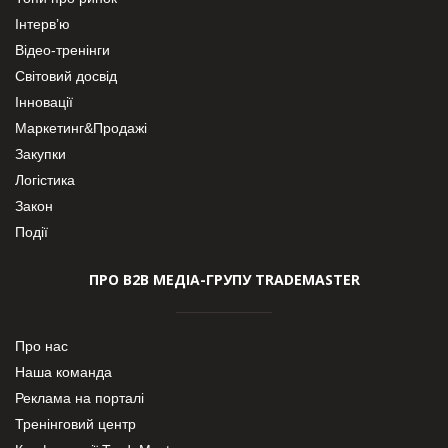
Інтерв’ю
Відео-тренінги
Світовий досвід
Інновації
Маркетинг&Продажі
Закупки
Логістика
Закон
Події
ПРО В2В МЕДІА-ГРУПУ TRADEMASTER
Про нас
Наша команда
Реклама на порталі
Тренінговий центр