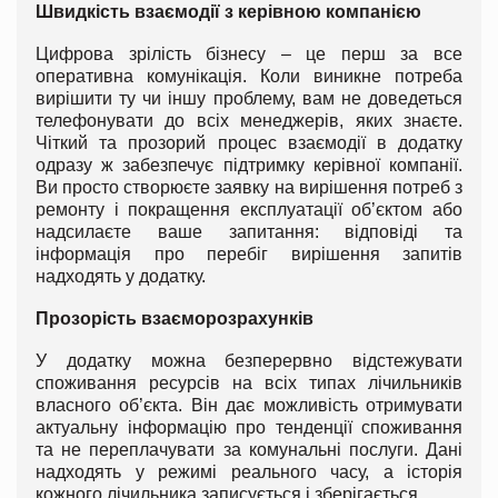
Швидкість взаємодії з керівною компанією
Цифрова зрілість бізнесу – це перш за все
оперативна комунікація. Коли виникне потреба
вирішити ту чи іншу проблему, вам не доведеться
телефонувати до всіх менеджерів, яких знаєте.
Чіткий та прозорий процес взаємодії в додатку
одразу ж забезпечує підтримку керівної компанії.
Ви просто створюєте заявку на вирішення потреб з
ремонту і покращення експлуатації об’єктом або
надсилаєте ваше запитання: відповіді та
інформація про перебіг вирішення запитів
надходять у додатку.
Прозорість взаєморозрахунків
У додатку можна безперервно відстежувати
споживання ресурсів на всіх типах лічильників
власного об’єкта. Він дає можливість отримувати
актуальну інформацію про тенденції споживання
та не переплачувати за комунальні послуги. Дані
надходять у режимі реального часу, а історія
кожного лічильника записується і зберігається.