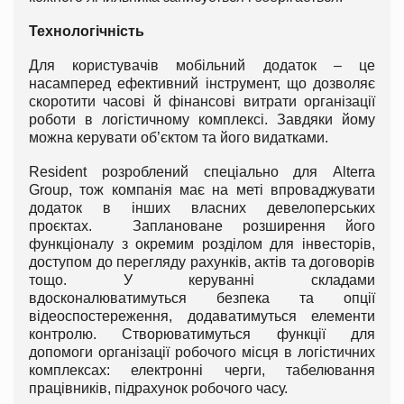
Технологічність
Для користувачів мобільний додаток – це
насамперед ефективний інструмент, що дозволяє
скоротити часові й фінансові витрати організації
роботи в логістичному комплексі. Завдяки йому
можна керувати об’єктом та його видатками.
Resident розроблений спеціально для Alterra
Group, тож компанія має на меті впроваджувати
додаток в інших власних девелоперських
проєктах. Заплановане розширення його
функціоналу з окремим розділом для інвесторів,
доступом до перегляду рахунків, актів та договорів
тощо. У керуванні складами
вдосконалюватимуться безпека та опції
відеоспостереження, додаватимуться елементи
контролю. Створюватимуться функції для
допомоги організації робочого місця в логістичних
комплексах: електронні черги, табелювання
працівників, підрахунок робочого часу.