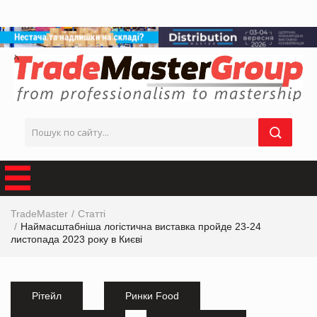
TradeMaster
Статті
Наймасштабніша логістична виставка пройде 23-24
листопада 2023 року в Києві
Рітейл
Ринки Food