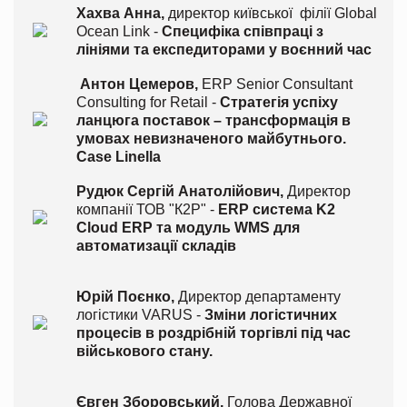
Хахва Анна,
директор київської філії
Global
Ocean Link
-
Специфіка співпраці з
лініями та експедиторами у воєнний час
Антон Цемеров,
ERP Senior Consultant
Consulting for Retail -
Стратегія успіху
ланцюга поставок – трансформація в
умовах невизначеного майбутнього.
Сase Linella
Рудюк Сергій Анатолійович
,
Директор
компанії ТОВ "К2Р" -
ERP система K2
Cloud ERP та модуль WMS для
автоматизації складів
Юрій Поєнко,
Директор департаменту
логістики VARUS -
Зміни логістичних
процесів в роздрібній торгівлі під час
військового стану.
Євген Зборовський
,
Голова Державної