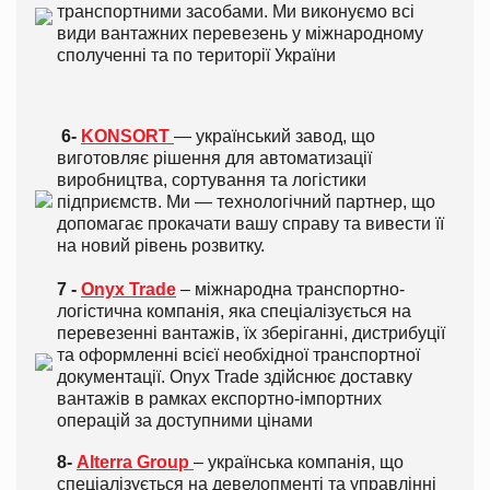
транспортними засобами. Ми виконуємо всі
види вантажних перевезень у міжнародному
сполученні та по території України
6-
KONSORT
— український завод, що
виготовляє рішення для автоматизації
виробництва, сортування та логістики
підприємств. Ми — технологічний партнер, що
допомагає прокачати вашу справу та вивести її
на новий рівень розвитку.
7 -
Onyx Trade
– міжнародна транспортно-
логістична компанія, яка спеціалізується на
перевезенні вантажів, їх зберіганні, дистрибуції
та оформленні всієї необхідної транспортної
документації. Onyx Trade здійснює доставку
вантажів в рамках експортно-імпортних
операцій за доступними цінами
8-
Alterra Group
– українська компанія, що
спеціалізується на девелопменті та управлінні