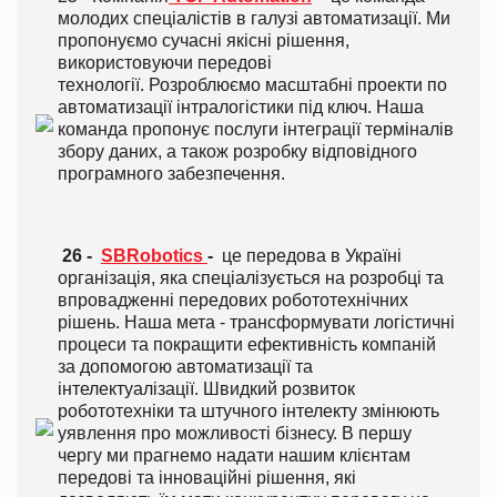
молодих спеціалістів в галузі автоматизації. Ми
пропонуємо сучасні якісні рішення,
використовуючи передові
технології. Розроблюємо масштабні проекти по
автоматизації інтралогістики під ключ.
Наша
команда пропонує послуги інтеграції терміналів
збору даних, а також розробку відповідного
програмного забезпечення.
26 -
SBRobotics
-
це передова в Україні
організація, яка спеціалізується на розробці та
впровадженні передових робототехнічних
рішень. Наша мета - трансформувати логістичні
процеси та покращити ефективність компаній
за допомогою автоматизації та
інтелектуалізації. Швидкий розвиток
робототехніки та штучного інтелекту змінюють
уявлення про можливості бізнесу. В першу
чергу ми прагнемо надати нашим клієнтам
передові та інноваційні рішення, які