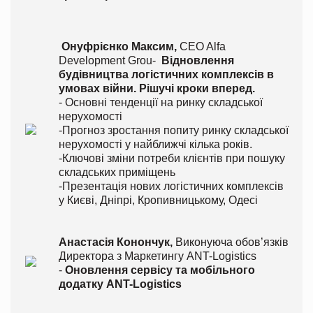
Онуфрієнко Максим,
CEO Alfa
Development Grou-
Відновлення
будівництва логістичних комплексів в
умовах війни. Рішучі кроки вперед.
- Основні тенденції на ринку складської
нерухомості
-Прогноз зростання попиту ринку складської
нерухомості у найближчі кілька років.
-Ключові зміни потреби клієнтів при пошуку
складських приміщень
-Презентація нових логістичних комплексів
у Києві, Дніпрі, Кропивницькому, Одесі
Анастасія
Конончук,
Виконуюча обов’язків
Директора з Маркетингу ANT-Logistics
-
Оновлення сервісу та мобільного
додатку
ANT
-
Logistics