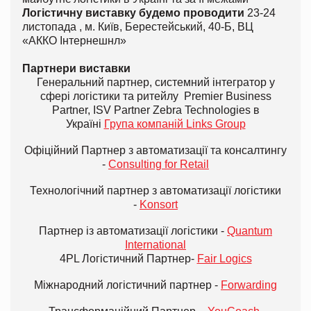
Логістичну виставку будемо проводити
23-24
листопада , м. Київ, Берестейський, 40-Б, ВЦ
«АККО Інтернешнл»
Партнери виставки
Генеральний партнер, системний інтегратор у
сфері логістики та ритейлу Premier Business
Partner, ISV Partner Zebra Technologies в
Україні
Група компаній Links Group
Офіційний Партнер з автоматизації та консалтингу
-
Consulting for Retail
Технологічний партнер з автоматизації логістики
-
Konsort
Партнер із автоматизації логістики -
Quantum
International
4PL Логістичний Партнер-
Fair Logics
Міжнародний логістичний партнер -
Forwarding