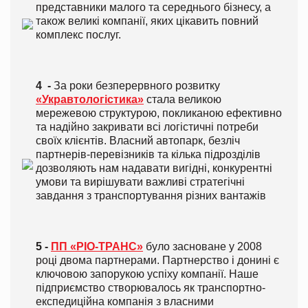
представники малого та середнього бізнесу, а
також великі компанії, яких цікавить повний
комплекс послуг.
4 -
За роки безперервного розвитку
«Укравтологістика»
стала великою
мережевою структурою, покликаною ефективно
та надійно закривати всі логістичні потреби
своїх клієнтів. Власний автопарк, безліч
партнерів-перевізників та кілька підрозділів
дозволяють нам надавати вигідні, конкурентні
умови та вирішувати важливі стратегічні
завдання з транспортування різних вантажів
5 -
ПП «РІО-ТРАНС»
було засноване у 2008
році двома партнерами. Партнерство і донині є
ключовою запорукою успіху компанії. Наше
підприємство створювалось як транспортно-
експедиційна компанія з власними