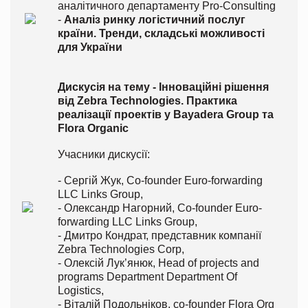
аналітичного департаменту Pro-Consulting
-
Аналіз ринку логістичний послуг
країни. Тренди, складські можливості
для України
Дискусія на тему - Інноваційні рішення
від Zebra Technologies. Практика
реалізації проектів у Bayadera Group та
Flora Organic
Учасники дискусії:
- Сергій Жук, Co-founder Euro-forwarding
LLC Links Group,
- Олександр Нагорний, Co-founder
Euro-
forwarding
LLC Links Group,
- Дмитро Кондрат, представник компанії
Zebra Technologies Corp,
- Олексій Лук’янюк, Head of projects and
programs Department Department Of
Logistics,
- Віталій Подольніков, co-founder Flora Org