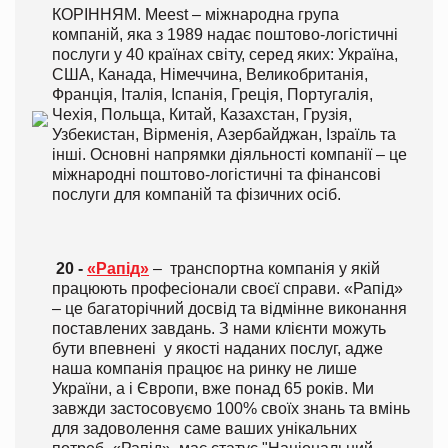
КОРІННЯМ. Meest – міжнародна група
компаній, яка з 1989 надає поштово-логістичні
послуги у 40 країнах світу, серед яких: Україна,
США, Канада, Німеччина, Великобританія,
Франція, Італія, Іспанія, Греція, Португалія,
Чехія, Польща, Китай, Казахстан, Грузія,
Узбекистан, Вірменія, Азербайджан, Ізраїль та
інші. Основні напрямки діяльності компанії – це
міжнародні поштово-логістичні та фінансові
послуги для компаній та фізичних осіб.
20 -
«Рапід»
– транспортна компанія у якій
працюють професіонали своєї справи. «Рапід»
– це багаторічний досвід та відмінне виконання
поставлених завдань. З нами клієнти можуть
бути впевнені у якості наданих послуг, адже
наша компанія працює на ринку не лише
України, а і Європи, вже понад 65 років. Ми
завжди застосовуємо 100% своїх знань та вмінь
для задоволення саме ваших унікальних