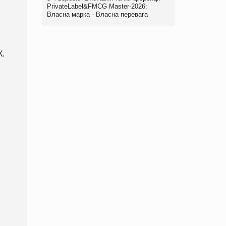
PrivateLabel&FMCG Master-2026:
Власна марка - Власна перевага
К.