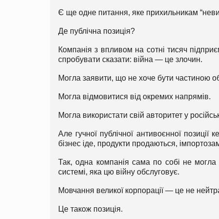
Є ще одне питання, яке прихильникам “неви
Де публічна позиція?
Компанія з впливом на сотні тисяч підприє
спробувати сказати: війна — це злочин.
Могла заявити, що не хоче бути частиною о
Могла відмовитися від окремих напрямів.
Могла використати свій авторитет у російс
Але гучної публічної антивоєнної позиції 
бізнес іде, продукти продаються, імпортоз
Так, одна компанія сама по собі не могла
системі, яка цю війну обслуговує.
Мовчання великої корпорації — це не нейтр
Це також позиція.