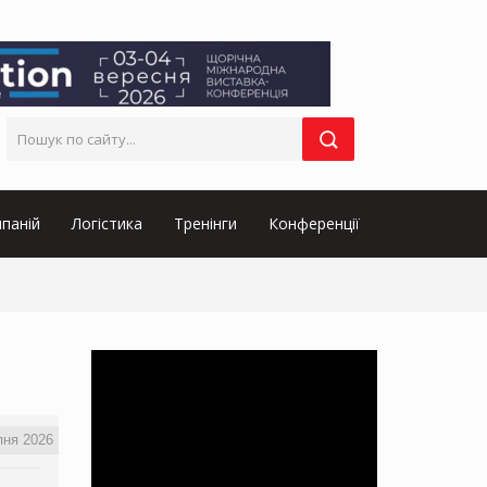
паній
Логістика
Тренінги
Конференції
пня 2026