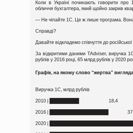
Коли в Україні починають говорити про 
обличчя бухгалтера, який щойно закрив квар
— Не чіпайте 1С. Це ж лише програма. Вона н
Справді?
Давайте відкладемо співчуття до російської
За відкритими даними TAdviser, виручка 1С
рублів у 2016 році, 65 млрд рублів у 2020 ро
Графік, на якому слово “жертва” вигляд
Виручка 1С, млрд рублів
2010 | █████████ 18,4
2016 | ██████████████████ 37
2020 | █████████████████████████