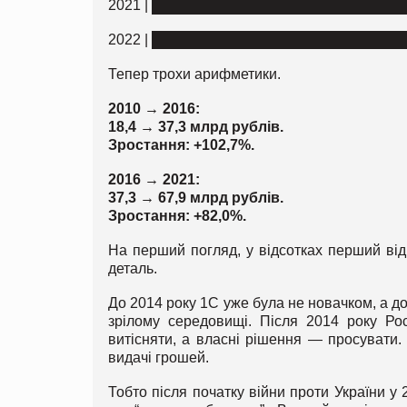
2021 | █████████████████████████
2022 | █████████████████████████
Тепер трохи арифметики.
2010 → 2016:
18,4 → 37,3 млрд рублів.
Зростання: +102,7%.
2016 → 2021:
37,3 → 67,9 млрд рублів.
Зростання: +82,0%.
На перший погляд, у відсотках перший від
деталь.
До 2014 року 1С уже була не новачком, а до
зрілому середовищі. Після 2014 року Ро
витісняти, а власні рішення — просувати. І
видачі грошей.
Тобто після початку війни проти України у 