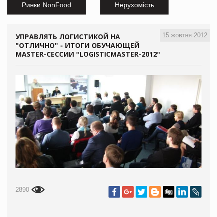
Ринки NonFood
Нерухомість
15 жовтня 2012
УПРАВЛЯТЬ ЛОГИСТИКОЙ НА
"ОТЛИЧНО" - ИТОГИ ОБУЧАЮЩЕЙ
MASTER-СЕССИИ "LOGISTICMASTER-2012"
2890