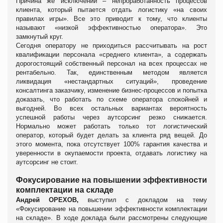
Причина же исключений – непроработанность процессов
клиента, который пытается отдать логистику «на своих
правилах игры». Все это приводит к тому, что клиенты
называют «низкой эффективностью оператора». Это
замкнутый круг.
Сегодня оператору не приходиться рассчитывать на рост
квалификации персонала «среднего клиента», а содержать
дорогостоящий собственный персонал на всех процессах не
рентабельно. Так, единственным методом является
ликвидация «нестандартных ситуаций», проведение
консалтинга заказчику, изменение бизнес-процессов и попытка
доказать, что работать по схеме оператора спокойней и
выгодней. Во всех остальных вариантах вероятность
успешной работы через аутсорсинг резко снижается.
Нормально может работать только тот логистический
оператор, который будет делать за клиента ряд вещей. До
этого момента, пока отсутствует 100% гарантия качества и
уверенности в окупаемости проекта, отдавать логистику на
аутсорсинг не стоит.
Фокусирование на повышении эффективности
комплектации на складе
Андрей
ОРЕХОВ
,
выступил с докладом на тему
«Фокусирование на повышении эффективности комплектации
на складе». В ходе доклада были рассмотрены следующие