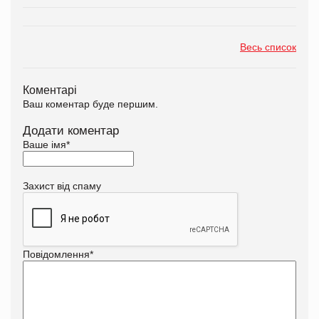
Весь список
Коментарі
Ваш коментар буде першим.
Додати коментар
Ваше імя
*
Захист від спаму
Повідомлення
*