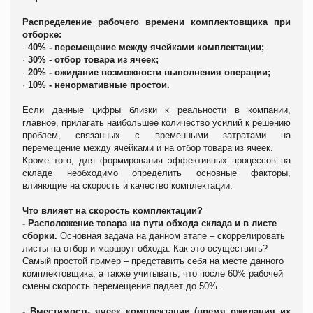
Распределение рабочего времени комплектовщика при
отборке:
·
40% - перемещение между ячейками комплектации;
·
30% - отбор товара из ячеек;
·
20% - ожидание возможности выполнения операции;
·
10% - ненормативные простои.
Если данные цифры близки к реальности в компании,
главное, прилагать наибольшее количество усилий к решению
проблем, связанных с временными затратами на
перемещение между ячейками и на отбор товара из ячеек.
Кроме того, для формирования эффективных процессов на
складе необходимо определить основные факторы,
влияющие на скорость и качество комплектации.
Что влияет на скорость комплектации?
-
Расположение товара на пути обхода склада и в листе
сборки.
Основная задача на данном этапе – скоррелировать
листы на отбор и маршрут обхода. Как это осуществить?
Самый простой пример – представить себя на месте данного
комплектовщика, а также учитывать, что после 60% рабочей
смены скорость перемещения падает до 50%.
-
Вместимость ячеек комплектации (время ожидания их