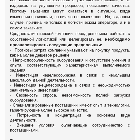
издержек на улучшение процессов, повышение качества.
Поэтому заказчики могут оказаться в ситуации, когда
изменения произошли, но ничего не поменялось. Но, в данном
случае, причина не только в логистическом операторе, а и в
самом заказчике.
Среднестатистической компании, перед решением: работать с
собственной логистикой или делегировать ее,
необходимо
проанализировать следующие предпосылки:
·
Прогнозы затрат компании указывают на покупку продукта,
как на более дешевое решение.
·
Неприспособленность оборудования и отсутствие умения и
опыта, соответствующим характеристикам выполняемого
задания.
·
Инвестиция нецелесообразна в связи с небольшим
масштабом данной деятельности.
·
Инвестиция нецелесообразна в связи с необходимостью
значительных инвестиций.
·
Сезонность спроса, невозможность полной загрузки
оборудования.
·
Специализированные поставщики имеют опыт и технологии,
гарантирующие более высокое качество.
·
Потребность в концентрации на основном виде
деятельности.
·
Внешние условия, облегчающие сотрудничество с
поставщиками.