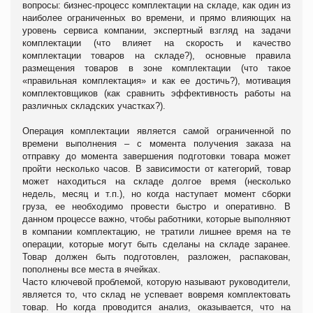
вопросы: бизнес-процесс комплектации на складе, как один из
наиболее ограниченных во времени, и прямо влияющих на
уровень сервиса компании, экспертный взгляд на задачи
комплектации (что влияет на скорость и качество
комплектации товаров на складе?), основные правила
размещения товаров в зоне комплектации (что такое
«правильная комплектация» и как ее достичь?), мотивация
комплектовщиков (как сравнить эффективность работы на
различных складских участках?).
О
перация комплектации является самой ограниченной по
времени выполнения – с момента получения заказа на
отправку до момента завершения подготовки товара может
пройти несколько часов.
В зависимости от категорий
,
товар
может находиться на складе долгое время (несколько
недель, месяц и т.п.), но когда наступает момент сборки
груза, ее необходимо провести быстро и оперативно. В
данном процессе важно, чтобы работники, которые выполняют
в компании комплектацию, не тратили лишнее время на те
операции, которые могут быть сделаны на складе заранее.
Товар должен быть подготовлен, разложен, распакован,
пополнены все места в ячейках.
Часто ключевой проблемой, которую называют руководители,
является то, что склад не успевает вовремя комплектовать
товар. Но когда проводится анализ, оказывается, что на