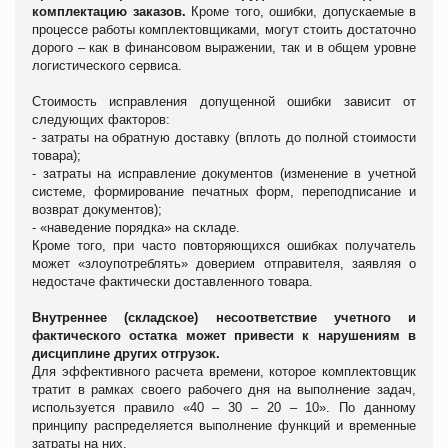
комплектацию заказов.
Кроме того, ошибки, допускаемые в
процессе работы комплектовщиками, могут стоить достаточно
дорого – как в финансовом выражении, так и в общем уровне
логистического сервиса.
Стоимость исправления допущенной ошибки зависит от
следующих факторов:
- затраты на обратную доставку (вплоть до полной стоимости
товара);
- затраты на исправление документов (изменение в учетной
системе, формирование печатных форм, переподписание и
возврат документов);
- «наведение порядка» на складе.
Кроме того, при часто повторяющихся ошибках получатель
может «злоупотреблять» доверием отправителя, заявляя о
недостаче фактически доставленного товара.
Внутреннее (складское) несоответствие учетного и
фактического остатка может привести к нарушениям в
дисциплине других отгрузок.
Для эффективного расчета времени, которое комплектовщик
тратит в рамках своего рабочего дня на выполнение задач,
используется правило «40 – 30 – 20 – 10». По данному
принципу распределяется выполнение функций и временные
затраты на них.