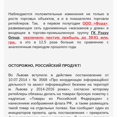
Наблюдаются положительные изменения не только в
росте торговых объектов, а и в показателях торговли
ритейлеров. Так, в первом полугодии
ООО «Фора»
,
развивающее сеть одноименных «магазинов у дома» и
входящее в торгово-промышленную группу
ГК Fozzy
Group
,
увеличило чистую прибыль до 59,61 млн.
грн.
, а это в 12,5 раза больше по сравнению с
аналогичным периодом прошлого года.
ОСТОРОЖНО, РОССИЙСКИЙ ПРОДУКТ!
Во Львове вступило в действие постановление от
10.07.2014 г. № 3568 «Про координацію інформаційної
діяльності та захист інформаційної безпеки на території
м. Львова у 2014-2016 роках», согласно которому
ритейлеры обязаны делать на товарах броскую пометку с
надписью «Товары из Российской Федерации» с
нанесением изображения флага РФ, а также размещать
такой товар на отдельных полках. Как сообщает один из
инициаторов проекта, цель постановления – прекратить