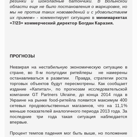
резинки и шоколадные батончики. В Волынской
области еще не было постановления о маркировке, но
мы не против таких нововведений и с удовольствием
их примем»
- комментирует ситуацию в
минимаркетах
«7/23» коммерческий директор Богдан Каразия.
ПРОГНОЗЫ
Невзирая на нестабильную экономическую ситуацию в
стране, во ІІ-м полугодии ритейлеры не намерены
останавливаться в развитии. Правда, стратегии роста
торговых объектов будут пересмотрены. Как сообщает
издание «Капитал», по прогнозам исследовательской
компании GT Partners Ukraine, до конца 2014 года в
Украине на рынке food-ритейла появится максимум 400
сетевых продовольственных магазинов, что на 11,1 %
меньше показателей аналогичного периода 2013 года. За
последние три года такая ситуация наблюдается
впервые.
Процент темпов падения мог быть выше, но положение