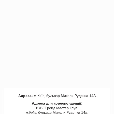
Адреса:
м.Київ, бульвар Миколи Руденка 14А
Адреса для кореспонденції:
ТОВ "Tрейд Мастер Груп"
м.Київ, бульвар Миколи Руденка 14а,