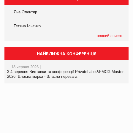
Яна Олентир
Тетяна Ільєнко
повний список
НАЙБЛИЖЧА КОНФЕРЕНЦІЯ
18 червня 2026 |
3-4 вересня Виставки та конференції PrivateLabel&FMCG Master-
2026: Власна марка - Власна перевага