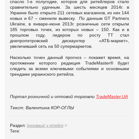
спасло І-е полугодие, которое для ритейлеров стало
сравнительно удачным. За шесть месяцев 2014г. в
Украине было открыто 211 сетевых магазинов, из них 144
новых и 67 – сменили вывеску. По данным GT Partners
Ukraine, в январе-июне 2013г. розничные сети открыли
185 торговых точек, из которых новых – 150. Как и в
прошлом году, лидером по росту ТТ стал
днепропетровский дискаунтер «АТБ-маркет»,
увеличивший сеть на 50 супермаркетов.
Насколько точен данный прогноз – покажет время, на
протяжении которого редакция TradeMaster® будет
следить за всеми ключевыми событиями и основными
трендами украинского ритейла.
Портал розничной и оптовой торговли
TradeMaster.UA
Текст: Валентина КОР-ОГЛЫ
Раздел:
Інновації у рітейлі
>
Теги: