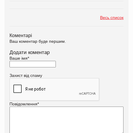
Весь список
Коментарі
Ваш коментар буде першим.
Додати коментар
Ваше імя
*
Захист від спаму
Повідомлення
*