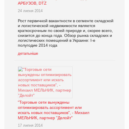
АРБУЗОВ, DTZ
24 липня 2014
Рост первичной вакантности в сегменте складской
и логистической недвижимости является
краткосрочным по своей природе и, скорее всего,
снизится до конца года. Обзор рынка складских и
логистических помещений в Украине: І-е
полугодие 2014 года
детальніше
"Торговые сети вынуждены
оптимизировать ассортимент или
искать новых поставщиков", - Михаил
МЕЛЬНИК, партнер "Делойт"
17 липня 2014