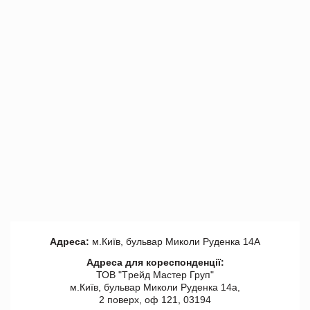
Адреса:
м.Київ, бульвар Миколи Руденка 14А
Адреса для кореспонденції:
ТОВ "Tрейд Мастер Груп"
м.Київ, бульвар Миколи Руденка 14а,
2 поверх, оф 121, 03194