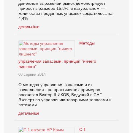
денежном выражении рынок демонстрирует
прирост в размере 15,8%, в натуральном —
количество проданных упаковок сократилось на
4,4%
детальніше
Методы
управления запасами: принцип "ничего
лишнего"
08 серпня 2014
О методах управления запасами и их
восполнения - на практических примерах
рассказал Виктор ШИКОВ, Ведущий в СНГ
Эксперт по управлению товарными запасами и
потоками
детальніше
С 1