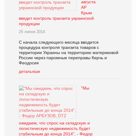
августа
АР
Крым
введет контроль транзита украинской
продукции
25 липня 2014
С начала следующего месяца вводится
процедура контроля транзита товаров с
территории Украины на территорию материковой
России через паромные переправы Керчь и
Феодосия
детальніше
"Мы
ожидаем, что спрос на складскую и
логистическую недвижимость будет
стабильным до конца 2014", - Федор