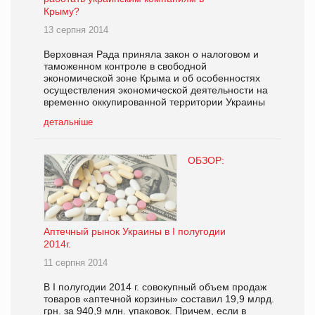
Крыму?
13 серпня 2014
Верховная Рада приняла закон о налоговом и
таможенном контроле в свободной
экономической зоне Крыма и об особенностях
осуществления экономической деятельности на
временно оккупированной территории Украины
детальніше
ОБЗОР:
Аптечный рынок Украины в I полугодии
2014г.
11 серпня 2014
В I полугодии 2014 г. совокупный объем продаж
товаров «аптечной корзины» составил 19,9 млрд.
грн. за 940,9 млн. упаковок. Причем, если в