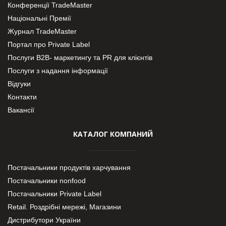
Конференції TradeMaster
Національні Премії
Журнал TradeMaster
Портал про Private Label
Послуги В2В- маркетингу та PR для клієнтів
Послуги з надання інформації
Відгуки
Контакти
Вакансії
КАТАЛОГ КОМПАНИЙ
Постачальники продуктів харчування
Постачальники nonfood
Постачальники Private Label
Retail. Роздрібні мережі, Магазини
Дистрибутори України