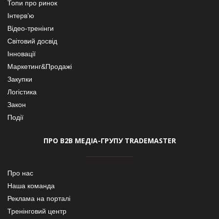
Топи про ринок
Інтерв’ю
Відео-тренінги
Світовий досвід
Інновації
Маркетинг&Продажі
Закупки
Логістика
Закон
Події
ПРО В2В МЕДІА-ГРУПУ TRADEMASTER
Про нас
Наша команда
Реклама на порталі
Тренінговий центр