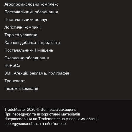
Агропромисловий комплекс
Постачальники обладнання
Постачальники послуг
Логістичні компанії
Тара та упаковка
Харчові добавки. Інгредієнти.
Постачальники IT-рішень
Складське обладнання
HoReCa
ЗМІ, Агенції, реклама, поліграфія
Транспорт
Іноземні компанії
TradeMaster 2026 © Всі права захищені.
При передруку та використанні матеріалів
гіперпосилання на Trademaster.ua у першому абзаці
передрукованої статті обов'язкове.