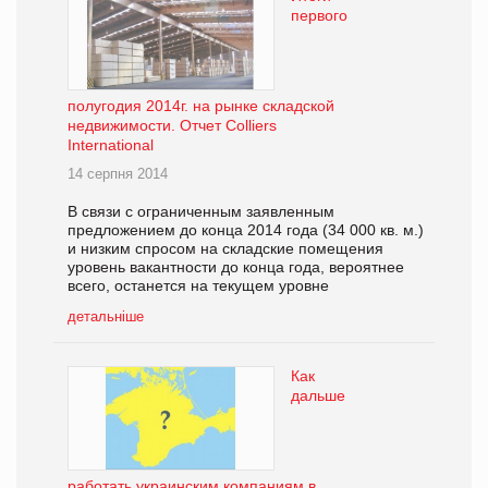
первого
полугодия 2014г. на рынке складской
недвижимости. Отчет Colliers
International
14 серпня 2014
В связи с ограниченным заявленным
предложением до конца 2014 года (34 000 кв. м.)
и низким спросом на складские помещения
уровень вакантности до конца года, вероятнее
всего, останется на текущем уровне
детальніше
Как
дальше
работать украинским компаниям в