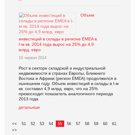
Объем
инвестиций в склады в регионе EMEA в
І-м кв. 2014 года вырос на 25% до 4,9
млрд. евро
10 червня 2014
Рост в секторе складской и индустриальной
недвижимости в странах Европы, Ближнего
Востока и Африки (регион EMEA) продолжился в
нынешнем году. Объем инвестиций в склады в I-м
кв. составил 4,9 млрд. евро, что на 25%
превосходит показатель аналогичного периода
2013 года
детальніше
<<
51
52
53
54
55
56
57
58
59
60
61
>>