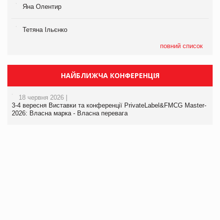
Яна Олентир
Тетяна Ільєнко
повний список
НАЙБЛИЖЧА КОНФЕРЕНЦІЯ
18 червня 2026 |
3-4 вересня Виставки та конференції PrivateLabel&FMCG Master-
2026: Власна марка - Власна перевага