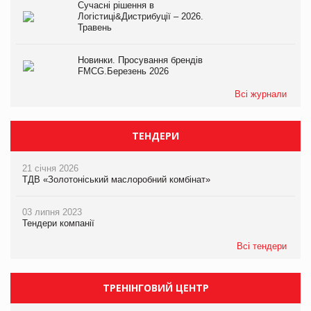
Сучасні рішення в
Логістиці&Дистрибуції – 2026.
Травень
Новинки. Просування брендів
FMCG.Березень 2026
Всі журнали
ТЕНДЕРИ
21 січня 2026
ТДВ «Золотоніський маслоробний комбінат»
03 липня 2023
Тендери компанії
Всі тендери
ТРЕНІНГОВИЙ ЦЕНТР