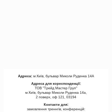
Адреса:
м.Київ, бульвар Миколи Руденка 14А
Адреса для кореспонденції:
ТОВ "Tрейд Мастер Груп"
м.Київ, бульвар Миколи Руденка 14а,
2 поверх, оф 121, 03194
Контакти для:
замовлення треннгів, конференцій: