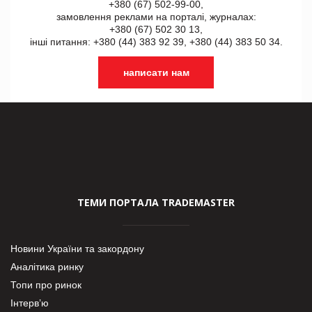
+380 (67) 502-99-00,
замовлення реклами на порталі, журналах:
+380 (67) 502 30 13,
інші питання: +380 (44) 383 92 39, +380 (44) 383 50 34.
написати нам
ТЕМИ ПОРТАЛА TRADEMASTER
Новини України та закордону
Аналітика ринку
Топи про ринок
Інтерв’ю