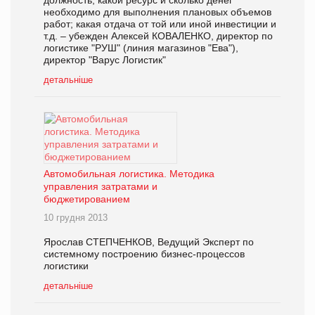
необходимо для выполнения плановых объемов
работ; какая отдача от той или иной инвестиции и
т.д. – убежден Алексей КОВАЛЕНКО, директор по
логистике "РУШ" (линия магазинов "Ева"),
директор "Варус Логистик"
детальніше
Автомобильная логистика. Методика
управления затратами и
бюджетированием
10 грудня 2013
Ярослав СТЕПЧЕНКОВ, Ведущий Эксперт по
системному построению бизнес-процессов
логистики
детальніше