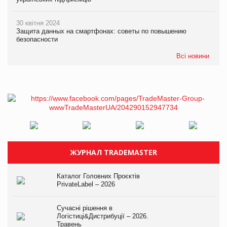
30 квітня 2024
Защита данных на смартфонах: советы по повышению
безопасности
Всі новини
ЖУРНАЛ TRADEMASTER
Каталог Головних Проєктів
PrivateLabel – 2026
Сучасні рішення в
Логістиці&Дистрибуції – 2026.
Травень