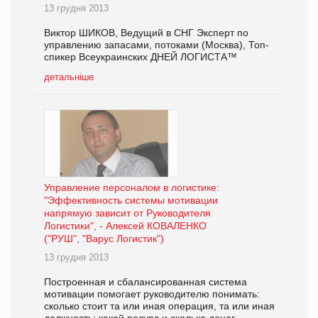
13 грудня 2013
Виктор ШИКОВ, Ведущий в СНГ Эксперт по
управлению запасами, потоками (Москва), Топ-
спикер Всеукраинских ДНЕЙ ЛОГИСТА™
детальніше
Управление персоналом в логистике:
"Эффективность системы мотивации
напрямую зависит от Руководителя
Логистики", - Алексей КОВАЛЕНКО
("РУШ", "Варус Логистик")
13 грудня 2013
Построенная и сбалансированная система
мотивации помогает руководителю понимать:
сколько стоит та или иная операция, та или иная
должность; какой ресурс и сколько денег