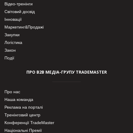
Відео-тренінги
Світовий досвід
Інновації
Маркетинг&Продажі
Закупки
Логістика
Закон
Події
ПРО В2В МЕДІА-ГРУПУ TRADEMASTER
Про нас
Наша команда
Реклама на порталі
Тренінговий центр
Конференції TradeMaster
Національні Премії