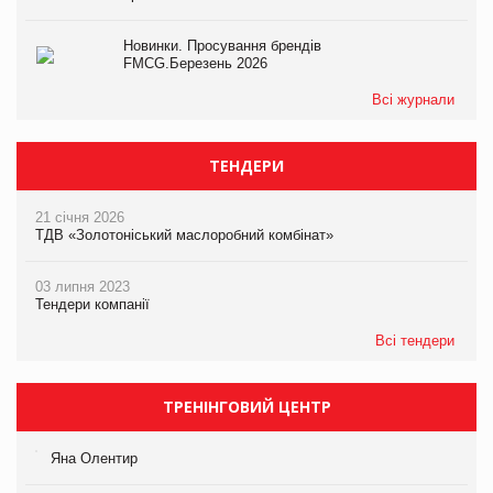
Новинки. Просування брендів
FMCG.Березень 2026
Всі журнали
ТЕНДЕРИ
21 січня 2026
ТДВ «Золотоніський маслоробний комбінат»
03 липня 2023
Тендери компанії
Всі тендери
ТРЕНІНГОВИЙ ЦЕНТР
Яна Олентир