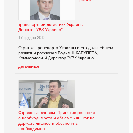
транспортной логистики Украины.
Данные "УВК Украина"
17 грудня 2013
О рынке транспорта Украины и его дальнейшем
развитии рассказал Вадим ШКАРУПЕТА,
Коммерческий Директор "УВК Украина"
детальніше
Страховые запасы. Принятие решения
о необходимости и объеме или, как не
держать лишнее и обеспечить
необходимое