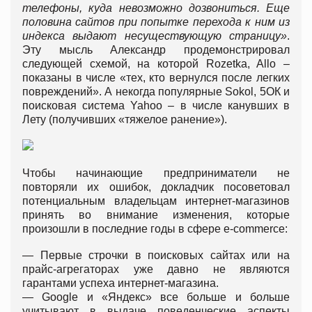
телефоны, куда невозможно дозвониться. Еще
половина сайтов при попытке перехода к ним из
индекса выдают несуществующую страницу»
.
Эту мысль Александр продемонстрировал
следующей схемой, на которой Rozetka, Allo –
показаны в числе «тех, кто вернулся после легких
повреждений». А некогда популярные Sokol, 5ОК и
поисковая система Yahoo – в числе канувших в
Лету (получивших «тяжелое ранение»).
Чтобы начинающие предприниматели не
повторяли их ошибок, докладчик посоветовал
потенциальным владельцам интернет-магазинов
принять во внимание изменения, которые
произошли в последние годы в сфере e-commerce:
— Первые строчки в поисковых сайтах или на
прайс-агрегаторах уже давно не являются
гарантами успеха интернет-магазина.
— Google и «Яндекс» все больше и больше
учитывают в выдаче поведенческие аспекты