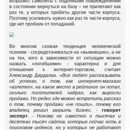
возразил: самолеты с подобными повреждениями
в состоянии вернуться на базу – не прилетают как
раз те, у которых пробиты другие части корпуса.
Поэтому усиливать нужно как раз те части корпуса,
где нет пробоин от попаданий.
Во многом схожая тенденция человеческой
психики - сосредотачиваться на «выживших», а не
на тех, кого в зависимости от ситуации можно
назвать «погибшими» - характерна и для
отношения к интернет-торговли, считает
Александр Дардалан.
«Все любят рассказывать
об успехах, о том, как интернет-магазин
«взлетел», на какое место в рейтинге он попал,
сколько посетителей набрал, как выросли
продажи. Но редко где можно встретить рассказ
о том, почему продажи «не пошли», почему его
владелец решил закрыть бизнес,
-
говорит
эксперт
. -
Никому не известно о тысячах и
десятках тысяч сайтов, которые сейчас есть в
поисковом индексе, но у которых не работают