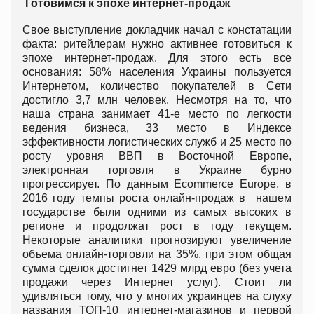
Готовимся к эпохе интернет-продаж
Свое выступление докладчик начал с констатации
факта: ритейлерам нужно активнее готовиться к
эпохе интернет-продаж. Для этого есть все
основания: 58% населения Украины пользуется
Интернетом, количество покупателей в Сети
достигло 3,7 млн человек. Несмотря на то, что
наша страна занимает 41-е место по легкости
ведения бизнеса, 33 место в Индексе
эффективности логистических служб и 25 место по
росту уровня ВВП в Восточной Европе,
электронная торговля в Украине бурно
прогрессирует. По данным Ecommerce Europe, в
2016 году темпы роста онлайн-продаж в нашем
государстве были одними из самых высоких в
регионе и продолжат рост в году текущем.
Некоторые аналитики прогнозируют увеличение
объема онлайн-торговли на 35%, при этом общая
сумма сделок достигнет 1429 млрд евро (без учета
продажи через Интернет услуг). Стоит ли
удивляться тому, что у многих украинцев на слуху
названия ТОП-10 интернет-магазинов и первой