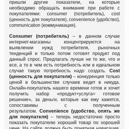
пришли другие показатели, на которые
необходимо обращать внимание при работе с
покупателями: consumer (потребитель), cost
(ценность для покупателя), convenience (удобство),
communication (коммуникация).
Consumer (потребитель)
– в данном случае
интернет-магазины концентрируются на
выявлении нужд потребителя, рыночных
тенденций и только потом готовят продукт под
данный спрос. Предлагать лучше не то же, что и
все, а то в чем есть потребность или в идеальном
случае такую потребность надо создать.
Cost
(ценность для покупателя)
– конкуренция только
ценой в большинстве случаев ведет в никуда.
Онлайн-покупатель нашего времени готов и хочет
получить набор «продукт+услуга= готовое
решение», за деньги, которые как ему кажется,
сопоставимы с полученным
результатом.
Convenience (удобство, опять же
для покупателя)
– теперь недостаточно просто
показать покупателю хороший товар по хорошей
цене. На сайте должна быть понятная навигация,