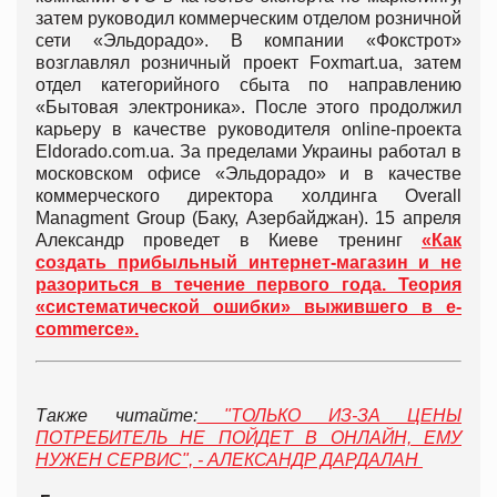
затем руководил коммерческим отделом розничной
сети «Эльдорадо». В компании «Фокстрот»
возглавлял розничный проект Foxmart.ua, затем
отдел категорийного сбыта по направлению
«Бытовая электроника». После этого продолжил
карьеру в качестве руководителя online-проекта
Eldorado.com.ua. За пределами Украины работал в
московском офисе «Эльдорадо» и в качестве
коммерческого директора холдинга Overall
Managment Group (Баку, Азербайджан). 15 апреля
Александр проведет в Киеве тренинг
«Как
создать прибыльный интернет-магазин и не
разориться в течение первого года. Теория
«систематической ошибки» выжившего в e-
commerce».
Также читайте:
"ТОЛЬКО ИЗ-ЗА ЦЕНЫ
ПОТРЕБИТЕЛЬ НЕ ПОЙДЕТ В ОНЛАЙН, ЕМУ
НУЖЕН СЕРВИС", - АЛЕКСАНДР ДАРДАЛАН