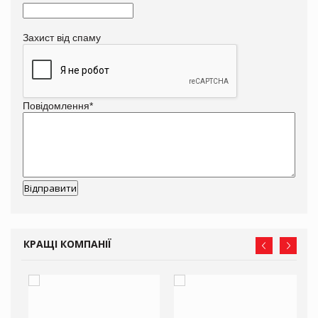
Захист від спаму
Повідомлення
*
КРАЩІ КОМПАНІЇ