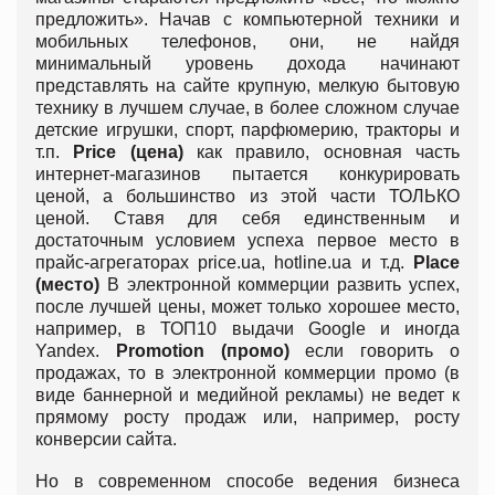
предложить». Начав с компьютерной техники и
мобильных телефонов, они, не найдя
минимальный уровень дохода начинают
представлять на сайте крупную, мелкую бытовую
технику в лучшем случае, в более сложном случае
детские игрушки, спорт, парфюмерию, тракторы и
т.п.
Price (цена)
как правило, основная часть
интернет-магазинов пытается конкурировать
ценой, а большинство из этой части ТОЛЬКО
ценой. Ставя для себя единственным и
достаточным условием успеха первое место в
прайс-агрегаторах price.ua, hotline.ua и т.д.
Place
(место)
В электронной коммерции развить успех,
после лучшей цены, может только хорошее место,
например, в ТОП10 выдачи Google и иногда
Yandex.
Promotion (промо)
если говорить о
продажах, то в электронной коммерции промо (в
виде баннерной и медийной рекламы) не ведет к
прямому росту продаж или, например, росту
конверсии сайта.
Но в современном способе ведения бизнеса