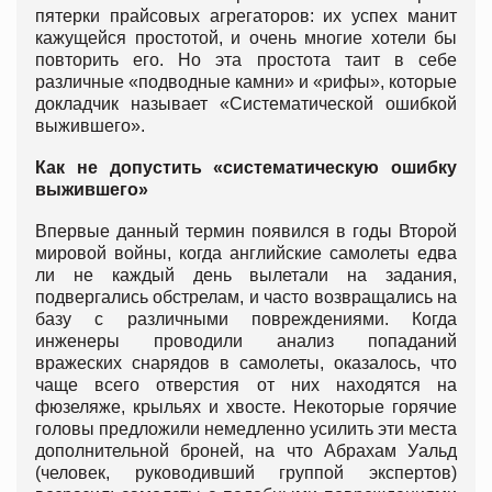
пятерки прайсовых агрегаторов: их успех манит
кажущейся простотой, и очень многие хотели бы
повторить его. Но эта простота таит в себе
различные «подводные камни» и «рифы», которые
докладчик называет «Систематической ошибкой
выжившего».
Как не допустить «систематическую ошибку
выжившего»
Впервые данный термин появился в годы Второй
мировой войны, когда английские самолеты едва
ли не каждый день вылетали на задания,
подвергались обстрелам, и часто возвращались на
базу с различными повреждениями. Когда
инженеры проводили анализ попаданий
вражеских снарядов в самолеты, оказалось, что
чаще всего отверстия от них находятся на
фюзеляже, крыльях и хвосте. Некоторые горячие
головы предложили немедленно усилить эти места
дополнительной броней, на что Абрахам Уальд
(человек, руководивший группой экспертов)