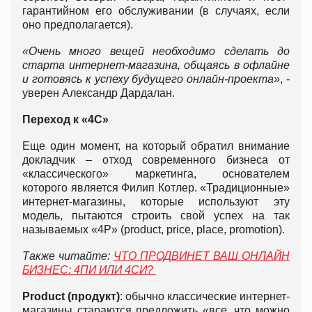
гарантийном его обслуживании (в случаях, если
оно предполагается).
«Очень много вещей необходимо сделать до
старта интернет-магазина, общаясь в офлайне
и готовясь к успеху будущего онлайн-проекта»
, -
уверен Александр Дардалан.
Переход к «4С»
Еще один момент, на который обратил внимание
докладчик – отход современного бизнеса от
«классического» маркетинга, основателем
которого является Филип Котлер. «Традиционные»
интернет-магазины, которые используют эту
модель, пытаются строить свой успех на так
называемых «4P» (product, price, place, promotion).
Также читайте:
ЧТО ПРОДВИНЕТ ВАШ ОНЛАЙН
БИЗНЕС: 4ПИ ИЛИ 4СИ?
Product (продукт)
: обычно классические интернет-
магазины стараются предложить «все, что можно