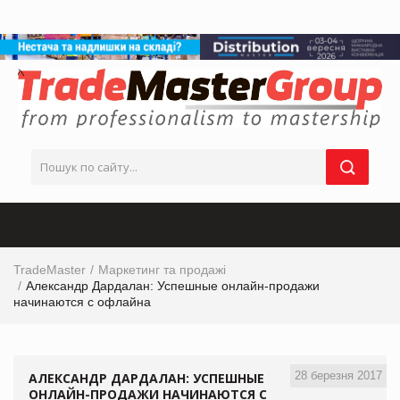
TradeMaster
Маркетинг та продажі
Александр Дардалан: Успешные онлайн-продажи
начинаются с офлайна
28 березня 2017
АЛЕКСАНДР ДАРДАЛАН: УСПЕШНЫЕ
ОНЛАЙН-ПРОДАЖИ НАЧИНАЮТСЯ С