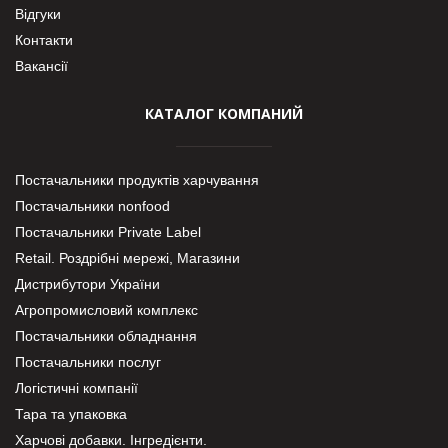
Відгуки
Контакти
Вакансії
КАТАЛОГ КОМПАНИЙ
Постачальники продуктів харчування
Постачальники nonfood
Постачальники Private Label
Retail. Роздрібні мережі, Магазини
Дистрибутори України
Агропромисловий комплекс
Постачальники обладнання
Постачальники послуг
Логістичні компанії
Тара та упаковка
Харчові добавки. Інгредієнти.