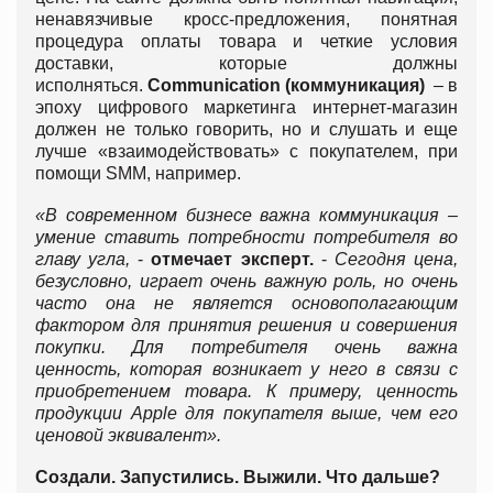
ненавязчивые кросс-предложения, понятная
процедура оплаты товара и четкие условия
доставки, которые должны
исполняться.
Communication (коммуникация)
– в
эпоху цифрового маркетинга интернет-магазин
должен не только говорить, но и слушать и еще
лучше «взаимодействовать» с покупателем, при
помощи SMM, например.
«В современном бизнесе важна коммуникация –
умение ставить потребности потребителя во
главу угла,
-
отмечает эксперт.
-
Сегодня цена,
безусловно, играет очень важную роль, но очень
часто она не является основополагающим
фактором для принятия решения и совершения
покупки. Для потребителя очень важна
ценность, которая возникает у него в связи с
приобретением товара. К примеру, ценность
продукции
Apple для покупателя выше, чем его
ценовой эквивалент».
Создали. Запустились. Выжили. Что дальше?