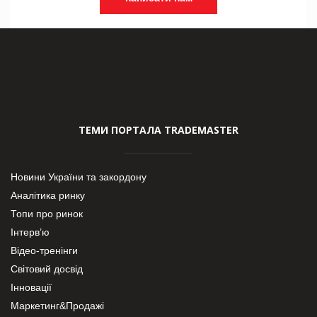
ТЕМИ ПОРТАЛА TRADEMASTER
Новини України та закордону
Аналітика ринку
Топи про ринок
Інтерв’ю
Відео-тренінги
Світовий досвід
Інновації
Маркетинг&Продажі