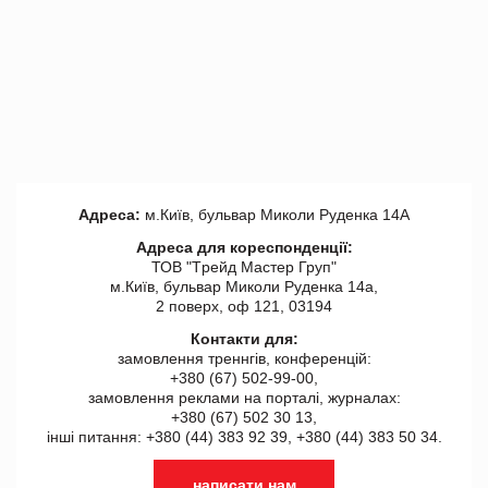
Адреса:
м.Київ, бульвар Миколи Руденка 14А
Адреса для кореспонденції:
ТОВ "Tрейд Мастер Груп"
м.Київ, бульвар Миколи Руденка 14а,
2 поверх, оф 121, 03194
Контакти для:
замовлення треннгів, конференцій:
+380 (67) 502-99-00,
замовлення реклами на порталі, журналах:
+380 (67) 502 30 13,
інші питання: +380 (44) 383 92 39, +380 (44) 383 50 34.
написати нам