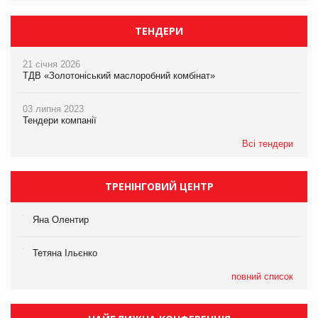
ТЕНДЕРИ
21 січня 2026
ТДВ «Золотоніський маслоробний комбінат»
03 липня 2023
Тендери компанії
Всі тендери
ТРЕНІНГОВИЙ ЦЕНТР
Яна Олентир
Тетяна Ільєнко
повний список