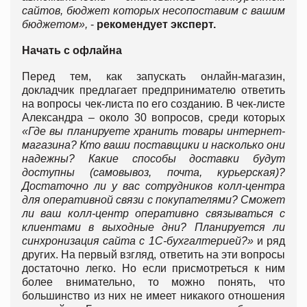
сайтов, бюджет которых несопоставим с вашим
бюджетом»,
-
рекомендует эксперт.
Начать с офлайна
Перед тем, как запускать онлайн-магазин,
докладчик предлагает предпринимателю ответить
на вопросы чек-листа по его созданию. В чек-листе
Александра – около 30 вопросов, среди которых
«Где вы планируете хранить товары интернет-
магазина? Кто ваши поставщики и насколько они
надежны? Какие способы доставки будут
доступны (самовывоз, почта, курьерская)?
Достаточно ли у вас сотрудников колл-центра
для оперативной связи с покупателями? Сможет
ли ваш колл-центр оперативно связываться с
клиентами в выходные дни? Планируется ли
синхронизация сайта с 1C-бухгалтерией?»
и ряд
других. На первый взгляд, ответить на эти вопросы
достаточно легко. Но если присмотреться к ним
более внимательно, то можно понять, что
большинство из них не имеет никакого отношения