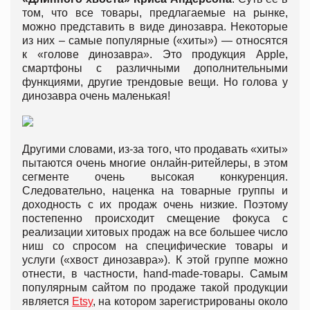
том, что все товары, предлагаемые на рынке,
можно представить в виде динозавра. Некоторые
из них – самые популярные («хиты») — относятся
к «голове динозавра». Это продукция Apple,
смартфоны с различными дополнительными
функциями, другие трендовые вещи. Но голова у
динозавра очень маленькая!
Другими словами, из-за того, что продавать «хиты»
пытаются очень многие онлайн-ритейлеры, в этом
сегменте очень высокая конкуренция.
Следовательно, наценка на товарные группы и
доходность с их продаж очень низкие. Поэтому
постепенно происходит смещение фокуса с
реализации хитовых продаж на все большее число
ниш со спросом на специфические товары и
услуги («хвост динозавра»). К этой группе можно
отнести, в частности, hand-made-товары. Самым
популярным сайтом по продаже такой продукции
является
Etsy
, на котором зарегистрированы около