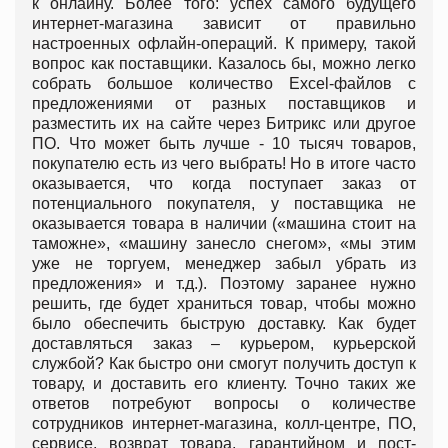
к онлайну. Более того: успех самого будущего
интернет-магазина зависит от правильно
настроенных офлайн-операций. К примеру, такой
вопрос как поставщики. Казалось бы, можно легко
собрать большое количество Excel-файлов с
предложениями от разных поставщиков и
разместить их на сайте через Битрикс или другое
ПО. Что может быть лучше - 10 тысяч товаров,
покупателю есть из чего выбрать! Но в итоге часто
оказывается, что когда поступает заказ от
потенциального покупателя, у поставщика не
оказывается товара в наличии («машина стоит на
таможне», «машину занесло снегом», «мы этим
уже не торгуем, менеджер забыл убрать из
предложения» и т.д.). Поэтому заранее нужно
решить, где будет храниться товар, чтобы можно
было обеспечить быструю доставку. Как будет
доставляться заказ – курьером, курьерской
службой? Как быстро они смогут получить доступ к
товару, и доставить его клиенту. Точно таких же
ответов потребуют вопросы о количестве
сотрудников интернет-магазина, колл-центре, ПО,
сервисе, возврат товара, гарантийном и пост-