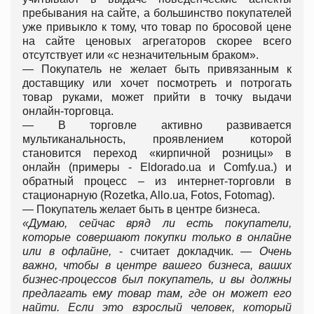
пребывания на сайте, а большинство покупателей
уже привыкло к тому, что товар по бросовой цене
на сайте ценовых агрегаторов скорее всего
отсутствует или «с незначительным браком».
— Покупатель не желает быть привязанным к
доставщику или хочет посмотреть и потрогать
товар руками, может прийти в точку выдачи
онлайн-торговца.
— В торговле активно развивается
мультиканальность, проявлением которой
становится переход «кирпичной розницы» в
онлайн (примеры - Eldorado.ua и Comfy.ua.) и
обратный процесс – из интернет-торговли в
стационарную (Rozetka, Allo.ua, Fotos, Fotomag).
— Покупатель желает быть в центре бизнеса.
«Думаю, сейчас вряд ли есть покупатели,
которые совершают покупки только в онлайне
или в офлайне,
- считает докладчик. —
Очень
важно, чтобы в центре вашего бизнеса, ваших
бизнес-процессов был покупатель, и вы должны
предлагать ему товар там, где он может его
найти. Если это взрослый человек, который