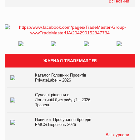
Всі новини
ЖУРНАЛ TRADEMASTER
Каталог Головних Проєктів
PrivateLabel – 2026
Сучасні рішення в
Логістиці&Дистрибуції – 2026.
Травень
Новинки. Просування брендів
FMCG.Березень 2026
Всі журнали