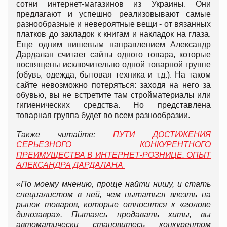
сотни интернет-магазинов из Украины. Они
предлагают и успешно реализовывают самые
разнообразные и невероятные вещи - от вязанных
платков до закладок к книгам и накладок на глаза.
Еще одним нишевым направлением Александр
Дардалан считает сайты одного товара, которые
посвящены исключительно одной товарной группе
(обувь, одежда, бытовая техника и т.д.). На таком
сайте невозможно потеряться: заходя на него за
обувью, вы не встретите там стройматериалы или
гигиенических средства. Но представлена
товарная группа будет во всем разнообразии.
Также читайте:
ПУТИ ДОСТИЖЕНИЯ
СЕРЬЕЗНОГО КОНКУРЕНТНОГО
ПРЕИМУЩЕСТВА В ИНТЕРНЕТ-РОЗНИЦЕ. ОПЫТ
АЛЕКСАНДРА ДАРДАЛАНА
«По моему мнению, проще найти нишу, и стать
специалистом в ней, чем пытаться влезть на
рынок товаров, которые относятся к «голове
динозавра». Пытаясь продавать хиты, вы
автоматически становитесь конкурентом