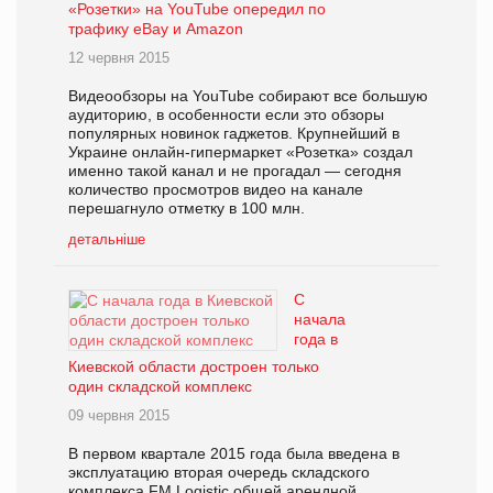
«Розетки» на YouTube опередил по
трафику eBay и Amazon
12 червня 2015
Видеообзоры на YouTube собирают все большую
аудиторию, в особенности если это обзоры
популярных новинок гаджетов. Крупнейший в
Украине онлайн-гипермаркет «Розетка» создал
именно такой канал и не прогадал — сегодня
количество просмотров видео на канале
перешагнуло отметку в 100 млн.
детальніше
С
начала
года в
Киевской области достроен только
один складской комплекс
09 червня 2015
В первом квартале 2015 года была введена в
эксплуатацию вторая очередь складского
комплекса FM Logistic общей арендной