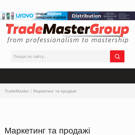
TradeMaster
Маркетинг та продажі
Інтерв’ю від виробника, інтерв’ю від ТОП-керівника з маркетингу, інтерв’ю від маркетолога, ТОП
інтерв’ю від виробника, інтерв’ю від мережі магазинів, інтерв’ю від виробника продуктових
товарів українськи виробники
Маркетинг та продажі