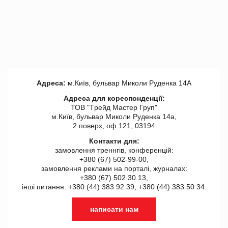
Адреса:
м.Київ, бульвар Миколи Руденка 14А
Адреса для кореспонденції:
ТОВ "Tрейд Мастер Груп"
м.Київ, бульвар Миколи Руденка 14а,
2 поверх, оф 121, 03194
Контакти для:
замовлення треннгів, конференцій:
+380 (67) 502-99-00,
замовлення реклами на порталі, журналах:
+380 (67) 502 30 13,
інші питання: +380 (44) 383 92 39, +380 (44) 383 50 34.
написати нам