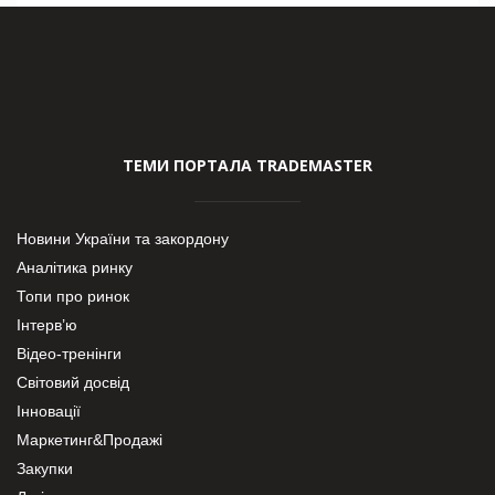
ТЕМИ ПОРТАЛА TRADEMASTER
Новини України та закордону
Аналітика ринку
Топи про ринок
Інтерв’ю
Відео-тренінги
Світовий досвід
Інновації
Маркетинг&Продажі
Закупки