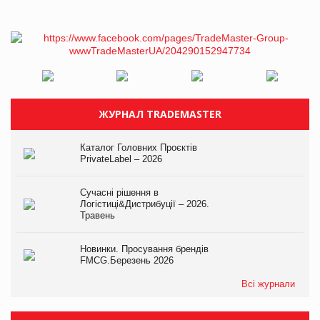
ЖУРНАЛ TRADEMASTER
Каталог Головних Проєктів
PrivateLabel – 2026
Сучасні рішення в
Логістиці&Дистрибуції – 2026.
Травень
Новинки. Просування брендів
FMCG.Березень 2026
Всі журнали