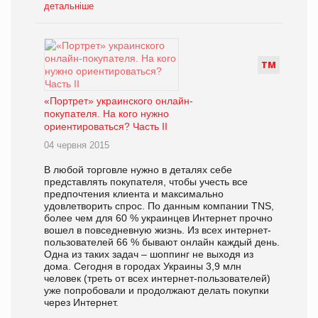
детальніше
Т
М
«Портрет» украинского онлайн-
покупателя. На кого нужно
ориентироваться? Часть ІІ
04 червня 2015
В любой торговле нужно в деталях себе
представлять покупателя, чтобы учесть все
предпочтения клиента и максимально
удовлетворить спрос. По данным компании TNS,
более чем для 60 % украинцев Интернет прочно
вошел в повседневную жизнь. Из всех интернет-
пользователей 66 % бывают онлайн каждый день.
Одна из таких задач – шоппинг не выходя из
дома. Сегодня в городах Украины 3,9 млн
человек (треть от всех интернет-пользователей)
уже попробовали и продолжают делать покупки
через Интернет.