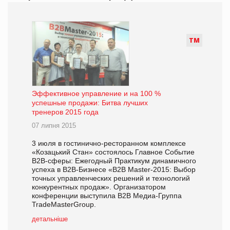
Т
М
Эффективное управление и на 100 %
успешные продажи: Битва лучших
тренеров 2015 года
07 липня 2015
3 июля в гостинично-ресторанном комплексе
«Козацький Стан» состоялось Главное Событие
В2В-сферы: Ежегодный Практикум динамичного
успеха в В2В-Бизнесе «B2B Master-2015: Выбор
точных управленческих решений и технологий
конкурентных продаж». Организатором
конференции выступила В2В Медиа-Группа
TradeMasterGroup.
детальніше