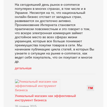
На сегодняшний день рынок e-commerce
популярен в многих странах, в том числе и в
Украине. Несмотря на то, что национальный
онлайн-бизнес отстает от западных стран,
развивается он достаточно активно.
Проникновение Интернета становится
практически повсеместным и это говорит о том,
что вскоре электронная коммерция займет
достойное место во всех сферах жизни
украинцев, которые все больше понимают
преимущества покупки товаров в сети. Мы
начинаем публикацию цикла статей, в которых Вы
узнаете о ситуации на рынке e-commerce, как
ведет себя покупатель, что он покупает и многое
др.
детальніше
Т
М
Уникальный магазин как эффективный
инструмент бизнеса
26 травня 2015