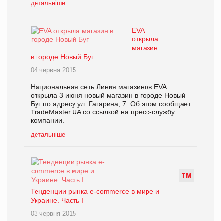
детальніше
EVA
открыла
магазин
в городе Новый Буг
04 червня 2015
Национальная сеть Линия магазинов EVA
открыла 3 июня новый магазин в городе Новый
Буг по адресу ул. Гагарина, 7. Об этом сообщает
TradeMaster.UA со ссылкой на пресс-службу
компании.
детальніше
Т
М
Тенденции рынка e-commerce в мире и
Украине. Часть I
03 червня 2015