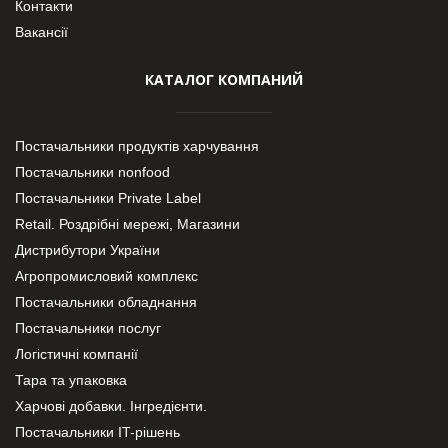
Контакти
Вакансії
КАТАЛОГ КОМПАНИЙ
Постачальники продуктів харчування
Постачальники nonfood
Постачальники Private Label
Retail. Роздрібні мережі, Магазини
Дистрибутори України
Агропромисловий комплекс
Постачальники обладнання
Постачальники послуг
Логістичні компанії
Тара та упаковка
Харчові добавки. Інгредієнти.
Постачальники IT-рішень