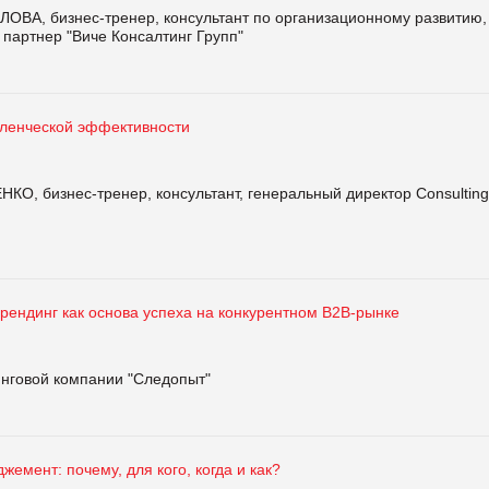
ОВА, бизнес-тренер, консультант по организационному развитию,
партнер "Виче Консалтинг Групп"
ленческой эффективности
КО, бизнес-тренер, консультант, генеральный директор Consulting
рендинг как основа успеха на конкурентном В2В-рынке
нговой компании "Следопыт"
жемент: почему, для кого, когда и как?