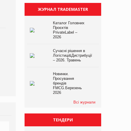
ЖУРНАЛ TRADEMASTER
Каталог Головних
Проєктів
PrivateLabel –
2026
Сучасні рішення в
Логістиці&Дистрибуції
– 2026. Травень
Новинки.
Просування
брендів
FMCG.Березень
2026
Всі журнали
ТЕНДЕРИ