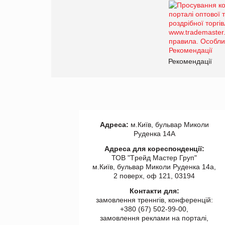
Рекомендації
Адреса:
м.Київ, бульвар Миколи
Руденка 14А
Адреса для кореспонденції:
ТОВ "Tрейд Мастер Груп"
м.Київ, бульвар Миколи Руденка 14а,
2 поверх, оф 121, 03194
Контакти для:
замовлення треннгів, конференцій:
+380 (67) 502-99-00,
замовлення реклами на порталі,