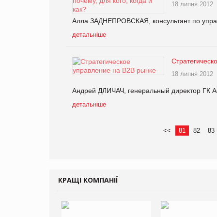
18 липня 2012
Алла ЗАДНЕПРОВСКАЯ, консультант по управ
детальніше
Стратегическ
18 липня 2012
Андрей ДЛИЧАЧ, генеральный директор ГК A
детальніше
<<
81
82
83
КРАЩІ КОМПАНІЇ