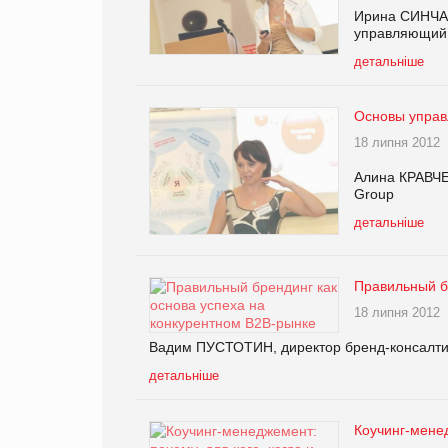
Ирина СИНЧАЛ
управляющий 
детальніше
Основы управ
18 липня 2012
Алина КРАВЧЕН
Group
детальніше
Правильный б
18 липня 2012
Вадим ПУСТОТИН, директор бренд-консалти
детальніше
Коучинг-менед