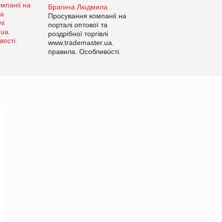
Брагина Людмила
Просування компанії на
порталі оптової та
роздрібної торгівлі
www.trademaster.ua.
правила. Особливості.