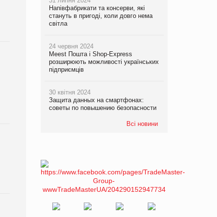
31 липня 2024
Напівфабрикати та консерви, які
стануть в пригоді, коли довго нема
світла
24 червня 2024
Meest Пошта і Shop-Express
розширюють можливості українських
підприємців
30 квітня 2024
Защита данных на смартфонах:
советы по повышению безопасности
Всі новини