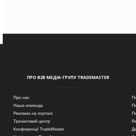
ПРО В2В МЕДІА-ГРУПУ TRADEMASTER
Про нас
П
Наша команда
П
Реклама на порталі
По
Тренінговий центр
Re
Конференції TradeMaster
Д