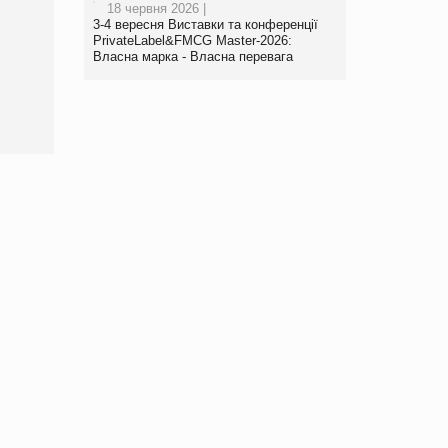
18 червня 2026 |
3-4 вересня Виставки та конференції
PrivateLabel&FMCG Master-2026:
Власна марка - Власна перевага