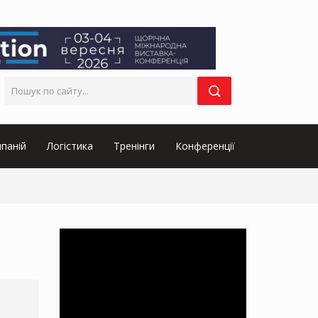
паній
Логістика
Тренінги
Конференції
их