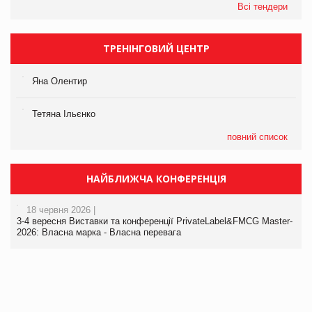
Всі тендери
ТРЕНІНГОВИЙ ЦЕНТР
Яна Олентир
Тетяна Ільєнко
повний список
НАЙБЛИЖЧА КОНФЕРЕНЦІЯ
18 червня 2026 |
3-4 вересня Виставки та конференції PrivateLabel&FMCG Master-
2026: Власна марка - Власна перевага