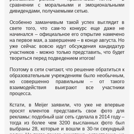
сравнении с моральными и эмоциональными
дивидендами, получаемыми сетью.
Особенно заманчивым такой успех выглядит в
свете того, что сам-то конкурс еще даже не
начинался – официальное его открытие намечено
на первое мая, а завершение – в конце августа. Но
уже сейчас вовсю идут обсуждения кандидатур
участников - можно только представить, что будет
твориться перед подведением итогов!
Поэтому в сети считают, что решение обратиться к
образовательным учреждениям было необычным,
но совершенно правильным – от такого
взаимодействия выиграют все участники
процесса.
Кстати, в Meijer заявили, что уже не впервые
просят клиентов представить свои фото для
рекламы: подобный шаг сеть сделала в 2014 году –
тогда из более чем 3200 высланных фото был
выбраны 28, которые и вошли в 30-ти секундный