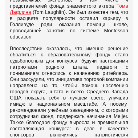
представителей фонда знаменитого актера
Тома
Лафлина
(Tom Laughlin). Он был известен тем, что
в расцвете популярности оставил карьеру в
Голливуде ради оказания помощи школе,
проводившей занятия по системе Montessori
education.
Впоследствии оказалось, что именно решение
обратиться к образовательному фонду стало
судьбоносным для конкурса: будучи настоящими
патриотами родного штата, педагоги с
пониманием отнеслись к начинанию ритейлера.
Они рассудили, что инициатива торговой компании
направлена на то, чтобы помочь населению
городов округа, штата и всего Среднего Запада
США показать себя в лучшем свете, улучшив
имидж в национальном масштабе. А посему
рекомендовали учебным заведениям, с которыми
сотрудничал фонд, поддержать начинания Meijer.
Также благодаря фонду выросла и премиальная
составляющая конкурса: в дело в качестве
спонсоров включились "патриотически