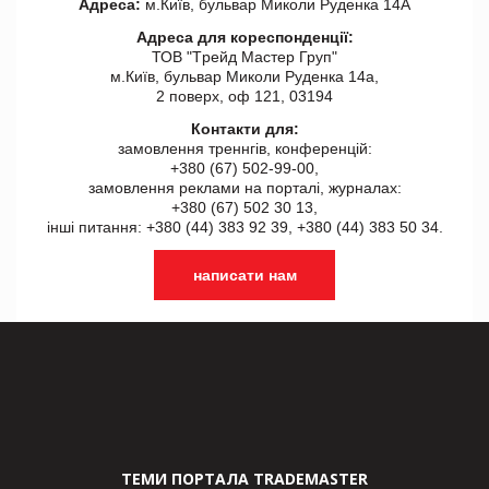
Адреса:
м.Київ, бульвар Миколи Руденка 14А
Адреса для кореспонденції:
ТОВ "Tрейд Мастер Груп"
м.Київ, бульвар Миколи Руденка 14а,
2 поверх, оф 121, 03194
Контакти для:
замовлення треннгів, конференцій:
+380 (67) 502-99-00,
замовлення реклами на порталі, журналах:
+380 (67) 502 30 13,
інші питання: +380 (44) 383 92 39, +380 (44) 383 50 34.
написати нам
ТЕМИ ПОРТАЛА TRADEMASTER