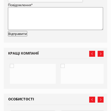
Повідомлення
*
КРАЩІ КОМПАНІЇ
ОСОБИСТОСТІ