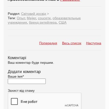
Раздел:
Світовий досвід
>
Теги:
Опыт
,
Meijer
,
соцсети
,
образовательные
учреждения
,
бренд ритейлера
,
США
Попередня
Весь список
Наступна
Коментарі
Ваш коментар буде першим.
Додати коментар
Ваше імя
*
Захист від спаму