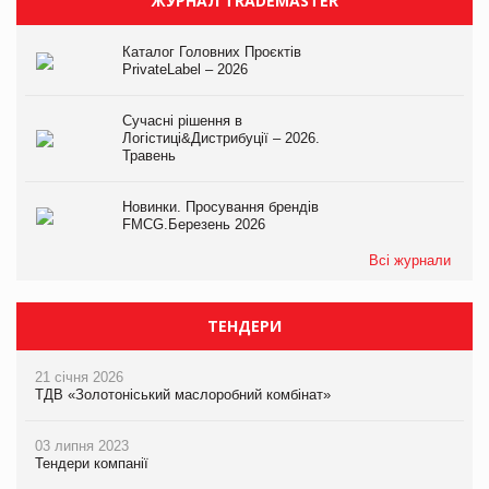
ЖУРНАЛ TRADEMASTER
Каталог Головних Проєктів
PrivateLabel – 2026
Сучасні рішення в
Логістиці&Дистрибуції – 2026.
Травень
Новинки. Просування брендів
FMCG.Березень 2026
Всі журнали
ТЕНДЕРИ
21 січня 2026
ТДВ «Золотоніський маслоробний комбінат»
03 липня 2023
Тендери компанії