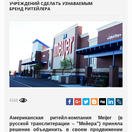
УЧРЕЖДЕНИЙ СДЕЛАТЬ УЗНАВАЕМЫМ
БРЕНД РИТЕЙЛЕРА
4168
Американская ритейл-компания Meijer (в
русской транслитерации – "Мейера") приняла
решение объединить в своем продвижении