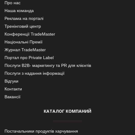
Про нас
Наша команда
Реклама на порталі
Тренінговий центр
Конференції TradeMaster
Національні Премії
Журнал TradeMaster
Портал про Private Label
Послуги В2В- маркетингу та PR для клієнтів
Послуги з надання інформації
Відгуки
Контакти
Вакансії
КАТАЛОГ КОМПАНИЙ
Постачальники продуктів харчування