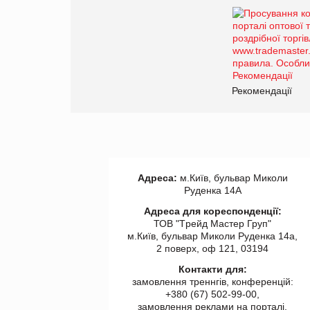
Рекомендації
Адреса:
м.Київ, бульвар Миколи
Руденка 14А
Адреса для кореспонденції:
ТОВ "Tрейд Мастер Груп"
м.Київ, бульвар Миколи Руденка 14а,
2 поверх, оф 121, 03194
Контакти для:
замовлення треннгів, конференцій:
+380 (67) 502-99-00,
замовлення реклами на порталі,