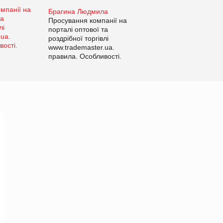
Брагина Людмила
Просування компанії на
порталі оптової та
роздрібної торгівлі
www.trademaster.ua.
правила. Особливості.