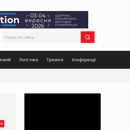
паній
Логістика
Тренінги
Конференції
он