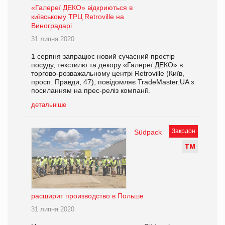
«Галереї ДЕКО» відкриються в
київському ТРЦ Retroville на
Виноградарі
31 липня 2020
1 серпня запрацює новий сучасний простір
посуду, текстилю та декору «Галереї ДЕКО» в
торгово-розважальному центрі Retroville (Київ,
просп. Правди, 47), повідомляє TradeMaster.UA з
посиланням на прес-реліз компанії.
детальніше
Закрдон
Südpack
Т
М
расширит производство в Польше
31 липня 2020