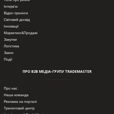
Інтерв’ю
Відео-тренінги
Світовий досвід
Інновації
Маркетинг&Продажі
Закупки
Логістика
Закон
Події
ПРО В2В МЕДІА-ГРУПУ TRADEMASTER
Про нас
Наша команда
Реклама на порталі
Тренінговий центр