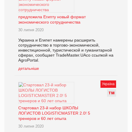
предложила Египту новый формат
экономического сотрудничества
30 липня 2020
Украина и Египет намерены расширить
сотрудничество в торгово-экономической,
инвестиционной, туристической и гуманитарной
сферах, сообщает TradeMaster.UAсо ссылкой на
AgroPortal.
детальніше
Україна
Т
М
Cтартовал 23-й набор ШКОЛЫ
ЛОГИСТОВ LOGISTICMASTER 2.0! 5
тренеров и 60 лет опыта
30 липня 2020