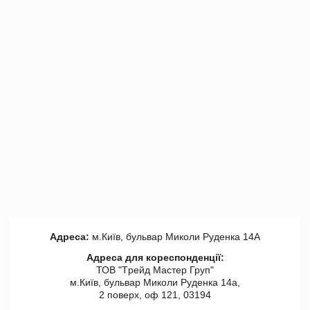
Адреса:
м.Київ, бульвар Миколи Руденка 14А
Адреса для кореспонденції:
ТОВ "Tрейд Мастер Груп"
м.Київ, бульвар Миколи Руденка 14а,
2 поверх, оф 121, 03194