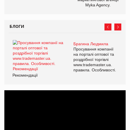
Myka Agency.
БЛОГИ
Брагина Людмила
Просування компанії
на порталі оптової та
роздрібної торгівлі
www.trademaster.ua.
правила. Особливості.
Рекомендації