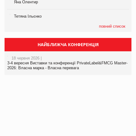
Яна Олентир
Тетяна Ільєнко
повний список
НАЙБЛИЖЧА КОНФЕРЕНЦІЯ
18 червня 2026 |
3-4 вересня Виставки та конференції PrivateLabel&FMCG Master-
2026: Власна марка - Власна перевага