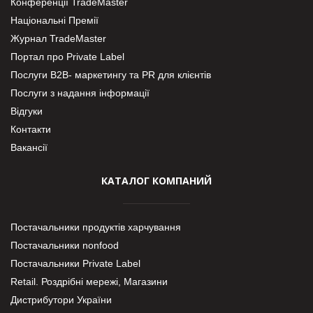
Конференції TradeMaster
Національні Премії
Журнал TradeMaster
Портал про Private Label
Послуги В2В- маркетингу та PR для клієнтів
Послуги з надання інформації
Відгуки
Контакти
Вакансії
КАТАЛОГ КОМПАНИЙ
Постачальники продуктів харчування
Постачальники nonfood
Постачальники Private Label
Retail. Роздрібні мережі, Магазини
Дистрибутори України