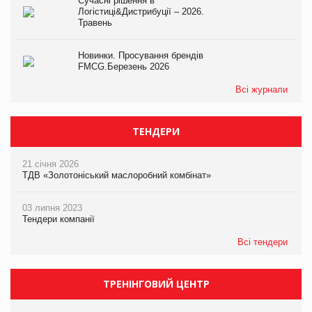
Сучасні рішення в
Логістиці&Дистрибуції – 2026.
Травень
Новинки. Просування брендів
FMCG.Березень 2026
Всі журнали
ТЕНДЕРИ
21 січня 2026
ТДВ «Золотоніський маслоробний комбінат»
03 липня 2023
Тендери компанії
Всі тендери
ТРЕНІНГОВИЙ ЦЕНТР