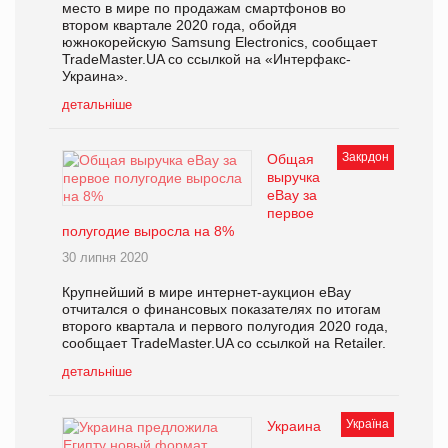
место в мире по продажам смартфонов во
втором квартале 2020 года, обойдя
южнокорейскую Samsung Electronics, сообщает
TradeMaster.UA со ссылкой на «Интерфакс-
Украина».
детальніше
Закрдон
Общая
выручка
eBay за
первое
полугодие выросла на 8%
30 липня 2020
Крупнейший в мире интернет-аукцион eBay
отчитался о финансовых показателях по итогам
второго квартала и первого полугодия 2020 года,
сообщает TradeMaster.UA со ссылкой на Retailer.
детальніше
Україна
Украина