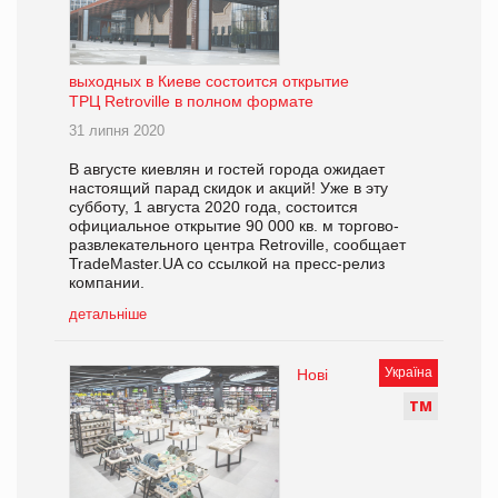
выходных в Киеве состоится открытие
ТРЦ Retroville в полном формате
31 липня 2020
В августе киевлян и гостей города ожидает
настоящий парад скидок и акций! Уже в эту
субботу, 1 августа 2020 года, состоится
официальное открытие 90 000 кв. м торгово-
развлекательного центра Retroville, сообщает
TradeMaster.UA со ссылкой на пресс-релиз
компании.
детальніше
Україна
Нові
Т
М