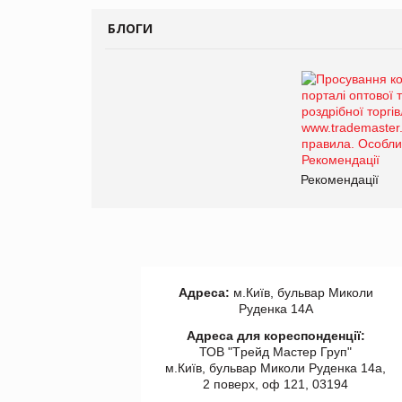
БЛОГИ
Рекомендації
Адреса:
м.Київ, бульвар Миколи
Руденка 14А
Адреса для кореспонденції:
ТОВ "Tрейд Мастер Груп"
м.Київ, бульвар Миколи Руденка 14а,
2 поверх, оф 121, 03194