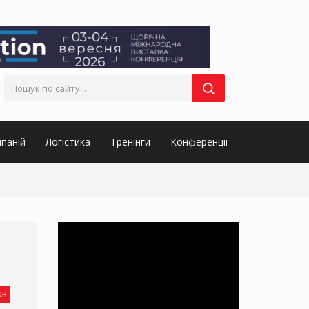
паній
Логістика
Тренінги
Конференції
он