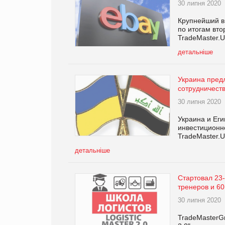
30 липня 2020
Крупнейший в
по итогам вто
TradeMaster.UA
детальніше
Украина пред
сотрудничест
30 липня 2020
Украина и Еги
инвестиционн
TradeMaster.U
детальніше
Cтартовал 2
тренеров и 60
30 липня 2020
TradeMasterG