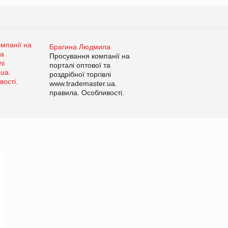
Брагина Людмила
Просування компанії на
порталі оптової та
роздрібної торгівлі
www.trademaster.ua.
правила. Особливості.