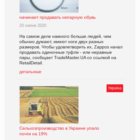
начинает продавать непарную обувь
20 липня 2020
На самом деле намного больше людей, чем
обычно думают, имеют ноги двух разных
размеров. Чтобы удовлетворить их, Zappos начал
продавать одиночные туфли - или неравные
пары, сообщает TradeMaster.UA со ссылкой на
RetailDetail.
детальніше
Україна
Сельхозпроизводство в Украине упало
почти на 19%