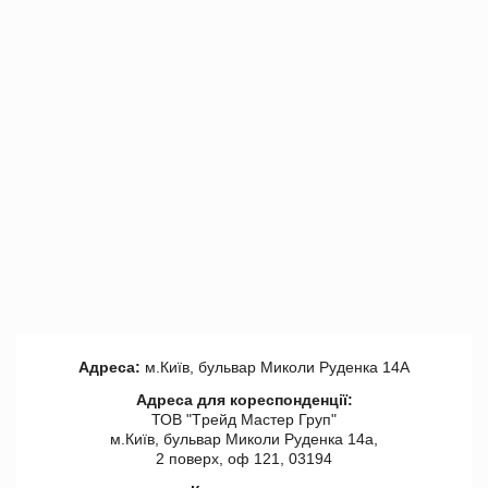
Адреса:
м.Київ, бульвар Миколи Руденка 14А
Адреса для кореспонденції:
ТОВ "Tрейд Мастер Груп"
м.Київ, бульвар Миколи Руденка 14а,
2 поверх, оф 121, 03194