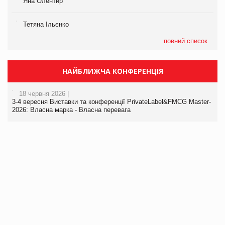
Яна Олентир
Тетяна Ільєнко
повний список
НАЙБЛИЖЧА КОНФЕРЕНЦІЯ
18 червня 2026 |
3-4 вересня Виставки та конференції PrivateLabel&FMCG Master-
2026: Власна марка - Власна перевага