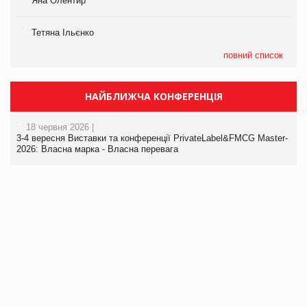
Яна Олентир
Тетяна Ільєнко
повний список
НАЙБЛИЖЧА КОНФЕРЕНЦІЯ
18 червня 2026 |
3-4 вересня Виставки та конференції PrivateLabel&FMCG Master-
2026: Власна марка - Власна перевага