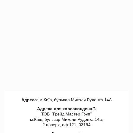
Адреса:
м.Київ, бульвар Миколи Руденка 14А
Адреса для кореспонденції:
ТОВ "Tрейд Мастер Груп"
м.Київ, бульвар Миколи Руденка 14а,
2 поверх, оф 121, 03194