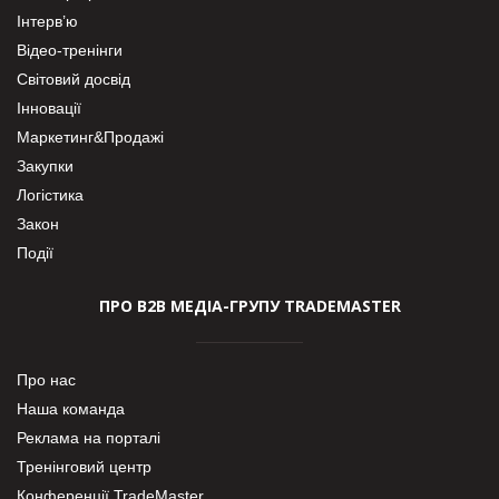
Інтерв’ю
Відео-тренінги
Світовий досвід
Інновації
Маркетинг&Продажі
Закупки
Логістика
Закон
Події
ПРО В2В МЕДІА-ГРУПУ TRADEMASTER
Про нас
Наша команда
Реклама на порталі
Тренінговий центр
Конференції TradeMaster