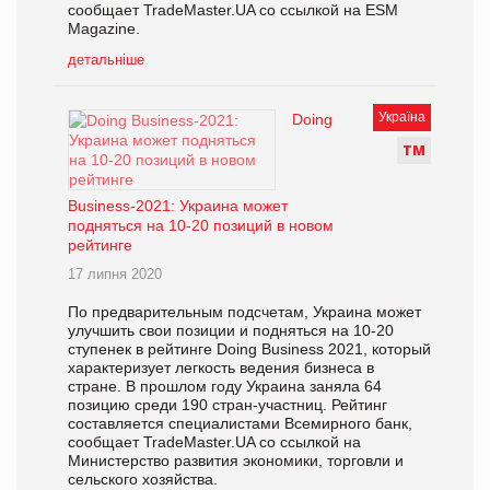
сообщает TradeMaster.UA со ссылкой на ESM
Magazine.
детальніше
Україна
Doing
Т
М
Business-2021: Украина может
подняться на 10-20 позиций в новом
рейтинге
17 липня 2020
По предварительным подсчетам, Украина может
улучшить свои позиции и подняться на 10-20
ступенек в рейтинге Doing Business 2021, который
характеризует легкость ведения бизнеса в
стране. В прошлом году Украина заняла 64
позицию среди 190 стран-участниц. Рейтинг
составляется специалистами Всемирного банк,
сообщает TradeMaster.UA со ссылкой на
Министерство развития экономики, торговли и
сельского хозяйства.