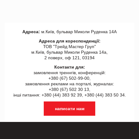
Адреса:
м.Київ, бульвар Миколи Руденка 14А
Адреса для кореспонденції:
ТОВ "Tрейд Мастер Груп"
м.Київ, бульвар Миколи Руденка 14а,
2 поверх, оф 121, 03194
Контакти для:
замовлення треннгів, конференцій:
+380 (67) 502-99-00,
замовлення реклами на порталі, журналах:
+380 (67) 502 30 13,
інші питання: +380 (44) 383 92 39, +380 (44) 383 50 34.
написати нам