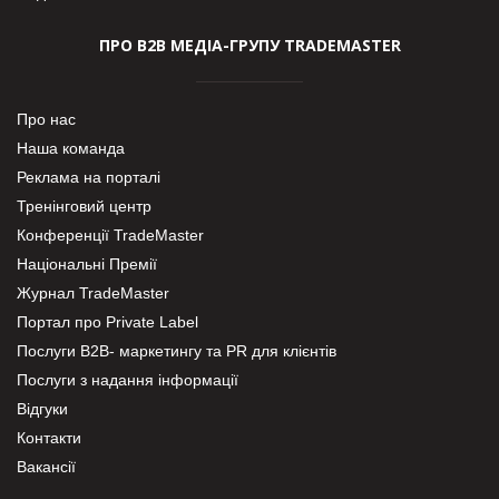
ПРО В2В МЕДІА-ГРУПУ TRADEMASTER
Про нас
Наша команда
Реклама на порталі
Тренінговий центр
Конференції TradeMaster
Національні Премії
Журнал TradeMaster
Портал про Private Label
Послуги В2В- маркетингу та PR для клієнтів
Послуги з надання інформації
Відгуки
Контакти
Вакансії