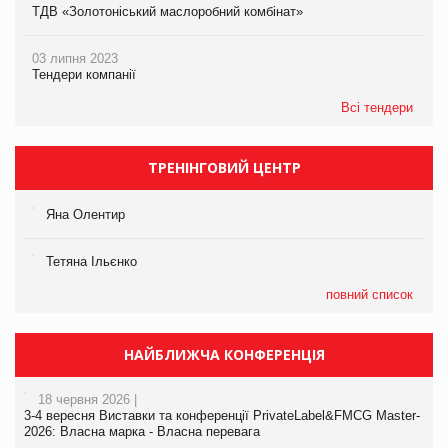
ТДВ «Золотоніський маслоробний комбінат»
03 липня 2023
Тендери компанії
Всі тендери
ТРЕНІНГОВИЙ ЦЕНТР
Яна Олентир
Тетяна Ільєнко
повний список
НАЙБЛИЖЧА КОНФЕРЕНЦІЯ
18 червня 2026 |
3-4 вересня Виставки та конференції PrivateLabel&FMCG Master-
2026: Власна марка - Власна перевага