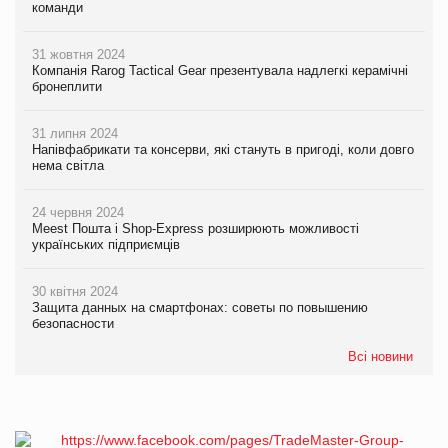
команди
31 жовтня 2024
Компанія Rarog Tactical Gear презентувала надлегкі керамічні
бронеплити
31 липня 2024
Напівфабрикати та консерви, які стануть в пригоді, коли довго
нема світла
24 червня 2024
Meest Пошта і Shop-Express розширюють можливості
українських підприємців
30 квітня 2024
Защита данных на смартфонах: советы по повышению
безопасности
Всі новини