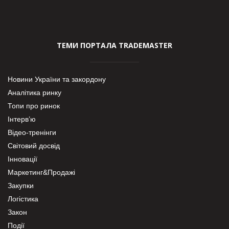
ТЕМИ ПОРТАЛА TRADEMASTER
Новини України та закордону
Аналітика ринку
Топи про ринок
Інтерв’ю
Відео-тренінги
Світовий досвід
Інновації
Маркетинг&Продажі
Закупки
Логістика
Закон
Події