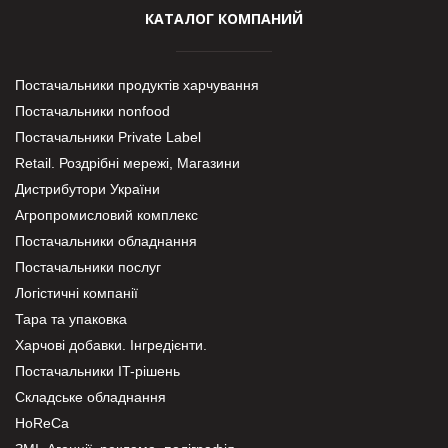
КАТАЛОГ КОМПАНИЙ
Постачальники продуктів харчування
Постачальники nonfood
Постачальники Private Label
Retail. Роздрібні мережі, Магазини
Дистрибутори України
Агропромисловий комплекс
Постачальники обладнання
Постачальники послуг
Логістичні компанії
Тара та упаковка
Харчові добавки. Інгредієнти.
Постачальники IT-рішень
Складське обладнання
HoReCa