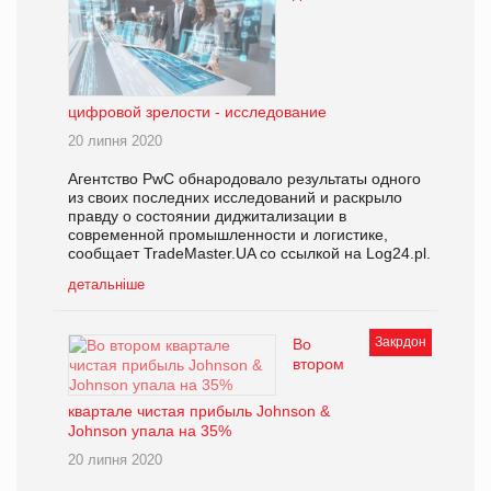
цифровой зрелости - исследование
20 липня 2020
Агентство PwC обнародовало результаты одного
из своих последних исследований и раскрыло
правду о состоянии диджитализации в
современной промышленности и логистике,
сообщает TradeMaster.UA со ссылкой на Log24.pl.
детальніше
Закрдон
Во
втором
квартале чистая прибыль Johnson &
Johnson упала на 35%
20 липня 2020