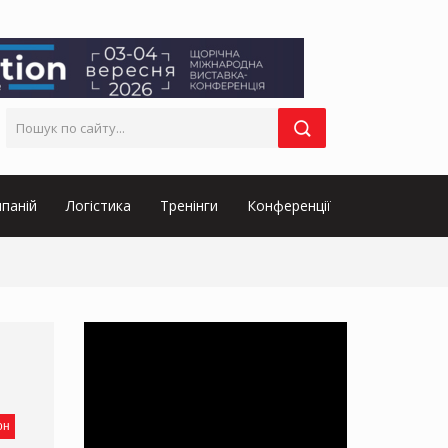
паній
Логістика
Тренінги
Конференції
он