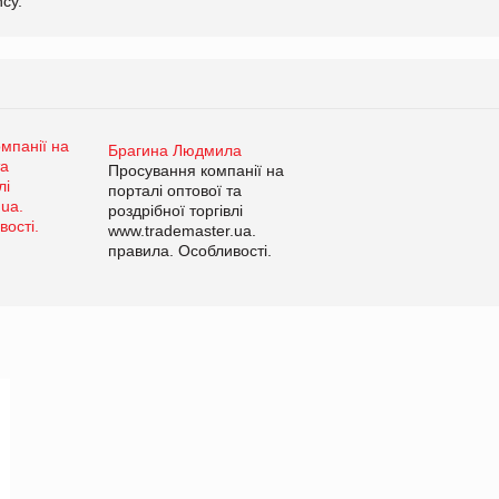
cy.
Брагина Людмила
Просування компанії на
порталі оптової та
роздрібної торгівлі
www.trademaster.ua.
правила. Особливості.
Рекомендації