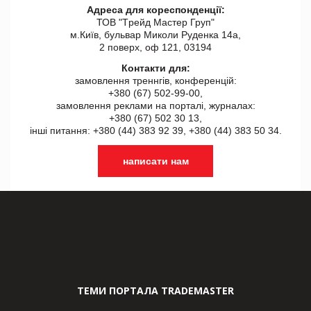
Адреса для кореспонденції:
ТОВ "Tрейд Мастер Груп"
м.Київ, бульвар Миколи Руденка 14а,
2 поверх, оф 121, 03194
Контакти для:
замовлення треннгів, конференцій:
+380 (67) 502-99-00,
замовлення реклами на порталі, журналах:
+380 (67) 502 30 13,
інші питання: +380 (44) 383 92 39, +380 (44) 383 50 34.
написати нам
ТЕМИ ПОРТАЛА TRADEMASTER