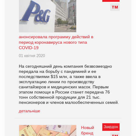
Т
М
анонсировала программу действий в
период коронавируса нового типа
COVID-19
01 квітня 2020
На сегодняшний день компания безвозмездно
передала на борьбу с пандемией и ее
последствиями $15 млн, а также ввела в
эксплуатацию линии по производству
санитайзеров и медицинских масок. Первым
этапом помощи в России станет передача 76
тонн собственной продукции для 21 тыс.
пенсионеров и членов малообеспеченных семей.
детальніше
Закрдон
Новый
бренд