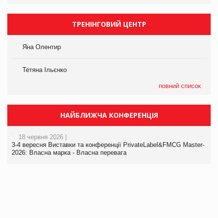
ТРЕНІНГОВИЙ ЦЕНТР
Яна Олентир
Тетяна Ільєнко
повний список
НАЙБЛИЖЧА КОНФЕРЕНЦІЯ
18 червня 2026 |
3-4 вересня Виставки та конференції PrivateLabel&FMCG Master-
2026: Власна марка - Власна перевага