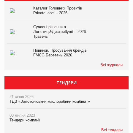
Каталог Головних Проєктів
PrivateLabel – 2026
Сучасні рішення в
Логістиці&Дистрибуції – 2026.
Травень
Новинки. Просування брендів
FMCG.Березень 2026
Всі журнали
ТЕНДЕРИ
21 січня 2026
ТДВ «Золотоніський маслоробний комбінат»
03 липня 2023
Тендери компанії
Всі тендери