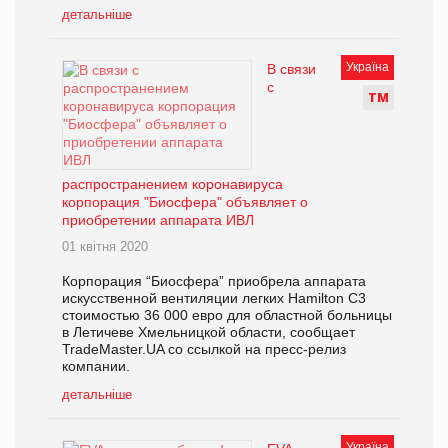
детальніше
Україна
В связи
с
Т
М
распространением коронавируса
корпорация "Биосфера" объявляет о
приобретении аппарата ИВЛ
01 квітня 2020
Корпорация “Биосфера” приобрела аппарата
искусственной вентиляции легких Hamilton C3
стоимостью 36 000 евро для областной больницы
в Летичеве Хмельницкой области, сообщает
TradeMaster.UA со ссылкой на пресс-релиз
компании.
детальніше
Україна