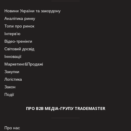
Новини України та закордону
Аналітика ринку
Топи про ринок
Інтерв’ю
Відео-тренінги
Світовий досвід
Інновації
Маркетинг&Продажі
Закупки
Логістика
Закон
Події
ПРО В2В МЕДІА-ГРУПУ TRADEMASTER
Про нас