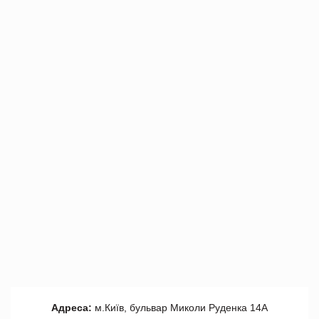
Адреса:
м.Київ, бульвар Миколи Руденка 14А