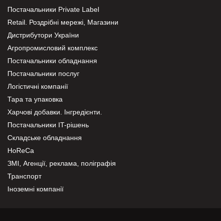
Постачальники Private Label
Retail. Роздрібні мережі, Магазини
Дистрибутори України
Агропромисловий комплекс
Постачальники обладнання
Постачальники послуг
Логістичні компанії
Тара та упаковка
Харчові добавки. Інгредієнти.
Постачальники IT-рішень
Складське обладнання
HoReCa
ЗМІ, Агенції, реклама, поліграфія
Транспорт
Іноземні компанії