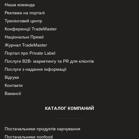
Наша команда
Реклама на порталі
Тренінговий центр
Конференції TradeMaster
Національні Премії
Журнал TradeMaster
Портал про Private Label
Послуги В2В- маркетингу та PR для клієнтів
Послуги з надання інформації
Відгуки
Контакти
Вакансії
КАТАЛОГ КОМПАНИЙ
Постачальники продуктів харчування
Постачальники nonfood