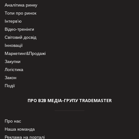
Аналітика ринку
Топи про ринок
Інтерв’ю
Відео-тренінги
Світовий досвід
Інновації
Маркетинг&Продажі
Закупки
Логістика
Закон
Події
ПРО В2В МЕДІА-ГРУПУ TRADEMASTER
Про нас
Наша команда
Реклама на порталі