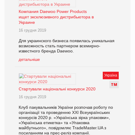
Компания Daewoo Power Products
ищет эксклюзивного дистрибьютора в
Украине
16 грудня 2019
Для украинского бизнеса появилась уникальная
возможность стать партнером всемирно-
известного бренда Daewoo.
детальніше
Україна
Т
М
Стартували національні конкурси 2020
16 грудня 2019
Клуб пакувальників України розпочав роботу по
організації та проведенню XXI Всеукраїнських
конкурсів 2020 р. «Українська зірка упаковки»,
«Українська етикетка» та «Упаковка
майбутнього», повідомляє TradeMaster.UA з
посиланням на прес-реліз компанії.