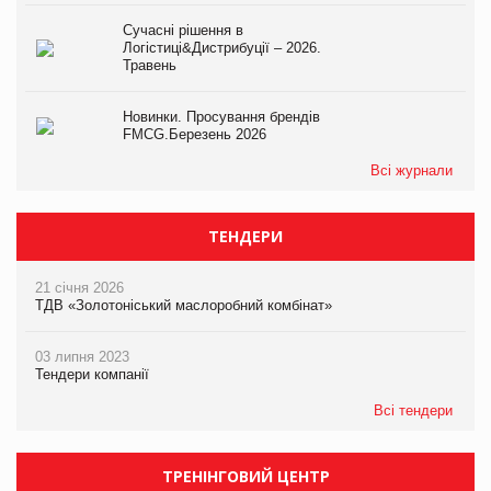
Сучасні рішення в
Логістиці&Дистрибуції – 2026.
Травень
Новинки. Просування брендів
FMCG.Березень 2026
Всі журнали
ТЕНДЕРИ
21 січня 2026
ТДВ «Золотоніський маслоробний комбінат»
03 липня 2023
Тендери компанії
Всі тендери
ТРЕНІНГОВИЙ ЦЕНТР