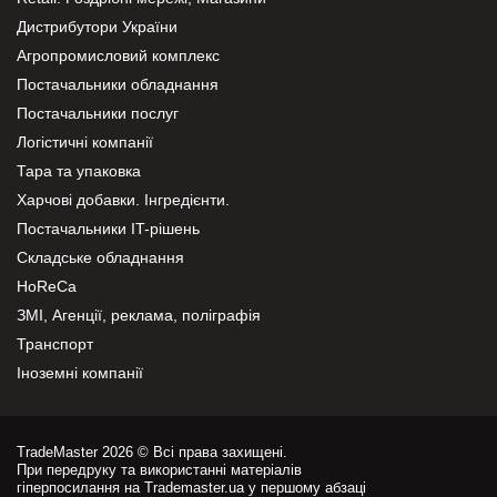
Дистрибутори України
Агропромисловий комплекс
Постачальники обладнання
Постачальники послуг
Логістичні компанії
Тара та упаковка
Харчові добавки. Інгредієнти.
Постачальники IT-рішень
Складське обладнання
HoReCa
ЗМІ, Агенції, реклама, поліграфія
Транспорт
Іноземні компанії
TradeMaster 2026 © Всі права захищені.
При передруку та використанні матеріалів
гіперпосилання на Trademaster.ua у першому абзаці