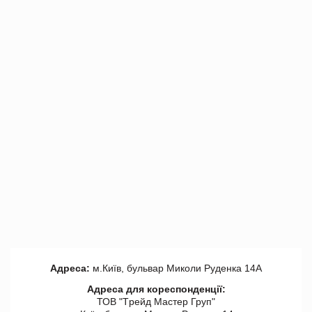
Адреса:
м.Київ, бульвар Миколи Руденка 14А
Адреса для кореспонденції:
ТОВ "Tрейд Мастер Груп"