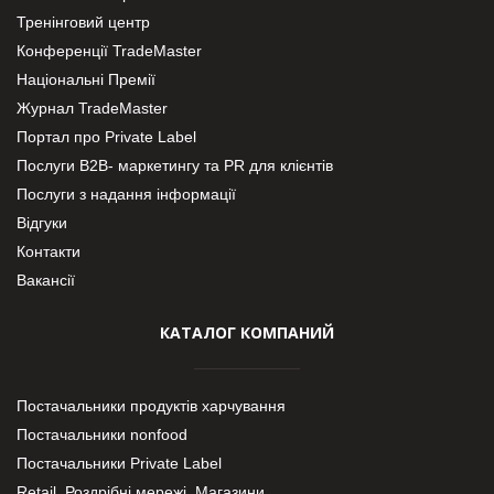
Тренінговий центр
Конференції TradeMaster
Національні Премії
Журнал TradeMaster
Портал про Private Label
Послуги В2В- маркетингу та PR для клієнтів
Послуги з надання інформації
Відгуки
Контакти
Вакансії
КАТАЛОГ КОМПАНИЙ
Постачальники продуктів харчування
Постачальники nonfood
Постачальники Private Label
Retail. Роздрібні мережі, Магазини