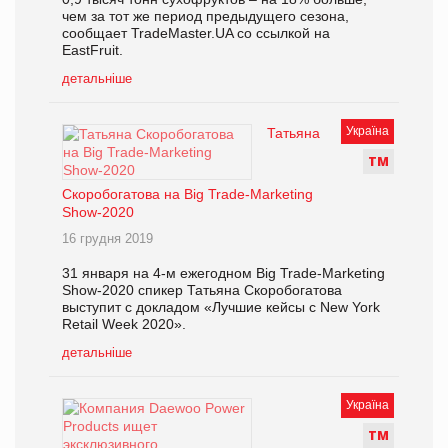
чем за тот же период предыдущего сезона,
сообщает TradeMaster.UA со ссылкой на
EastFruit.
детальніше
Україна
Татьяна
Т
М
Скоробогатова на Big Trade-Marketing
Show-2020
16 грудня 2019
31 января на 4-м ежегодном Big Trade-Marketing
Show-2020 спикер Татьяна Скоробогатова
выступит с докладом «Лучшие кейсы с New York
Retail Week 2020».
детальніше
Україна
Т
М