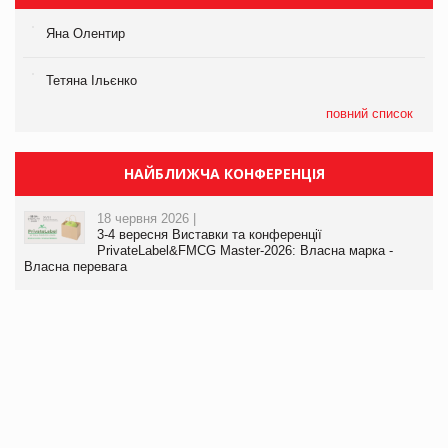
Яна Олентир
Тетяна Ільєнко
повний список
НАЙБЛИЖЧА КОНФЕРЕНЦІЯ
18 червня 2026 |
3-4 вересня Виставки та конференції
PrivateLabel&FMCG Master-2026: Власна марка -
Власна перевага