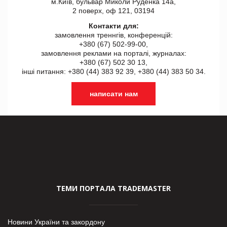
м.Київ, бульвар Миколи Руденка 14а,
2 поверх, оф 121, 03194
Контакти для:
замовлення треннгів, конференцій:
+380 (67) 502-99-00,
замовлення реклами на порталі, журналах:
+380 (67) 502 30 13,
інші питання: +380 (44) 383 92 39, +380 (44) 383 50 34.
написати нам
ТЕМИ ПОРТАЛА TRADEMASTER
Новини України та закордону