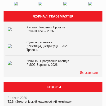
ЖУРНАЛ TRADEMASTER
Каталог Головних Проєктів
PrivateLabel – 2026
Сучасні рішення в
Логістиці&Дистрибуції – 2026.
Травень
Новинки. Просування брендів
FMCG.Березень 2026
Всі журнали
ТЕНДЕРИ
21 січня 2026
ТДВ «Золотоніський маслоробний комбінат»