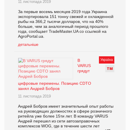
11 листопада 2019
За первые восемь месяцев 2019 года Украина
экспортировала 151 тонну свежей и охлажденной
рыбы на 366,2 тысячи долларов, что на 40%
больше, чем за аналогичный период прошлого
года, сообщает TradeMaster.UA со ссылкой на
AgroPortal.ua.
детальніше
Україна
В
VARUS
Т
М
грядут
цифровые перемены. Позицию CDTO
занял Андрей Бобров
11 листопада 2019
Андрей Бобров имеет значительный опыт работы
на руководящих должностях в сфере розничного
ритейла уже более 15ти лет. В команду VARUS
Андрей перешел из сети автозаправочных
комплексов WOG, где в течение шести лет