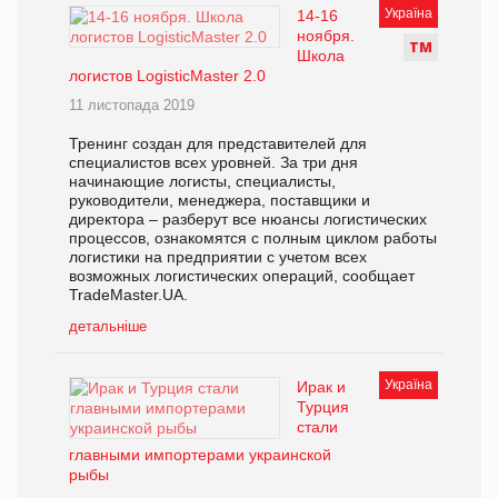
Україна
14-16
ноября.
Т
М
Школа
логистов LogisticMaster 2.0
11 листопада 2019
Тренинг создан для представителей для
специалистов всех уровней. За три дня
начинающие логисты, специалисты,
руководители, менеджера, поставщики и
директора – разберут все нюансы логистических
процессов, ознакомятся с полным циклом работы
логистики на предприятии с учетом всех
возможных логистических операций, сообщает
TradeMaster.UA.
детальніше
Україна
Ирак и
Турция
стали
главными импортерами украинской
рыбы