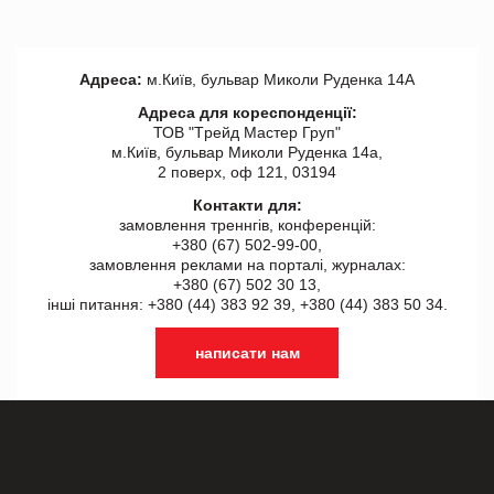
Адреса:
м.Київ, бульвар Миколи Руденка 14А
Адреса для кореспонденції:
ТОВ "Tрейд Мастер Груп"
м.Київ, бульвар Миколи Руденка 14а,
2 поверх, оф 121, 03194
Контакти для:
замовлення треннгів, конференцій:
+380 (67) 502-99-00,
замовлення реклами на порталі, журналах:
+380 (67) 502 30 13,
інші питання: +380 (44) 383 92 39, +380 (44) 383 50 34.
написати нам