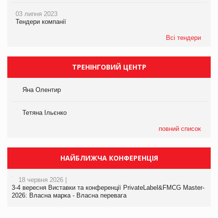
03 липня 2023
Тендери компанії
Всі тендери
ТРЕНІНГОВИЙ ЦЕНТР
Яна Олентир
Тетяна Ільєнко
повний список
НАЙБЛИЖЧА КОНФЕРЕНЦІЯ
18 червня 2026 |
3-4 вересня Виставки та конференції PrivateLabel&FMCG Master-
2026: Власна марка - Власна перевага