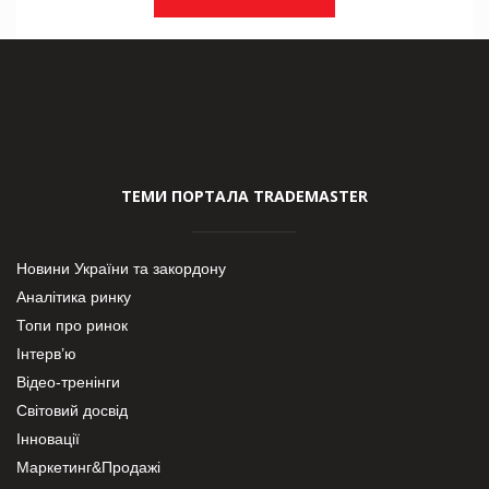
ТЕМИ ПОРТАЛА TRADEMASTER
Новини України та закордону
Аналітика ринку
Топи про ринок
Інтерв’ю
Відео-тренінги
Світовий досвід
Інновації
Маркетинг&Продажі