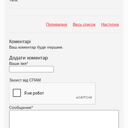
Попередня
Весь список
Наступна
Коментарі
Ваш коментар буде першим.
Додати коментар
Ваше імя
*
Захист від СПАМ
Сообщение
*