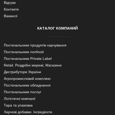
Відгуки
Контакти
Вакансії
КАТАЛОГ КОМПАНИЙ
Постачальники продуктів харчування
Постачальники nonfood
Постачальники Private Label
Retail. Роздрібні мережі, Магазини
Дистрибутори України
Агропромисловий комплекс
Постачальники обладнання
Постачальники послуг
Логістичні компанії
Тара та упаковка
Харчові добавки. Інгредієнти.