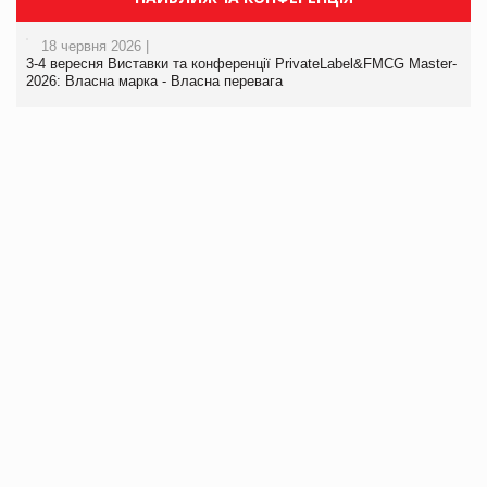
18 червня 2026 |
3-4 вересня Виставки та конференції PrivateLabel&FMCG Master-
2026: Власна марка - Власна перевага