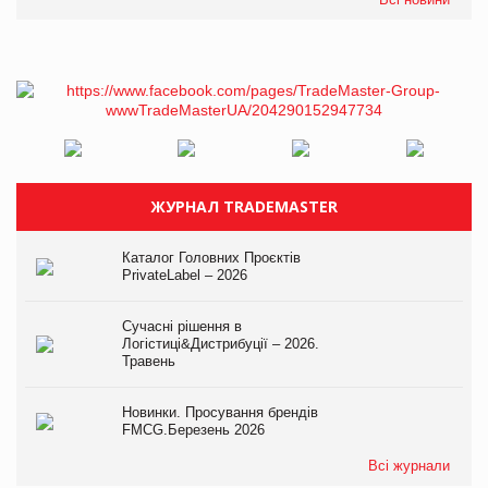
ЖУРНАЛ TRADEMASTER
Каталог Головних Проєктів
PrivateLabel – 2026
Сучасні рішення в
Логістиці&Дистрибуції – 2026.
Травень
Новинки. Просування брендів
FMCG.Березень 2026
Всі журнали