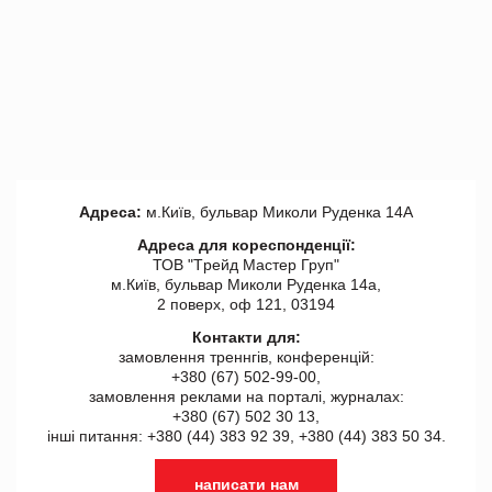
Адреса:
м.Київ, бульвар Миколи Руденка 14А
Адреса для кореспонденції:
ТОВ "Tрейд Мастер Груп"
м.Київ, бульвар Миколи Руденка 14а,
2 поверх, оф 121, 03194
Контакти для:
замовлення треннгів, конференцій:
+380 (67) 502-99-00,
замовлення реклами на порталі, журналах:
+380 (67) 502 30 13,
інші питання: +380 (44) 383 92 39, +380 (44) 383 50 34.
написати нам