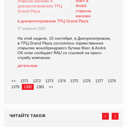
Marc &
André
открыла
магазин
в днепропетровском ТРЦ Grand Plaza
17 вересня 2015
На этой неделе, 15 сентября, в Днепропетровске,
в ТРЦ Grand Plaza состоялось торжественное
открытие монобрендового бутика Marc & André.
Об этом сообщает RAU со ссылкой на пресс-
службу компании.
детальніше
<<
1371
1372
1373
1374
1375
1376
1377
1378
1379
1380
1381
>>
ЧИТАЙТЕ ТАКОЖ