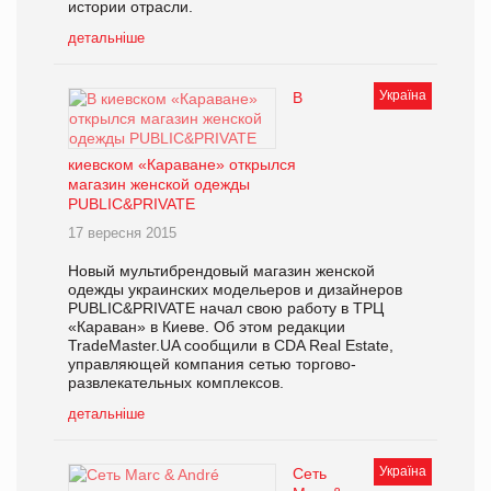
истории отрасли.
детальніше
Україна
В
киевском «Караване» открылся
магазин женской одежды
PUBLIC&PRIVATE
17 вересня 2015
Новый мультибрендовый магазин женской
одежды украинских модельеров и дизайнеров
PUBLIC&PRIVATE начал свою работу в ТРЦ
«Караван» в Киеве. Об этом редакции
TradeMaster.UA сообщили в CDA Real Estate,
управляющей компания сетью торгово-
развлекательных комплексов.
детальніше
Україна
Сеть