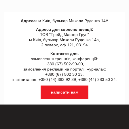
Адреса:
м.Київ, бульвар Миколи Руденка 14А
Адреса для кореспонденції:
ТОВ "Tрейд Мастер Груп"
м.Київ, бульвар Миколи Руденка 14а,
2 поверх, оф 121, 03194
Контакти для:
замовлення треннгів, конференцій:
+380 (67) 502-99-00,
замовлення реклами на порталі, журналах:
+380 (67) 502 30 13,
інші питання: +380 (44) 383 92 39, +380 (44) 383 50 34.
написати нам