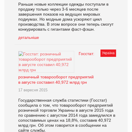
Раньше новые коллекции одежды поступали в
продажу только через 3-6 месяцев после
завершения показов на ведущих мировых
подиумах. Но модные дома ускоряют цикл
производства. В этом вопросе они теперь смогут
конкурировать с гигантами фаст-фэшн.
детальніше
Україна
Госстат:
розничный товарооборот предприятий
в августе составил 40,972 млрд грн
17 вересня 2015
Государственная служба статистики (Госстат)
сообщила о том, что товарооборот предприятий
розничной торговли Украины в августе 2015 года
по сравнению с августом 2014 года замедлился в
сопоставимых ценах на 18,8%, составив 40,972
млрд грн. Об этом говорится в сообщении на
сайте службы.