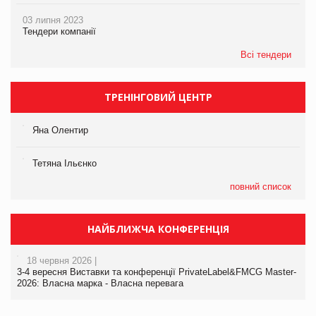
03 липня 2023
Тендери компанії
Всі тендери
ТРЕНІНГОВИЙ ЦЕНТР
Яна Олентир
Тетяна Ільєнко
повний список
НАЙБЛИЖЧА КОНФЕРЕНЦІЯ
18 червня 2026 |
3-4 вересня Виставки та конференції PrivateLabel&FMCG Master-
2026: Власна марка - Власна перевага