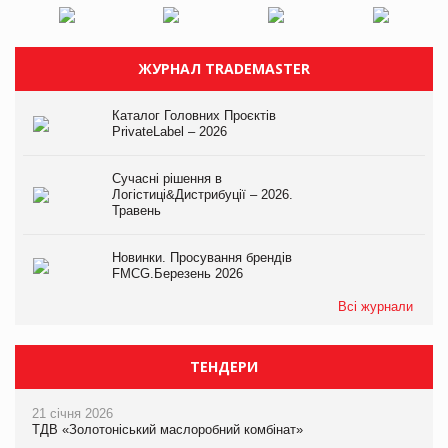
ЖУРНАЛ TRADEMASTER
Каталог Головних Проєктів
PrivateLabel – 2026
Сучасні рішення в
Логістиці&Дистрибуції – 2026.
Травень
Новинки. Просування брендів
FMCG.Березень 2026
Всі журнали
ТЕНДЕРИ
21 січня 2026
ТДВ «Золотоніський маслоробний комбінат»