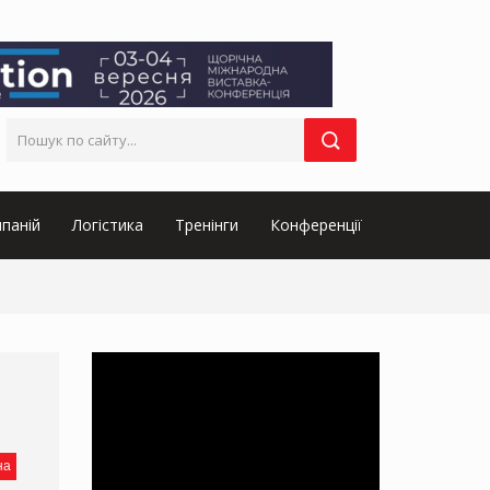
паній
Логістика
Тренінги
Конференції
на