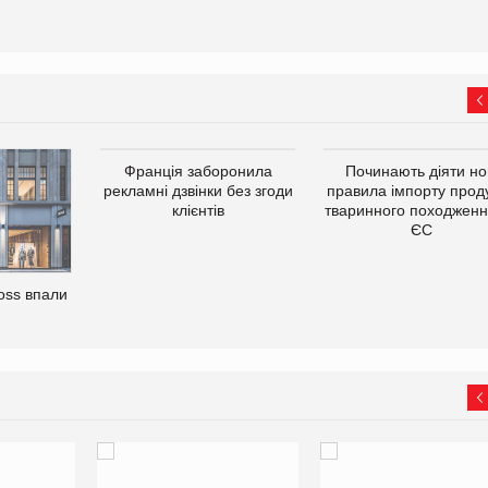
Франція заборонила
Починають діяти но
рекламні дзвінки без згоди
правила імпорту проду
клієнтів
тваринного походженн
ЄС
oss впали