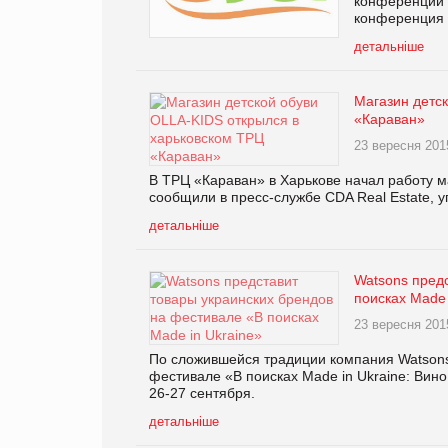
конференций с
конференция «
детальніше
Магазин детс
«Караван»
23 вересня 201
В ТРЦ «Караван» в Харькове начал работу м
сообщили в пресс-службе CDA Real Estate,
детальніше
Watsons пред
поисках Made 
23 вересня 201
По сложившейся традиции компания Watsons
фестивале «В поисках Made in Ukraine: Вино
26-27 сентября.
детальніше