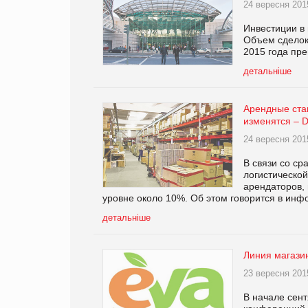
24 вересня 201
Инвестиции в 
Объем сделок
2015 года пре
детальніше
Арендные ста
изменятся – 
24 вересня 201
В связи со ср
логистической
арендаторов, 
уровне около 10%. Об этом говорится в ин
детальніше
Линия магазин
23 вересня 201
В начале сен