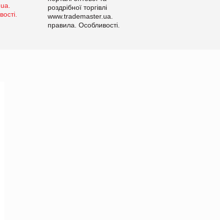
роздрібної торгівлі
www.trademaster.ua.
правила. Особливості.
Рекомендації