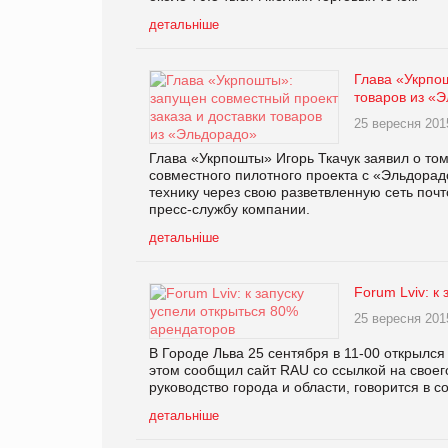
детальніше
Глава «Укрпош
товаров из «
25 вересня 201
Глава «Укрпошты» Игорь Ткачук заявил о то
совместного пилотного проекта с «Эльдорад
технику через свою разветвленную сеть поч
пресс-службу компании.
детальніше
Forum Lviv: к
25 вересня 201
В Городе Льва 25 сентября в 11-00 открылся
этом сообщил сайт RAU со ссылкой на своег
руководство города и области, говорится в 
детальніше