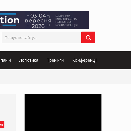
паній
Логістика
Тренінги
Конференції
он