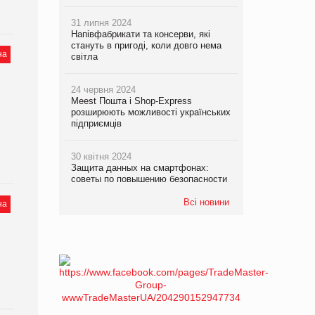
31 липня 2024
Напівфабрикати та консерви, які
стануть в пригоді, коли довго нема
на
світла
24 червня 2024
Meest Пошта і Shop-Express
розширюють можливості українських
підприємців
30 квітня 2024
Защита данных на смартфонах:
советы по повышению безопасности
Всі новини
на