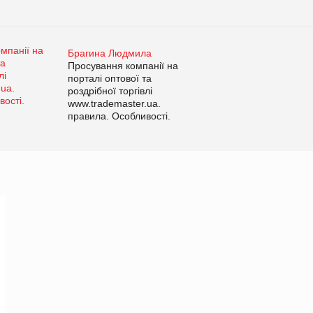
Брагина Людмила
Просування компанії на
порталі оптової та
роздрібної торгівлі
www.trademaster.ua.
правила. Особливості.
Рекомендації