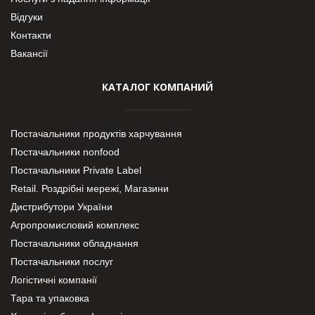
Відгуки
Контакти
Вакансії
КАТАЛОГ КОМПАНИЙ
Постачальники продуктів харчування
Постачальники nonfood
Постачальники Private Label
Retail. Роздрібні мережі, Магазини
Дистрибутори України
Агропромисловий комплекс
Постачальники обладнання
Постачальники послуг
Логістичні компанії
Тара та упаковка