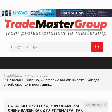
TradeMaster
Private Label
Наталья Никитенко, «Эргопак»: КМ очень важен как для
ритейлера, так и поставщика
12 квітня 2017
НАТАЛЬЯ НИКИТЕНКО, «ЭРГОПАК»: КМ
ОЧЕНЬ ВАЖЕН КАК ДЛЯ РИТЕЙЛЕРА, ТАК