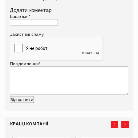
Додати коментар
Ваше імя
*
Захист від спаму
Повідомлення
*
КРАЩІ КОМПАНІЇ