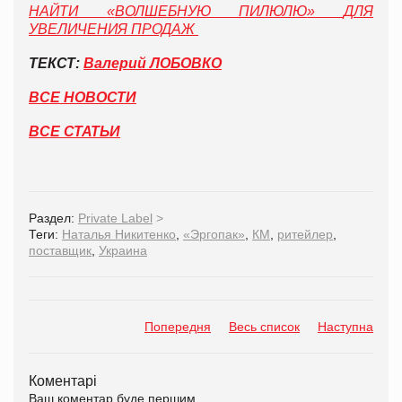
НАЙТИ
«
ВОЛШЕБНУЮ ПИЛЮЛЮ
»
ДЛЯ
УВЕЛИЧЕНИЯ ПРОДАЖ
ТЕКСТ:
Валерий ЛОБОВКО
ВСЕ НОВОСТИ
ВСЕ СТАТЬИ
Раздел:
Private Label
>
Теги:
Наталья Никитенко
,
«Эргопак»
,
КМ
,
ритейлер
,
поставщик
,
Украина
Попередня
Весь список
Наступна
Коментарі
Ваш коментар буде першим.