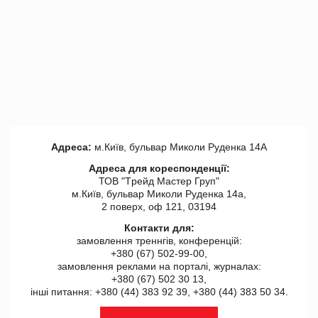
Адреса:
м.Київ, бульвар Миколи Руденка 14А
Адреса для кореспонденції:
ТОВ "Tрейд Мастер Груп"
м.Київ, бульвар Миколи Руденка 14а,
2 поверх, оф 121, 03194
Контакти для:
замовлення треннгів, конференцій:
+380 (67) 502-99-00,
замовлення реклами на порталі, журналах:
+380 (67) 502 30 13,
інші питання: +380 (44) 383 92 39, +380 (44) 383 50 34.