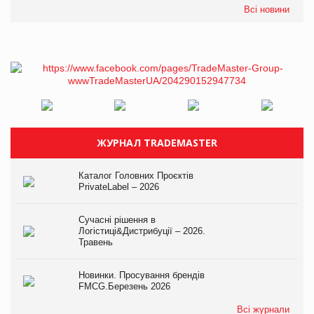
Всі новини
ЖУРНАЛ TRADEMASTER
Каталог Головних Проєктів
PrivateLabel – 2026
Сучасні рішення в
Логістиці&Дистрибуції – 2026.
Травень
Новинки. Просування брендів
FMCG.Березень 2026
Всі журнали