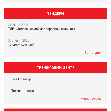
ТЕНДЕРИ
21 січня 2026
ТДВ «Золотоніський маслоробний комбінат»
03 липня 2023
Тендери компанії
Всі тендери
ТРЕНІНГОВИЙ ЦЕНТР
Яна Олентир
Тетяна Ільєнко
повний список