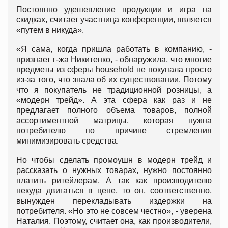
Постоянно удешевление продукции и игра на
скидках, считает участница конференции, является
«путем в никуда».
«Я сама, когда пришла работать в компанию, -
признает г-жа Никитенко, - обнаружила, что многие
предметы из сферы household не покупала просто
из-за того, что знала об их существовании. Потому
что я покупатель не традиционной розницы, а
«модерн трейд». А эта сфера как раз и не
предлагает полного объема товаров, полной
ассортиментной матрицы, которая нужна
потребителю по причине стремления
минимизировать средства.
Но чтобы сделать промоушн в модерн трейд и
рассказать о нужных товарах, нужно постоянно
платить ритейлерам. А так как производителю
некуда двигаться в цене, то он, соответственно,
вынужден перекладывать издержки на
потребителя. «Но это не совсем честно», - уверена
Наталия. Поэтому, считает она, как производители,