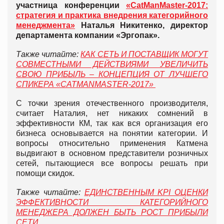
участница конференции
«CatManMaster-2017:
стратегия и практика внедрения категорийного
менеджмента»
Наталья Никитенко, директор
департамента компании «Эргопак».
Также читайте:
КАК СЕТЬ И ПОСТАВЩИК МОГУТ
СОВМЕСТНЫМИ ДЕЙСТВИЯМИ УВЕЛИЧИТЬ
СВОЮ ПРИБЫЛЬ – КОНЦЕПЦИЯ ОТ ЛУЧШЕГО
СПИКЕРА
«CATMANMASTER-2017»
С точки зрения отечественного производителя,
считает Наталия, нет никаких сомнений в
эффективности КМ, так как вся организация его
бизнеса основывается на понятии категории. И
вопросы относительно применения Катмена
выдвигают в основном представители розничных
сетей, пытающиеся все вопросы решать при
помощи скидок.
Также читайте:
ЕДИНСТВЕННЫМ KPI ОЦЕНКИ
ЭФФЕКТИВНОСТИ КАТЕГОРИЙНОГО
МЕНЕДЖЕРА ДОЛЖЕН БЫТЬ РОСТ ПРИБЫЛИ
СЕТИ