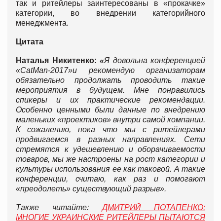
так и ритейлеры заинтересованы в «прокачке»
категории, во внедрении категорийного
менеджмента.
Цитата
Наталья Никитенко:
«
Я довольна конференцией
«
CatMan-2017
»
и рекомендую организаторам
обязательно продолжать проводить такие
мероприятия в будущем. Мне понравились
спикеры и их практические рекомендации.
Особенно ценными были данные по внедрению
маленьких «проектиков» внутри самой компании.
К сожалению, пока что мы с ритейлерами
продвигаемся в разных направлениях. Сети
стремятся к удешевлению и оборачиваемости
товаров, мы же настроены на рост категории и
культуры использования ее как таковой. А такие
конференции, считаю, как раз и помогают
«преодолеть» существующий разрыв».
Также читайте:
ДМИТРИЙ ПОТАПЕНКО:
МНОГИЕ УКРАИНСКИЕ РИТЕЙЛЕРЫ ПЫТАЮТСЯ