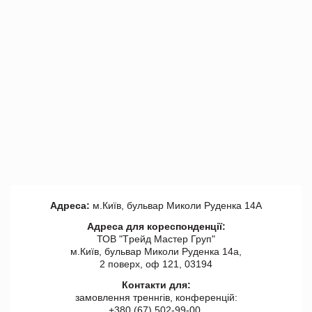
Адреса:
м.Київ, бульвар Миколи Руденка 14А
Адреса для кореспонденції:
ТОВ "Tрейд Мастер Груп"
м.Київ, бульвар Миколи Руденка 14а,
2 поверх, оф 121, 03194
Контакти для:
замовлення треннгів, конференцій:
+380 (67) 502-99-00,