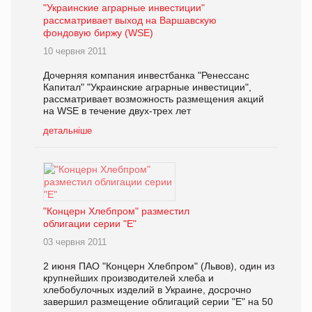
"Украинские аграрные инвестиции"
рассматривает выход на Варшавскую
фондовую биржу (WSE)
10 червня 2011
Дочерняя компания инвестбанка "Ренессанс
Капитал" "Украинские аграрные инвестиции",
рассматривает возможность размещения акций
на WSE в течение двух-трех лет
детальніше
"Концерн Хлебпром" разместил
облигации серии "Е"
03 червня 2011
2 июня ПАО "Концерн Хлебпром" (Львов), один из
крупнейших производителей хлеба и
хлебобулочных изделий в Украине, досрочно
завершил размещение облигаций серии "Е" на 50