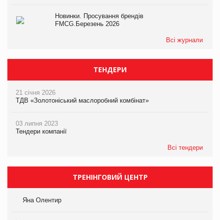
Новинки. Просування брендів
FMCG.Березень 2026
Всі журнали
ТЕНДЕРИ
21 січня 2026
ТДВ «Золотоніський маслоробний комбінат»
03 липня 2023
Тендери компанії
Всі тендери
ТРЕНІНГОВИЙ ЦЕНТР
Яна Олентир