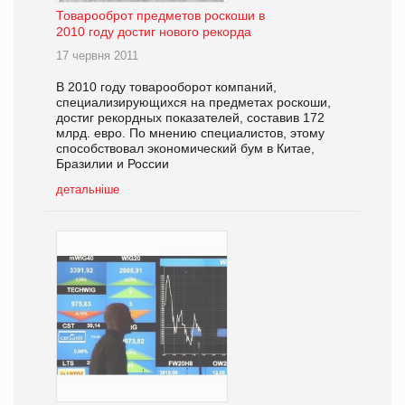
Товарооброт предметов роскоши в
2010 году достиг нового рекорда
17 червня 2011
В 2010 году товарооборот компаний,
специализирующихся на предметах роскоши,
достиг рекордных показателей, составив 172
млрд. евро. По мнению специалистов, этому
способствовал экономический бум в Китае,
Бразилии и России
детальніше