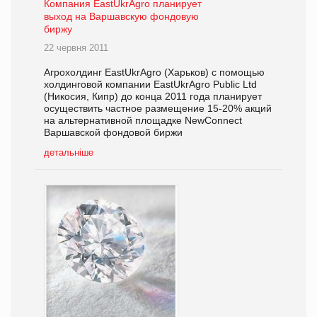
Компания EastUkrAgro планирует
выход на Варшавскую фондовую
биржу
22 червня 2011
Агрохолдинг EastUkrAgro (Харьков) с помощью
холдинговой компании EastUkrAgro Public Ltd
(Никосия, Кипр) до конца 2011 года планирует
осуществить частное размещение 15-20% акций
на альтернативной площадке NewConnect
Варшавской фондовой биржи
детальніше