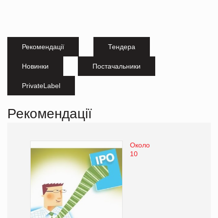
Рекомендації
Тендера
Новинки
Постачальники
PrivateLabel
Рекомендації
Около
10