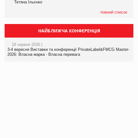
Тетяна Ільєнко
повний список
НАЙБЛИЖЧА КОНФЕРЕНЦІЯ
18 червня 2026 |
3-4 вересня Виставки та конференції PrivateLabel&FMCG Master-
2026: Власна марка - Власна перевага