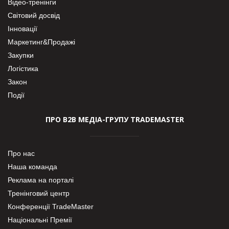
Відео-тренінги
Світовий досвід
Інновації
Маркетинг&Продажі
Закупки
Логістика
Закон
Події
ПРО В2В МЕДІА-ГРУПУ TRADEMASTER
Про нас
Наша команда
Реклама на порталі
Тренінговий центр
Конференції TradeMaster
Національні Премії