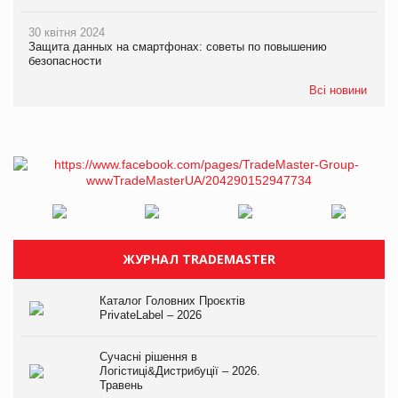
30 квітня 2024
Защита данных на смартфонах: советы по повышению
безопасности
Всі новини
ЖУРНАЛ TRADEMASTER
Каталог Головних Проєктів
PrivateLabel – 2026
Сучасні рішення в
Логістиці&Дистрибуції – 2026.
Травень