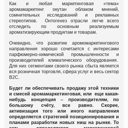
Как и любая маркетинговая «тема»
аромамаркетинг окутан облаком мнений,
сомнительных исследований и рекламных
стереотипов. Онтогенез отрасли легче всего
отследить по основным реализуемым
ароматизирующим продуктам и товарам.
Очевидно, что развитие аромомаркетингового
направления хорошо сочетается с интересами
парфюмерно-химической промышленности и
производителей климатического оборудования.
Для них сегментами своего рынка сбыта является
вся розничная торговля, сфера услуг и весь сектор
B2C.
Будет ли обеспечивать продажу этой техники
и смесей аромамаркетинговая, или еще какая-
нибудь концепция – производителям, по
большому счёту, все равно. Скорее,
активизация того или иного направления
определяется стратегией позиционирования и
планами разработки новых ниш на рынке. То