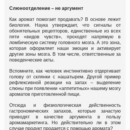
Слюноотделение – не аргумент
Как аромат помогает продавать? В основе лежит
биология. Наука утверждает, что сигналы от
обонятельных рецепторов, единственные из всех
пяти «видов чувств», проходят напрямую в
ломбическую систему головного мозга. А это зона,
которая оформляет наши эмоции и активирует
другие зоны мозга. В том числе, ответственные за
поведенческие акты.
Вспомните, как человек инстинктивно отдергивает
голову от склянки с нашатырем. Другой пример
рефлексивной реакции на запах – выделение
слюны при появлении «аппетитных» нашему мозгу
ароматов приготовленной пищи.
Отсюда и физиологическая действенность
гастрономических запахов, которые зачастую
приводят в качестве аргумента в пользу
аромамаркетинга. Но действительно ли в этом
случае продукт продается с помощью аромата?