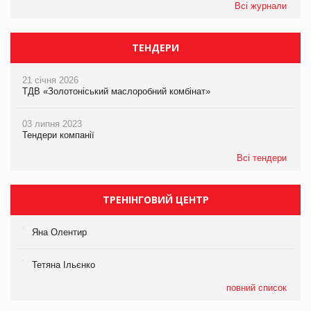
Всі журнали
ТЕНДЕРИ
21 січня 2026
ТДВ «Золотоніський маслоробний комбінат»
03 липня 2023
Тендери компанії
Всі тендери
ТРЕНІНГОВИЙ ЦЕНТР
Яна Олентир
Тетяна Ільєнко
повний список