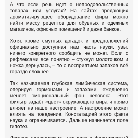
А что если речь идет о непродовольственных
товарах или услугах? На сайтах продающих
ароматизирующее оборудование фирм можно
найти массу рецептов для обувных и одежных
магазинов, офисных помещений и даже банков.
Хотя, кроме смутных догадок и предположений
официально доступная нам часть науки, увы,
ничего конкретного сообщить не может. Если с
рефлексами все понятно – стукнул молоточком и
ножка дернулась, – то с восприятием запахов всё
гораздо сложнее.
Так называемая глубокая лимбическая система,
оперируя гормонами и запахами, ежедневно
меняет эмоциональный фон человека. Этот
фильтр задаёт «цвет» окружающего мира и прямо
влияет на наше настроение. А настроение может
влиять на поведение. Констатацией этого факта
наука и ограничивается. Дальше начинается поле
гипотез.