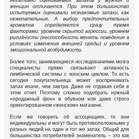
негативно оцениваемых запахов у мужчин и
женщин отличается. При этом большинство
испытуемых оценивали незнакомые запахи, как
нежелательные. А выбор предпочтительных
ароматов определяется сразу тремя
факторами: уровнем скрытой агрессии, уровнем
ригидности (неспособности менять поведение в
условиях изменения внешней среды) и уровнем
эмоциональной возбудимости.
Более того, занимающиеся исследованиями мозга
специалисты прямо связывают активность
лимбической системы с женским циклом. То есть
сегодня покупательница может воспринимать
запах иначе, чем завтра. Даже не отдавая себе в
этом отчет. Поэтому сложно подобрать нужный
«продажный фон» в обувном или даже строго
ориентированном «женском» магазине.
Если же говорить об ассоциациях, то они
индивидуальны и могут быть противоположными у
разных людей на один и тот же запах. Общий для
большинства потребителей знаменатель – это как