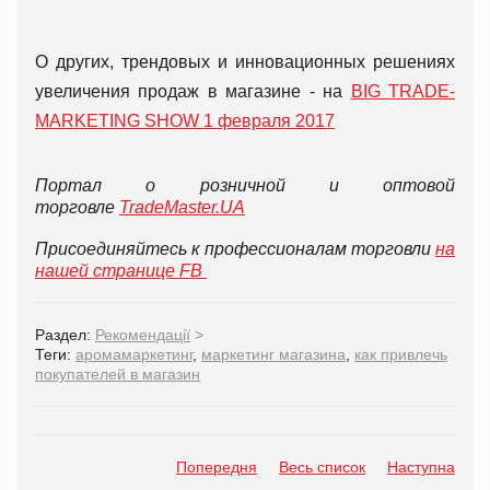
О других, трендовых и инновационных решениях
увеличения продаж в магазине - на
BIG TRADE-
MARKETING SHOW 1 февраля 2017
Портал о розничной и оптовой
торговле
TradeMaster.UA
Присоединяйтесь к профессионалам торговли
на
нашей странице FB
Раздел:
Рекомендації
>
Теги:
аромамаркетинг
,
маркетинг магазина
,
как привлечь
покупателей в магазин
Попередня
Весь список
Наступна