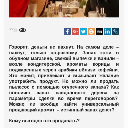
7731
Говорят, деньги не пахнут. На самом деле –
пахнут, только по-разному. Запах кожи в
обувном магазине, свежей выпечки и ванили –
возле кондитерской, ароматы корицы и
поджаренных зерен арабики вблизи кофейни.
Это манит, привлекает и вызывает желание
употребить продукт. Но можно ли продать
пылесос с помощью огуречного запаха? Как
повлияет запах сандалового дерева на
параметры сделки во время переговоров?
Можно ли вообще найти универсальный
продающий аромат – истинный запах денег?
Кому выгодно это продавать?