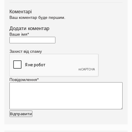
Коментарі
Ваш коментар буде першим.
Додати коментар
Ваше імя
*
Захист від спаму
Повідомлення
*