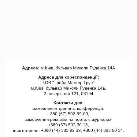
Адреса:
м.Київ, бульвар Миколи Руденка 14А
Адреса для кореспонденції:
ТОВ "Tрейд Мастер Груп"
м.Київ, бульвар Миколи Руденка 14а,
2 поверх, оф 121, 03194
Контакти для:
замовлення треннгів, конференцій:
+380 (67) 502-99-00,
замовлення реклами на порталі, журналах:
+380 (67) 502 30 13,
інші питання: +380 (44) 383 92 39, +380 (44) 383 50 34.