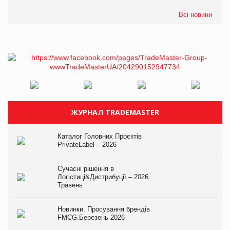
Всі новини
ЖУРНАЛ TRADEMASTER
Каталог Головних Проєктів
PrivateLabel – 2026
Сучасні рішення в
Логістиці&Дистрибуції – 2026.
Травень
Новинки. Просування брендів
FMCG.Березень 2026