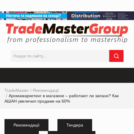
TradeMaster
Рекомендації
Аромамаркетинг в магазине – работают ли запахи? Как
АШАН увеличил продажи на 60%
Рекомендації
Тендера