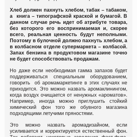
Хлеб должен пахнуть хлебом, табак – табаком,
а книга – типографской краской и бумагой. В
данном случае речь идет об атрибуте товара,
без которого его воспринимаемая и, скорее
всего, реальная ценность будут неполными.
Поэтому в булочной должно пахнуть хлебом, а
в колбасном отделе супермаркета – колбасой.
Запах бензина в продуктовом магазине точно
не будет способствовать продажам.
Но даже если необходимая гамма запахов будет
поддерживаться специальным оборудованием,
говорить об аромамаркетинге в этих случаях не
приходится. Это можно назвать аромаклинингом,
когда воздух очищается от ненужных «ароматов».
Например, иногда можно приглушить стойкий
химический фон того же обувного магазина
подходящими летучими пряностями.
Это можно назвать аромадизайном, если
усиливается и корректируется естественный фон.