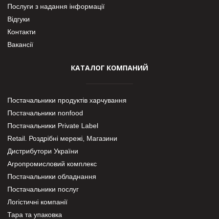
Послуги з надання інформації
Відгуки
Контакти
Вакансії
КАТАЛОГ КОМПАНИЙ
Постачальники продуктів харчування
Постачальники nonfood
Постачальники Private Label
Retail. Роздрібні мережі, Магазини
Дистрибутори України
Агропромисловий комплекс
Постачальники обладнання
Постачальники послуг
Логістичні компанії
Тара та упаковка