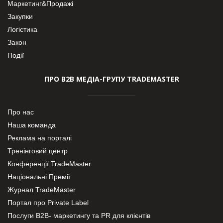
Маркетинг&Продажі
Закупки
Логістика
Закон
Події
ПРО В2В МЕДІА-ГРУПУ TRADEMASTER
Про нас
Наша команда
Реклама на порталі
Тренінговий центр
Конференції TradeMaster
Національні Премії
Журнал TradeMaster
Портал про Private Label
Послуги В2В- маркетингу та PR для клієнтів