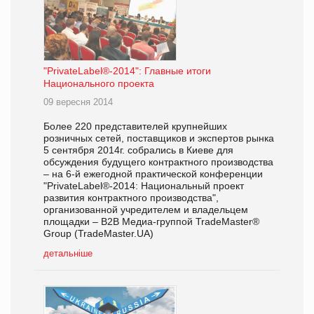
"PrivateLabel®-2014": Главные итоги
Национального проекта
09 вересня 2014
Более 220 представителей крупнейших
розничных сетей, поставщиков и экспертов рынка
5 сентября 2014г. собрались в Киеве для
обсуждения будущего контрактного производства
– на 6-й ежегодной практической конференции
"PrivateLabel®-2014: Национальный проект
развития контрактного производства",
организованной учредителем и владельцем
площадки – В2В Медиа-группой TradeMaster®
Group (TradeMaster.UA)
детальніше