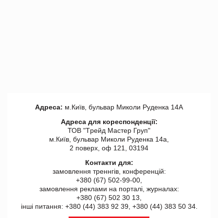
Адреса:
м.Київ, бульвар Миколи Руденка 14А
Адреса для кореспонденції:
ТОВ "Tрейд Мастер Груп"
м.Київ, бульвар Миколи Руденка 14а,
2 поверх, оф 121, 03194
Контакти для:
замовлення треннгів, конференцій:
+380 (67) 502-99-00,
замовлення реклами на порталі, журналах:
+380 (67) 502 30 13,
інші питання: +380 (44) 383 92 39, +380 (44) 383 50 34.