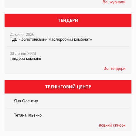
Всі журнали
ТЕНДЕРИ
21 січня 2026
ТДВ «Золотоніський маслоробний комбінат»
03 липня 2023
Тендери компанії
Всі тендери
ТРЕНІНГОВИЙ ЦЕНТР
Яна Олентир
Тетяна Ільєнко
повний список