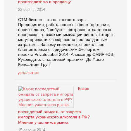
производителю и продавцу
22 серпня 2014
СТМ-бизнес - это не только товары.
Предприятия, работающие в сфере торговли и
производства, "требуют" прекрасно отлаженных
процессов, а также минимизации рисков, которые
могут привести к совершенно неоправданным
затратам... Вашему вниманию, специальное
блиц-интервью с юридическим Экспертом
проекта PrivateLabel-2014: Александр СМИРНОВ,
Руководитель налоговой практики "Де Факто
Консалтинг Груп"
детальніше
Каких
последствий ожидать от запрета
импорта украинского алкоголя в РФ?
Мнения участников рынка
15 серпня 2014