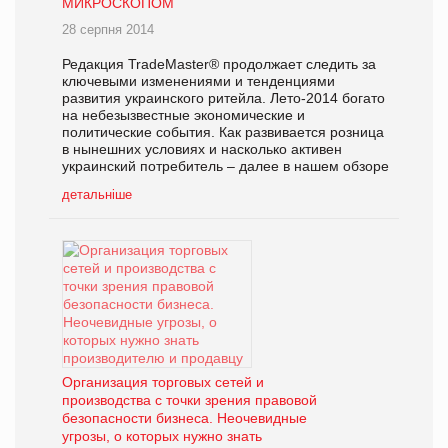
МИКРОСКОПОМ
28 серпня 2014
Редакция TradeMaster® продолжает следить за
ключевыми изменениями и тенденциями
развития украинского ритейла. Лето-2014 богато
на небезызвестные экономические и
политические события. Как развивается розница
в нынешних условиях и насколько активен
украинский потребитель – далее в нашем обзоре
детальніше
Организация торговых сетей и
производства с точки зрения правовой
безопасности бизнеса. Неочевидные
угрозы, о которых нужно знать