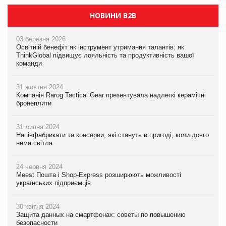
НОВИНИ B2B
03 березня 2026
Освітній бенефіт як інструмент утримання талантів: як
ThinkGlobal підвищує лояльність та продуктивність вашої
команди
31 жовтня 2024
Компанія Rarog Tactical Gear презентувала надлегкі керамічні
бронеплити
31 липня 2024
Напівфабрикати та консерви, які стануть в пригоді, коли довго
нема світла
24 червня 2024
Meest Пошта і Shop-Express розширюють можливості
українських підприємців
30 квітня 2024
Защита данных на смартфонах: советы по повышению
безопасности