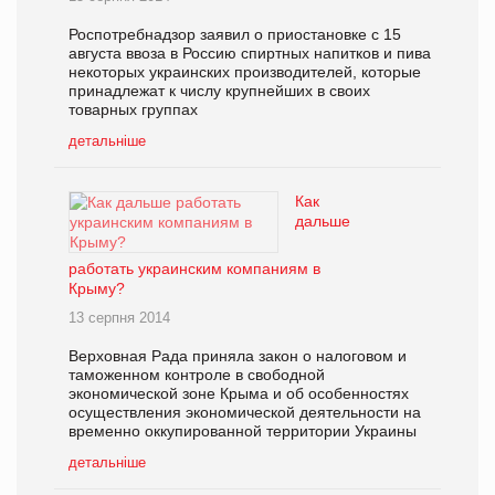
Роспотребнадзор заявил о приостановке с 15
августа ввоза в Россию спиртных напитков и пива
некоторых украинских производителей, которые
принадлежат к числу крупнейших в своих
товарных группах
детальніше
Как
дальше
работать украинским компаниям в
Крыму?
13 серпня 2014
Верховная Рада приняла закон о налоговом и
таможенном контроле в свободной
экономической зоне Крыма и об особенностях
осуществления экономической деятельности на
временно оккупированной территории Украины
детальніше