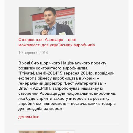
Створюється Асоціація – нові
можливості для українських виробників
10 вересня 2014
В ході 6-го щорічного Національного проекту
розвитку контрактного виробництва
"PrivateLabel®-2014" 5 вересня 2014р. провідний
експерт з бізнесу виробництва в Україні –
генеральний директор "Бест Альтернатива" -
Віталій АВЕРКІН, запропонував ініціативу із
створення Асоціації для національних виробників,
яка буде сприяти захисту інтересів та розвитку
виробничих підприємств – постачальників товарів
для роздрібних мереж
детальніше