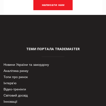
написати нам
ТЕМИ ПОРТАЛА TRADEMASTER
Новини України та закордону
Аналітика ринку
Топи про ринок
Інтерв’ю
Відео-тренінги
Світовий досвід
Інновації