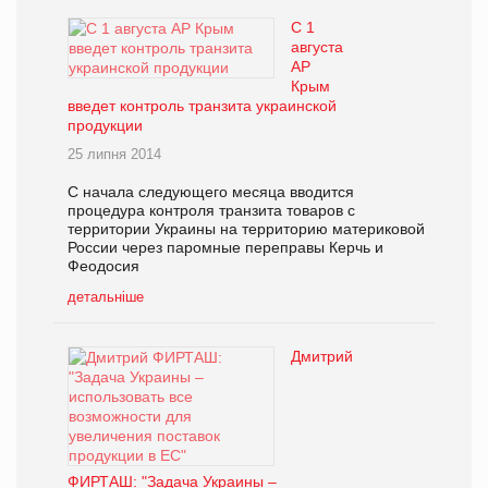
С 1
августа
АР
Крым
введет контроль транзита украинской
продукции
25 липня 2014
С начала следующего месяца вводится
процедура контроля транзита товаров с
территории Украины на территорию материковой
России через паромные переправы Керчь и
Феодосия
детальніше
Дмитрий
ФИРТАШ: "Задача Украины –