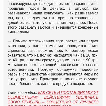
анализируем, где находится рынок по сравнению с
прошлым годом (в деньгах, в штуках), как
развиваются наши конкуренты, как развиваемся
мы, не проседает ли категория по сравнению с
долей рынка, которую мы занимали ранее. После
этого разрабатываются и внедряются конкретные
экшн-планы.
— Помимо отслеживания того, растет или падает
категория, у нас в компании проводится поиск
«ценовых разрывов» по ней. К примеру, может
оказаться, что на полках находятся чаи за 20 грн,
за 40 грн, а потом сразу идут уже по цене 90 грн.
Но такое положение вещей вряд ли можно назвать
естественным. Поэтому, обнаружив подобный
разрыв, специалистами разрабатываются меры по
его устранению. Примерно в половине случаев
востребованность данного продукта возрастает.
Также читайте:
КАК СЕТЬ И ПОСТАВЩИК МОГУТ
СОВМЕСТНЫМИ ДЕЙСТВИЯМИ УВЕЛИЧИТЬ
СВОЮ ПРИБЫЛЬ – КОНЦЕПЦИЯ ОТ ЛУЧШЕГО