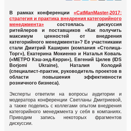
В рамках конференции
«CatManMaster-2017:
стратегия и практика внедрения категорийного
менеджмента»
состоялась дискуссия
ритейлеров и поставщиков «Как получить
максимум ценностей от внедрения
категорийного менеджмента»? Ее участниками
стали Дмитрий Каширин (компания «Столица-
Торг»), Екатерина Мокиенко и Наталья Коваль
(«МЕТРО Кэш-энд-Керри»), Евгений Цилев (IDS
Borjomi Ukraine), Наталия Колодий
(специалист-практик, руководитель проектов в
области повышения эффективности
розничного бизнеса).
Эксперты ответили на вопросы аудитории и
модератора конференции Светланы Дмитриевой,
а также поделись с коллегами опытом внедрения
категорийного менеджмента у себя в компаниях.
Приводим запись некоторых фрагментов
дискуссии.