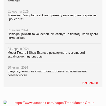
команди
31 жовтня 2024
Компанія Rarog Tactical Gear презентувала надлегкі керамічні
бронеплити
31 липня 2024
Напівфабрикати та консерви, які стануть в пригоді, коли довго
нема світла
24 червня 2024
Meest Пошта і Shop-Express розширюють можливості
українських підприємців
30 квітня 2024
Защита данных на смартфонах: советы по повышению
безопасности
Всі новини