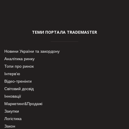
ТЕМИ ПОРТАЛА TRADEMASTER
Новини України та закордону
Аналітика ринку
Топи про ринок
Інтерв’ю
Відео-тренінги
Світовий досвід
Інновації
Маркетинг&Продажі
Закупки
Логістика
Закон