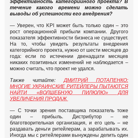
эффективность категорийного проекта? В
течение какого времени можно сделать
выводы об успешности его внедрения?
— Уверен, что KPI может быть только один – это
рост операционной прибыли компании. Другого
показателя эффективности бизнеса не существует.
На то, чтобы увидеть результаты внедрения
категорийного проекта, нужно от шести месяцев до
года: если по истечении двенадцати месяцев
никаких позитивных изменений не наблюдается –
можно считать, что проект не удался.
Также читайте:
ДМИТРИЙ ПОТАПЕНКО:
МНОГИЕ УКРАИНСКИЕ РИТЕЙЛЕРЫ ПЫТАЮТСЯ
НАЙТИ «ВОЛШЕБНУЮ ПИЛЮЛЮ» ДЛЯ
УВЕЛИЧЕНИЯ ПРОДАЖ
— С точки зрения поставщика показатель тоже
один – прибыль. Дистрибутор – не
благотворительная организация, и его цель – не
раздавать деньги ритейлерам, а зарабатывать их.
Иногда мы с ритейлерами вынуждены делить один