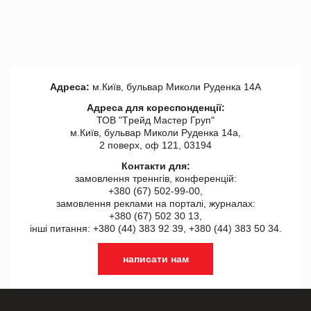
Адреса:
м.Київ, бульвар Миколи Руденка 14А
Адреса для кореспонденції:
ТОВ "Tрейд Мастер Груп"
м.Київ, бульвар Миколи Руденка 14а,
2 поверх, оф 121, 03194
Контакти для:
замовлення треннгів, конференцій:
+380 (67) 502-99-00,
замовлення реклами на порталі, журналах:
+380 (67) 502 30 13,
інші питання: +380 (44) 383 92 39, +380 (44) 383 50 34.
написати нам