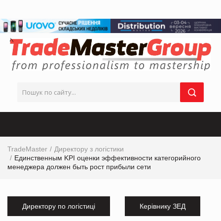
TradeMaster
Директору з логістики
Единственным KPI оценки эффективности категорийного
менеджера должен быть рост прибыли сети
Директору по логістиці
Керівнику ЗЕД