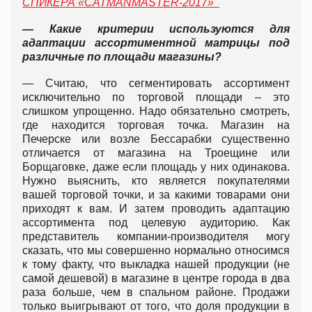
СПИКЕРА «CATMANMASTER-2017»
— Какие критерии используются для
адаптации ассортиментной матрицы под
различные по площади магазины?
— Считаю, что сегментировать ассортимент
исключительно по торговой площади – это
слишком упрощенно. Надо обязательно смотреть,
где находится торговая точка. Магазин на
Печерске или возле Бессарабки существенно
отличается от магазина на Троещине или
Борщаговке, даже если площадь у них одинакова.
Нужно выяснить, кто является покупателями
вашей торговой точки, и за какими товарами они
приходят к вам. И затем проводить адаптацию
ассортимента под целевую аудиторию. Как
представитель компании-производителя могу
сказать, что мы совершенно нормально относимся
к тому факту, что выкладка нашей продукции (не
самой дешевой) в магазине в центре города в два
раза больше, чем в спальном районе. Продажи
только выигрывают от того, что доля продукции в