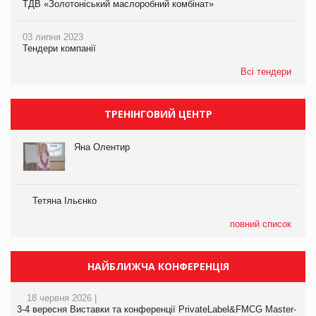
ТДВ «Золотоніський маслоробний комбінат»
03 липня 2023
Тендери компанії
Всі тендери
ТРЕНІНГОВИЙ ЦЕНТР
Яна Олентир
Тетяна Ільєнко
повний список
НАЙБЛИЖЧА КОНФЕРЕНЦІЯ
18 червня 2026 |
3-4 вересня Виставки та конференції PrivateLabel&FMCG Master-