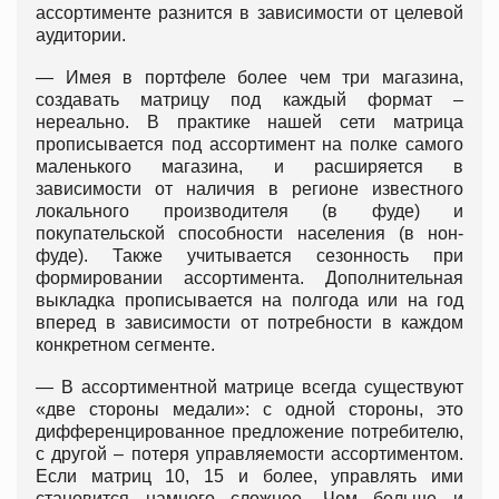
ассортименте разнится в зависимости от целевой
аудитории.
— Имея в портфеле более чем три магазина,
создавать матрицу под каждый формат –
нереально. В практике нашей сети матрица
прописывается под ассортимент на полке самого
маленького магазина, и расширяется в
зависимости от наличия в регионе известного
локального производителя (в фуде) и
покупательской способности населения (в нон-
фуде). Также учитывается сезонность при
формировании ассортимента. Дополнительная
выкладка прописывается на полгода или на год
вперед в зависимости от потребности в каждом
конкретном сегменте.
— В ассортиментной матрице всегда существуют
«две стороны медали»: с одной стороны, это
дифференцированное предложение потребителю,
с другой – потеря управляемости ассортиментом.
Если матриц 10, 15 и более, управлять ими
становится намного сложнее. Чем больше и