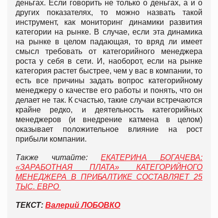
деньгах. Если говорить не только о деньгах, а и о
других показателях, то можно назвать такой
инструмент, как мониторинг динамики развития
категории на рынке. В случае, если эта динамика
на рынке в целом падающая, то вряд ли имеет
смысл требовать от категорийного менеджера
роста у себя в сети. И, наоборот, если на рынке
категория растет быстрее, чем у вас в компании, то
есть все причины задать вопрос категорийному
менеджеру о качестве его работы и понять, что он
делает не так. К счастью, такие случаи встречаются
крайне редко, и деятельность категорийных
менеджеров (и внедрение катмена в целом)
оказывает положительное влияние на рост
прибыли компании.
Также читайте:
ЕКАТЕРИНА БОГАЧЕВА:
«ЗАРАБОТНАЯ ПЛАТА» КАТЕГОРИЙНОГО
МЕНЕДЖЕРА В ПРИБАЛТИКЕ СОСТАВЛЯЕТ 25
ТЫС. ЕВРО
ТЕКСТ:
Валерий ЛОБОВКО