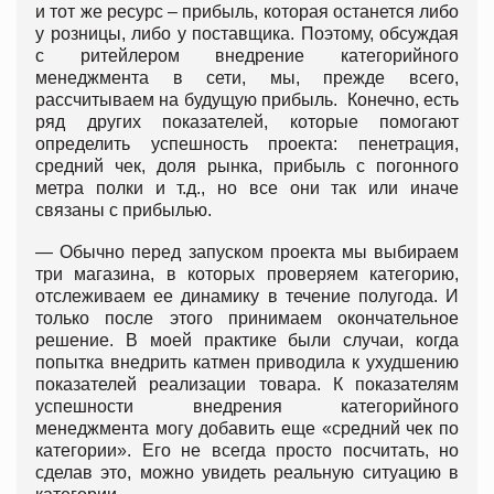
и тот же ресурс – прибыль, которая останется либо
у розницы, либо у поставщика. Поэтому, обсуждая
с ритейлером внедрение категорийного
менеджмента в сети, мы, прежде всего,
рассчитываем на будущую прибыль. Конечно, есть
ряд других показателей, которые помогают
определить успешность проекта: пенетрация,
средний чек, доля рынка, прибыль с погонного
метра полки и т.д., но все они так или иначе
связаны с прибылью.
— Обычно перед запуском проекта мы выбираем
три магазина, в которых проверяем категорию,
отслеживаем ее динамику в течение полугода. И
только после этого принимаем окончательное
решение. В моей практике были случаи, когда
попытка внедрить катмен приводила к ухудшению
показателей реализации товара. К показателям
успешности внедрения категорийного
менеджмента могу добавить еще «средний чек по
категории». Его не всегда просто посчитать, но
сделав это, можно увидеть реальную ситуацию в