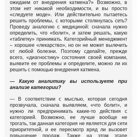
ожидаем от внедрения катмена?» Возможно, в
этом нет никакой необходимости, и вы просто
«следуете моде». Или действительно пытаетесь
решить проблемы, с которыми столкнулась сеть?
Проведу аналогию с медициной: сначала нужно
определить, что «болит», и затем решать, какую
«таблетку» принимать. Категорийный менеджмент
– хорошее «лекарство», но он не может вылечить
от любой болезни. Поэтому сделайте, прежде
всего, «диагностику» состояния своей компании,
выявите ее проблемы и определите, можно ли их
решить с помощью внедрения катмена.
— Какую аналитику вы используете при
анализе категории?
— В соответствии с мыслью, которая сегодня
прозвучала, сначала выявляем, «что болит», и
нужно ли предпринимать какие-то действия с
категорией. Возможно, ее лучше вообще не
трогать, так данная категория не является для сети
приоритетной, и ее пересмотр вряд ли вызовет
повышение продаж. Также на этом этапе