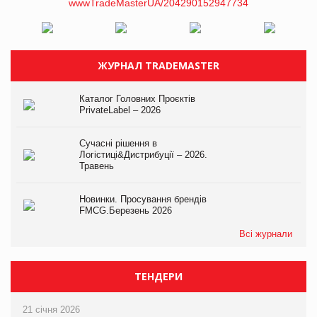
ЖУРНАЛ TRADEMASTER
Каталог Головних Проєктів
PrivateLabel – 2026
Сучасні рішення в
Логістиці&Дистрибуції – 2026.
Травень
Новинки. Просування брендів
FMCG.Березень 2026
Всі журнали
ТЕНДЕРИ
21 січня 2026