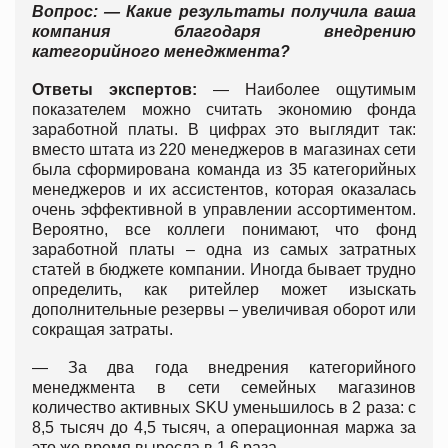
Вопрос: — Какие результаты получила ваша
компания благодаря внедрению
категорийного менеджмента?
Ответы экспертов:
— Наиболее ощутимым
показателем можно считать экономию фонда
заработной платы. В цифрах это выглядит так:
вместо штата из 220 менеджеров в магазинах сети
была сформирована команда из 35 категорийных
менеджеров и их ассистентов, которая оказалась
очень эффективной в управлении ассортиментом.
Вероятно, все коллеги понимают, что фонд
заработной платы – одна из самых затратных
статей в бюджете компании. Иногда бывает трудно
определить, как ритейлер может изыскать
дополнительные резервы – увеличивая оборот или
сокращая затраты.
— За два года внедрения категорийного
менеджмента в сети семейных магазинов
количество активных SKU уменьшилось в 2 раза: с
8,5 тысяч до 4,5 тысяч, а операционная маржа за
это же время выросла в 1,6 раза.