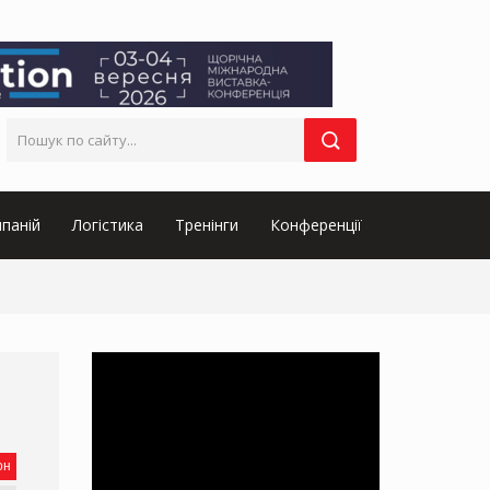
паній
Логістика
Тренінги
Конференції
он