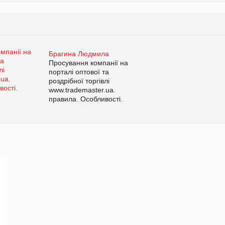
Брагина Людмила
Просування компанії на
порталі оптової та
роздрібної торгівлі
www.trademaster.ua.
правила. Особливості.
Рекомендації