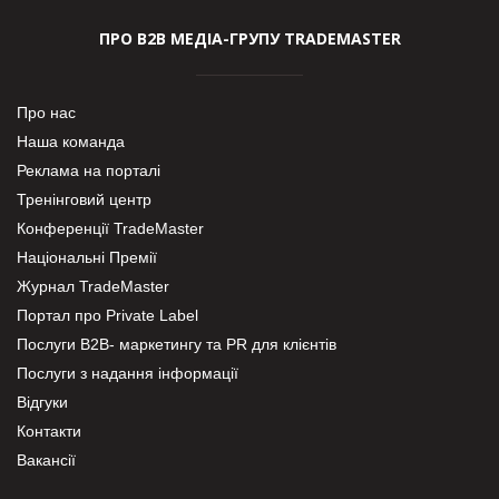
ПРО В2В МЕДІА-ГРУПУ TRADEMASTER
Про нас
Наша команда
Реклама на порталі
Тренінговий центр
Конференції TradeMaster
Національні Премії
Журнал TradeMaster
Портал про Private Label
Послуги В2В- маркетингу та PR для клієнтів
Послуги з надання інформації
Відгуки
Контакти
Вакансії