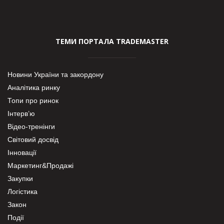
ТЕМИ ПОРТАЛА TRADEMASTER
Новини України та закордону
Аналітика ринку
Топи про ринок
Інтерв’ю
Відео-тренінги
Світовий досвід
Інновації
Маркетинг&Продажі
Закупки
Логістика
Закон
Події