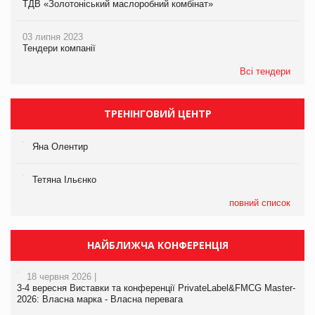
ТДВ «Золотоніський маслоробний комбінат»
03 липня 2023
Тендери компанії
Всі тендери
ТРЕНІНГОВИЙ ЦЕНТР
Яна Олентир
Тетяна Ільєнко
повний список
НАЙБЛИЖЧА КОНФЕРЕНЦІЯ
18 червня 2026 |
3-4 вересня Виставки та конференції PrivateLabel&FMCG Master-
2026: Власна марка - Власна перевага