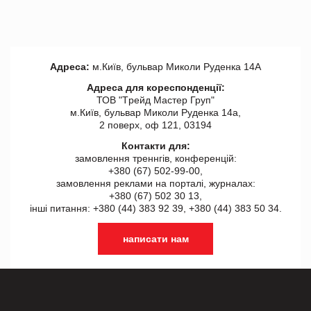
Адреса:
м.Київ, бульвар Миколи Руденка 14А
Адреса для кореспонденції:
ТОВ "Tрейд Мастер Груп"
м.Київ, бульвар Миколи Руденка 14а,
2 поверх, оф 121, 03194
Контакти для:
замовлення треннгів, конференцій:
+380 (67) 502-99-00,
замовлення реклами на порталі, журналах:
+380 (67) 502 30 13,
інші питання: +380 (44) 383 92 39, +380 (44) 383 50 34.
написати нам