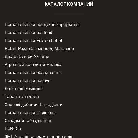
КАТАЛОГ КОМПАНИЙ
Постачальники продуктів харчування
Постачальники nonfood
Постачальники Private Label
Retail. Роздрібні мережі, Магазини
Дистрибутори України
Агропромисловий комплекс
Постачальники обладнання
Постачальники послуг
Логістичні компанії
Тара та упаковка
Харчові добавки. Інгредієнти.
Постачальники IT-рішень
Складське обладнання
HoReCa
ЗМІ, Агенції, реклама, поліграфія