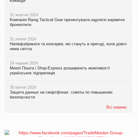
команди
31 жовтня 2024
Компанія Rarog Tactical Gear презентувала надлегкі керамічні
бронеплити
31 липня 2024
Напівфабрикати та консерви, які стануть в пригоді, коли довго
нема світла
24 червня 2024
Meest Пошта і Shop-Express розширюють можливості
українських підприємців
30 квітня 2024
Защита данных на смартфонах: советы по повышению
безопасности
Всі новини