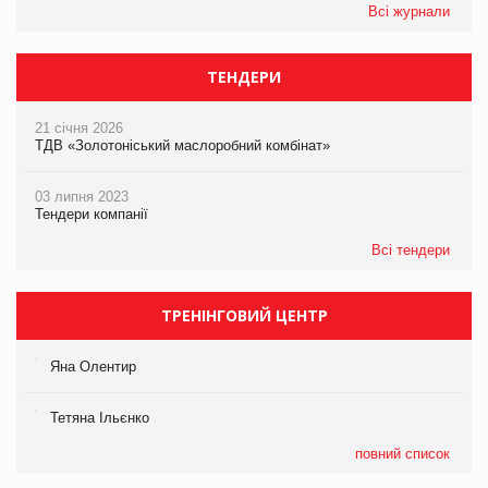
Всі журнали
ТЕНДЕРИ
21 січня 2026
ТДВ «Золотоніський маслоробний комбінат»
03 липня 2023
Тендери компанії
Всі тендери
ТРЕНІНГОВИЙ ЦЕНТР
Яна Олентир
Тетяна Ільєнко
повний список