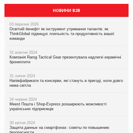
НОВИНИ B2B
03 березня 2026
Освітній бенефіт як інструмент утримання талантів: як
ThinkGlobal підвищує лояльність та продуктивність вашої
команди
31 жовтня 2024
Компанія Rarog Tactical Gear презентувала надлегкі керамічні
бронеплити
31 липня 2024
Напівфабрикати та консерви, які стануть в пригоді, коли довго
нема світла
24 червня 2024
Meest Пошта і Shop-Express розширюють можливості
українських підприємців
30 квітня 2024
Защита данных на смартфонах: советы по повышению
безопасности