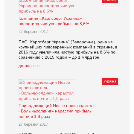
Компания «Карлсберг Украина»
нарастила чистую прибыль на 8,6%
27 березня 2017
ПАО "Карлсберг Украина" (Запорожье), одна из
крупнейших пивоваренных компаний в Украине, в
2016 году увеличила чистую прибыль на 8,6% по
сравнению с 2015 годом – до 1 млрд грн.
детальніше
Україна
Принадлежащий Nestle производитель
«Волыньхолдинг» нарастил прибыль
почти в 1,8 раза
27 березня 2017