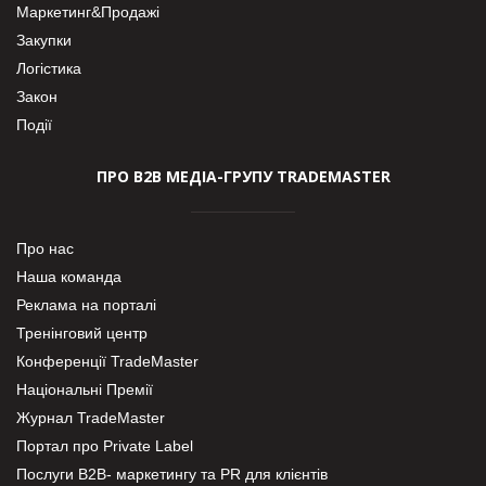
Маркетинг&Продажі
Закупки
Логістика
Закон
Події
ПРО В2В МЕДІА-ГРУПУ TRADEMASTER
Про нас
Наша команда
Реклама на порталі
Тренінговий центр
Конференції TradeMaster
Національні Премії
Журнал TradeMaster
Портал про Private Label
Послуги В2В- маркетингу та PR для клієнтів