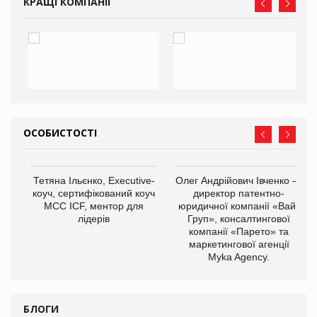
КРАЩІ КОМПАНІЇ
ОСОБИСТОСТІ
,
Тетяна Ільєнко, Executive-
Олег Андрійович Івченко —
ОВ
коуч, сертифікований коуч
директор патентно-
МСС ICF, ментор для
юридичної компанії «Вайз
лідерів
Груп», консалтингової
компанії «Парето» та
маркетингової агенції
Myka Agency.
БЛОГИ