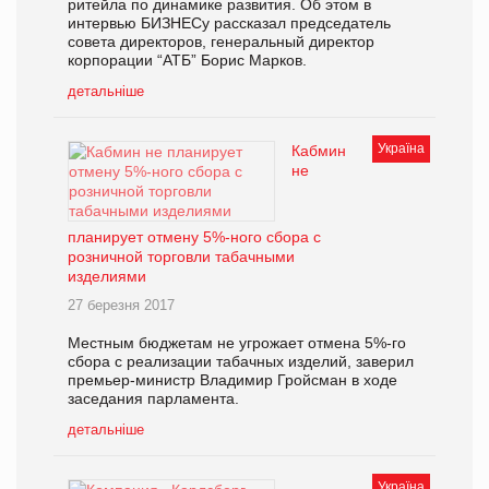
ритейла по динамике развития. Об этом в
интервью БИЗНЕСу рассказал председатель
совета директоров, генеральный директор
корпорации “АТБ” Борис Марков.
детальніше
Україна
Кабмин
не
планирует отмену 5%-ного сбора с
розничной торговли табачными
изделиями
27 березня 2017
Местным бюджетам не угрожает отмена 5%-го
сбора с реализации табачных изделий, заверил
премьер-министр Владимир Гройсман в ходе
заседания парламента.
детальніше
Україна