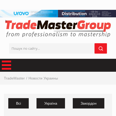
TradeMaster
Новости Украины
Всі
Україна
Закордон