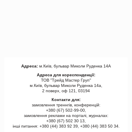
Адреса:
м.Київ, бульвар Миколи Руденка 14А
Адреса для кореспонденції:
ТОВ "Tрейд Мастер Груп"
м.Київ, бульвар Миколи Руденка 14а,
2 поверх, оф 121, 03194
Контакти для:
замовлення треннгів, конференцій:
+380 (67) 502-99-00,
замовлення реклами на порталі, журналах:
+380 (67) 502 30 13,
інші питання: +380 (44) 383 92 39, +380 (44) 383 50 34.