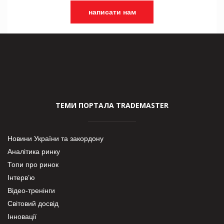
написати нам
ТЕМИ ПОРТАЛА TRADEMASTER
Новини України та закордону
Аналітика ринку
Топи про ринок
Інтерв’ю
Відео-тренінги
Світовий досвід
Інновації