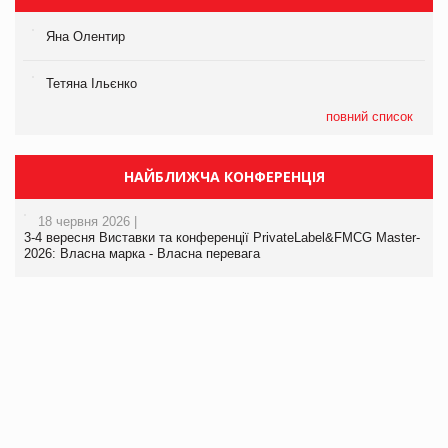
Яна Олентир
Тетяна Ільєнко
повний список
НАЙБЛИЖЧА КОНФЕРЕНЦІЯ
18 червня 2026 |
3-4 вересня Виставки та конференції PrivateLabel&FMCG Master-
2026: Власна марка - Власна перевага