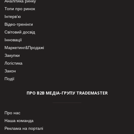
Аналітика ринку
Топи про ринок
Інтерв’ю
Відео-тренінги
Світовий досвід
Інновації
Маркетинг&Продажі
Закупки
Логістика
Закон
Події
ПРО В2В МЕДІА-ГРУПУ TRADEMASTER
Про нас
Наша команда
Реклама на порталі