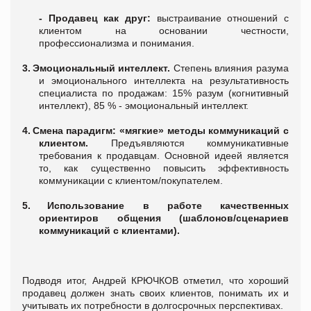
- Продавец как друг:
выстраивание отношений с
клиентом на основании честности,
профессионализма и понимания.
3.
Эмоциональный интеллект.
Степень влияния разума
и эмоционального интеллекта на результативность
специалиста по продажам: 15% разум (когнитивный
интеллект), 85 % - эмоциональный интеллект.
4.
Смена парадигм:
«мягкие» методы коммуникаций с
клиентом.
Предъявляются коммуникативные
требования к продавцам. Основной идеей является
то, как существенно повысить эффективность
коммуникации с клиентом/покупателем.
5.
Использование в работе качественных
ориентиров общения (шаблонов/сценариев
коммуникаций с клиентами).
Подводя итог,
Андрей КРЮЧКОВ
отметил, что хороший
продавец должен знать своих клиентов, понимать их и
учитывать их потребности в долгосрочных перспективах.