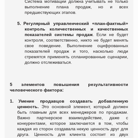
Система мотивации должна учитывать не только
выполнение плана продаж, но и всех
предшествующих этапов.
5.
Регулярный управленческий «план-фактный»
контроль количественных и качественных
показателей системы продаж
. Если не будет
контроля, соответственно, никто не будет менять
свое поведение. Выполнение оцифрованных
показателей продаж и того, насколько люди
стремятся применять спланированные сценарии,
должно отслеживаться.
5
элементов повышения результативности
человеческого фактора:
1.
Умение продавцов создавать добавленную
ценность.
Это основной элемент, который должен
быть главным для всех менеджеров по продажам.
Важно партнерское взаимодействие, даже с
конкурентами, которое заключается в том, чтобы
каждая из сторон создавала некую ценность друг для
друга. Ценность для клиента состоит из двух