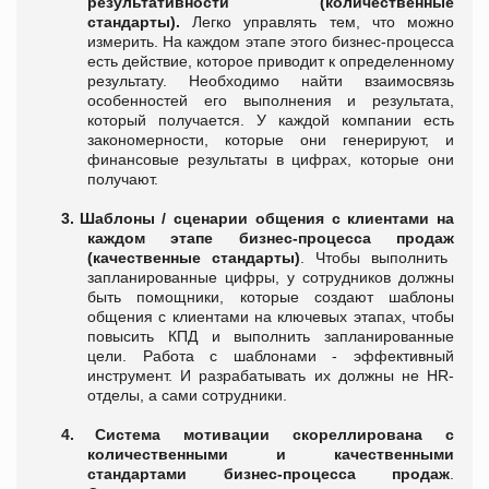
результативности
(количественные
стандарты).
Легко управлять тем, что можно
измерить.
На каждом этапе этого бизнес-процесса
есть действие, которое приводит к определенному
результату. Необходимо найти взаимосвязь
особенностей его выполнения и результата,
который получается. У каждой компании есть
закономерности, которые они генерируют, и
финансовые результаты в цифрах, которые они
получают.
3.
Шаблоны / сценарии общения с клиентами на
каждом этапе бизнес-процесса продаж
(качественные стандарты)
.
Ч
тобы выполнить
запланированные цифры, у сотрудников должны
быть помощники
, котор
ые создают шаблоны
общения с клиентами на ключевых этапах, чтобы
повысить КПД и выполнить запланированные
цели. Работа с шаблонами - эффективный
инструмент. И разрабатывать их должны не HR-
отделы, а сами сотрудники.
4.
Система мотивации скореллирована с
количественными и качественными
стандартами бизнес-процесса продаж
.