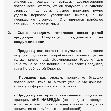
элементов: ощущение выгоды, удовлетворения
потребностей от того, что он получает, и ощущение
стоимости, ценности. Главное внимание нужно
уделять первому: увеличению выгоды, а не
уменьшению стоимости. Это является наиболее
сложным, но эффективным.
2.
Смена парадигм: появление новых ролей
продавцов. Продавцы разделяются на
следующие роли:
- Продавец как эксперт-консультант:
понимание
текущих глубинных потребностей клиента (а не
только заявленных), формирование Решения для
клиента на основе понимания, как своих Продуктов,
так и Потребностей Клиента;
- Продавец как оракул:
понимание будущих
потребностей клиента, а также умение это доказать
клиенту и сформировать его решения;
- Продавец как врач:
ответственные продажи по
принципу «
НЕ НАВРЕДИ
» (не продавать продукт,
если он может принести вред клиенту, исходя из
понимания его глубинных потребностей);