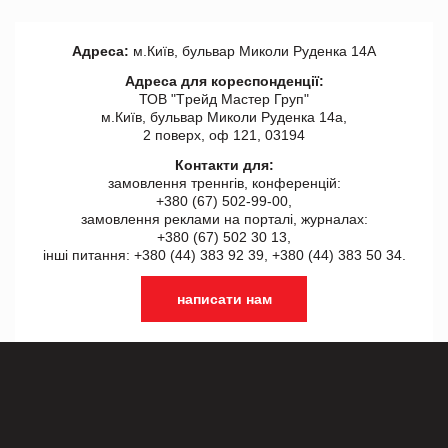
Адреса:
м.Київ, бульвар Миколи Руденка 14А
Адреса для кореспонденції:
ТОВ "Tрейд Мастер Груп"
м.Київ, бульвар Миколи Руденка 14а,
2 поверх, оф 121, 03194
Контакти для:
замовлення треннгів, конференцій:
+380 (67) 502-99-00,
замовлення реклами на порталі, журналах:
+380 (67) 502 30 13,
інші питання: +380 (44) 383 92 39, +380 (44) 383 50 34.
написати нам