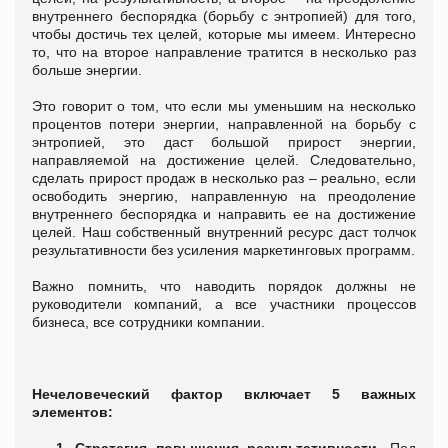
внутреннего беспорядка (борьбу с энтропией) для того,
чтобы достичь тех целей, которые мы имеем. Интересно
то, что на второе направление тратится в несколько раз
больше энергии.
Это говорит о том, что если мы уменьшим на несколько
процентов потери энергии, направленной на борьбу с
энтропией, это даст большой прирост энергии,
направляемой на достижение целей. Следовательно,
сделать прирост продаж в несколько раз – реально, если
освободить энергию, направленную на преодоление
внутреннего беспорядка и направить ее на достижение
целей. Наш собственный внутренний ресурс даст толчок
результативности без усиления маркетинговых программ.
Важно помнить, что наводить порядок должны не
руководители компаний, а все участники процессов
бизнеса, все сотрудники компании.
Нечеловеческий фактор включает 5 важных
элементов:
1.
Стратегия повышения результативности.
Под