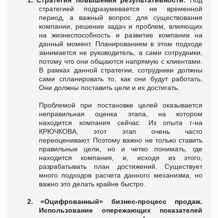
стратегией подразумевается не временной
период, а важный вопрос для существования
компании, решение задач и проблем, влияющих
на жизнеспособность и развитие компании на
данный момент. Планированием в этом подходе
занимается не руководитель, а сами сотрудники,
потому что они общаются напрямую с клиентами.
В рамках данной стратегии, сотрудники должны
сами спланировать то, как они будут работать.
Они должны поставить цели и их достигать.
Проблемой при постановке целей оказывается
неправильная оценка этапа, на котором
находится компания сейчас. Из опыта г-на
КРЮЧКОВА, этот этап очень часто
переоценивают. Поэтому важно не только ставить
правильные цели, но и четко понимать, где
находится компания, и
,
исходя из этого,
разрабатывать план достижений. Существует
много подходов расчета данного механизма, но
важно это делать крайне быстро.
2.
«Оцифрованный» бизнес-процесс продаж.
Использование опережающих показателей