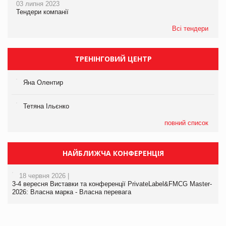
03 липня 2023
Тендери компанії
Всі тендери
ТРЕНІНГОВИЙ ЦЕНТР
Яна Олентир
Тетяна Ільєнко
повний список
НАЙБЛИЖЧА КОНФЕРЕНЦІЯ
18 червня 2026 |
3-4 вересня Виставки та конференції PrivateLabel&FMCG Master-
2026: Власна марка - Власна перевага