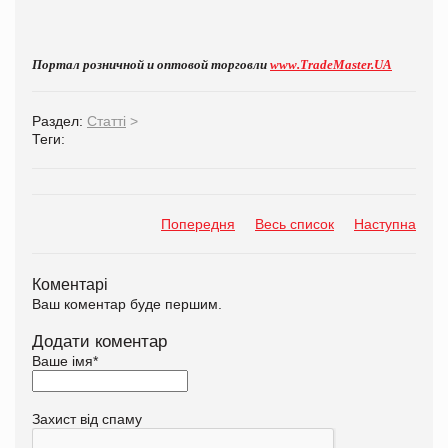
Портал розничной и оптовой торговли
www.TradeMaster.UA
Раздел:
Статті
>
Теги:
Попередня
Весь список
Наступна
Коментарі
Ваш коментар буде першим.
Додати коментар
Ваше імя
*
Захист від спаму