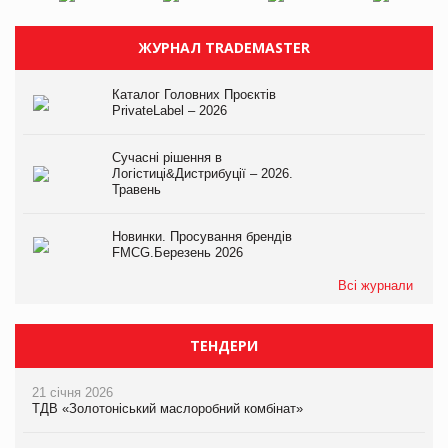
ЖУРНАЛ TRADEMASTER
Каталог Головних Проєктів
PrivateLabel – 2026
Сучасні рішення в
Логістиці&Дистрибуції – 2026.
Травень
Новинки. Просування брендів
FMCG.Березень 2026
Всі журнали
ТЕНДЕРИ
21 січня 2026
ТДВ «Золотоніський маслоробний комбінат»