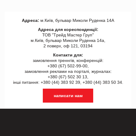
Адреса:
м.Київ, бульвар Миколи Руденка 14А
Адреса для кореспонденції:
ТОВ "Tрейд Мастер Груп"
м.Київ, бульвар Миколи Руденка 14а,
2 поверх, оф 121, 03194
Контакти для:
замовлення треннгів, конференцій:
+380 (67) 502-99-00,
замовлення реклами на порталі, журналах:
+380 (67) 502 30 13,
інші питання: +380 (44) 383 92 39, +380 (44) 383 50 34.
написати нам