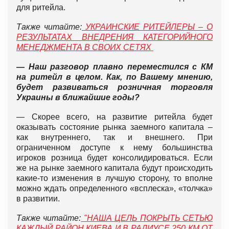
для ритейла.
Также читайте:
УКРАИНСКИЕ РИТЕЙЛЕРЫ – О
РЕЗУЛЬТАТАХ ВНЕДРЕНИЯ КАТЕГОРИЙНОГО
МЕНЕДЖМЕНТА В СВОИХ СЕТЯХ
— Наш разговор плавно переместился с КМ
на ритейл в целом. Как, по Вашему мнению,
будет развиваться розничная торговля
Украины в ближайшие годы?
— Скорее всего, на развитие ритейла будет
оказывать состояние рынка заемного капитала –
как внутреннего, так и внешнего. При
ограниченном доступе к нему большинства
игроков розница будет консолидироваться. Если
же на рынке заемного капитала будут происходить
какие-то изменения в лучшую сторону, то вполне
можно ждать определенного «всплеска», «толчка»
в развитии.
Также читайте:
"НАША ЦЕЛЬ ПОКРЫТЬ СЕТЬЮ
КАЖДЫЙ РАЙОН КИЕВА И В РАДИУСЕ 250 КМ ОТ