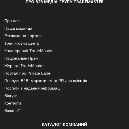
ПРО В2В МЕДІА-ГРУПУ TRADEMASTER
Про нас
Наша команда
Реклама на порталі
Тренінговий центр
Конференції TradeMaster
Національні Премії
Журнал TradeMaster
Портал про Private Label
Послуги В2В- маркетингу та PR для клієнтів
Послуги з надання інформації
Відгуки
Контакти
Вакансії
КАТАЛОГ КОМПАНИЙ