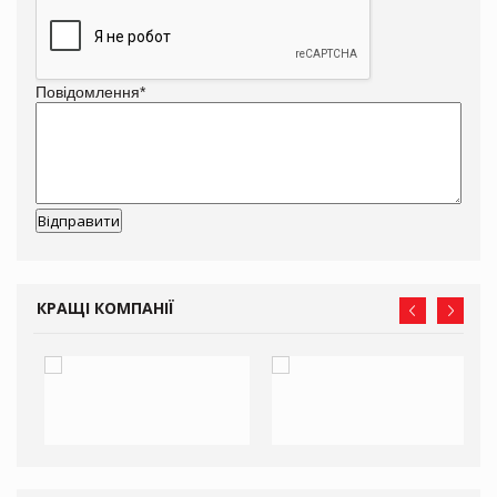
Повідомлення
*
КРАЩІ КОМПАНІЇ