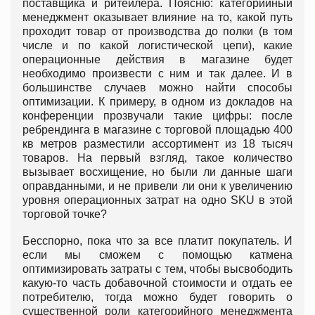
поставщика и ритейлера. Поясню: категорийный
менеджмент оказывает влияние на то, какой путь
проходит товар от производства до полки (в том
числе и по какой логистической цепи), какие
операционные действия в магазине будет
необходимо произвести с ним и так далее. И в
большинстве случаев можно найти способы
оптимизации. К примеру, в одном из докладов на
конференции прозвучали такие цифры: после
ребрендинга в магазине с торговой площадью 400
кв метров разместили ассортимент из 18 тысяч
товаров. На первый взгляд, такое количество
вызывает восхищение, но были ли данные шаги
оправданными, и не привели ли они к увеличению
уровня операционных затрат на одно SKU в этой
торговой точке?
Бесспорно, пока что за все платит покупатель. И
если мы сможем с помощью катмена
оптимизировать затраты с тем, чтобы высвободить
какую-то часть добавочной стоимости и отдать ее
потребителю, тогда можно будет говорить о
существенной роли категорийного менеджмента