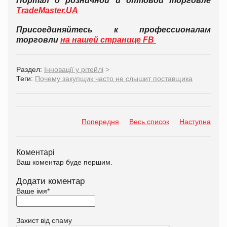
Портал о розничной и оптовой торговле
TradeMaster.UA
Присоединяйтесь к профессионалам
торговли
на нашей странице FB
Раздел:
Інновації у рітейлі
>
Теги:
Почему закупщик часто не слышит поставщика
Попередня
Весь список
Наступна
Коментарі
Ваш коментар буде першим.
Додати коментар
Ваше імя
*
Захист від спаму