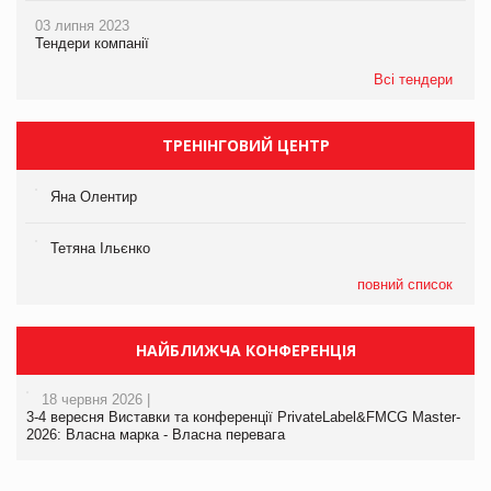
03 липня 2023
Тендери компанії
Всі тендери
ТРЕНІНГОВИЙ ЦЕНТР
Яна Олентир
Тетяна Ільєнко
повний список
НАЙБЛИЖЧА КОНФЕРЕНЦІЯ
18 червня 2026 |
3-4 вересня Виставки та конференції PrivateLabel&FMCG Master-
2026: Власна марка - Власна перевага