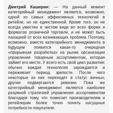
Дмитрий Каширин:
— На данный момент
категорийный менеджмент является, возможно,
одной из самых эффективных технологий в
ритейле, но не единственной. Кроме того, он не
всегда уместен в чистом виде во всех формх и
форматах розничной торговли, и не может быть
панацеей от всех возникающих проблем. Поэтому,
возможно, вместо категорийного менеджмента в
будущем появится какая-то очередная
«прорывная разработка» на рынке организации
управления товарным ассортиментом, которая
займет его место. У всего есть свой цикл развития:
обычно каждая технология зарождается и
переживает период зрелости. После чего
некоторые из них переходят в статус вечных,
другие подвергаются ревизии. Пока же
категорийный менеджмент является наиболее
разумной стратегией управления ассортиментом
благодаря тому, что помогает производителям и
ритейлерам более точно понять насущные
потребности покупателя.