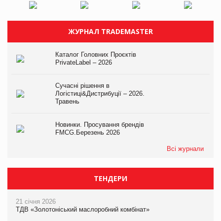
ЖУРНАЛ TRADEMASTER
Каталог Головних Проєктів
PrivateLabel – 2026
Сучасні рішення в
Логістиці&Дистрибуції – 2026.
Травень
Новинки. Просування брендів
FMCG.Березень 2026
Всі журнали
ТЕНДЕРИ
21 січня 2026
ТДВ «Золотоніський маслоробний комбінат»