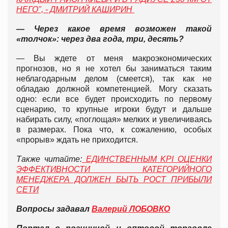
НЕГО", - ДМИТРИЙ КАШИРИН
— Через какое время возможен такой
«толчок»: через два года, три, десять?
— Вы ждете от меня макроэкономических
прогнозов, но я не хотел бы заниматься таким
неблагодарным делом (смеется), так как не
обладаю должной компетенцией. Могу сказать
одно: если все будет происходить по первому
сценарию, то крупные игроки будут и дальше
набирать силу, «поглощая» мелких и увеличиваясь
в размерах. Пока что, к сожалению, особых
«прорыв» ждать не приходится.
Также читайте:
ЕДИНСТВЕННЫМ KPI ОЦЕНКИ
ЭФФЕКТИВНОСТИ КАТЕГОРИЙНОГО
МЕНЕДЖЕРА ДОЛЖЕН БЫТЬ РОСТ ПРИБЫЛИ
СЕТИ
Вопросы задавал
Валерий ЛОБОВКО