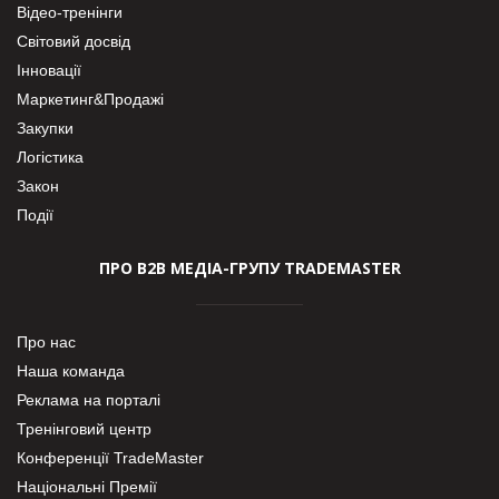
Відео-тренінги
Світовий досвід
Інновації
Маркетинг&Продажі
Закупки
Логістика
Закон
Події
ПРО В2В МЕДІА-ГРУПУ TRADEMASTER
Про нас
Наша команда
Реклама на порталі
Тренінговий центр
Конференції TradeMaster
Національні Премії