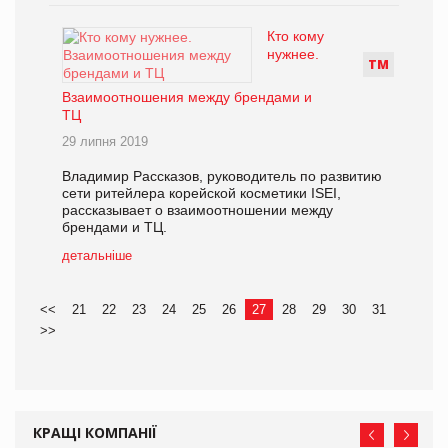
Кто кому
нужнее.
Т
М
Взаимоотношения между брендами и
ТЦ
29 липня 2019
Владимир Рассказов, руководитель по развитию
сети ритейлера корейской косметики ISEI,
рассказывает о взаимоотношении между
брендами и ТЦ.
детальніше
<<
21
22
23
24
25
26
27
28
29
30
31
>>
КРАЩІ КОМПАНІЇ