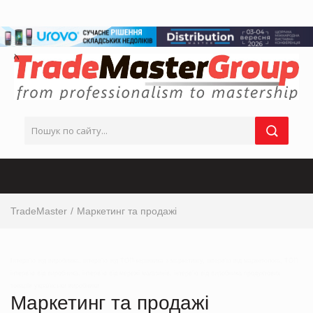
TradeMaster
Маркетинг та продажі
Інтерв’ю від виробника, інтерв’ю від ТОП-керівника з маркетингу, інтерв’ю від маркетолога, ТОП
інтерв’ю від виробника, інтерв’ю від мережі магазинів, інтерв’ю від виробника продуктових
товарів українськи виробники
Маркетинг та продажі