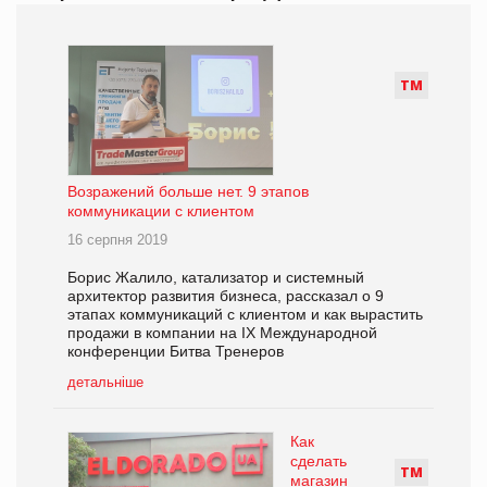
Т
М
Возражений больше нет. 9 этапов
коммуникации с клиентом
16 серпня 2019
Борис Жалило, катализатор и системный
архитектор развития бизнеса, рассказал о 9
этапах коммуникаций с клиентом и как вырастить
продажи в компании на IX Международной
конференции Битва Тренеров
детальніше
Как
сделать
Т
М
магазин