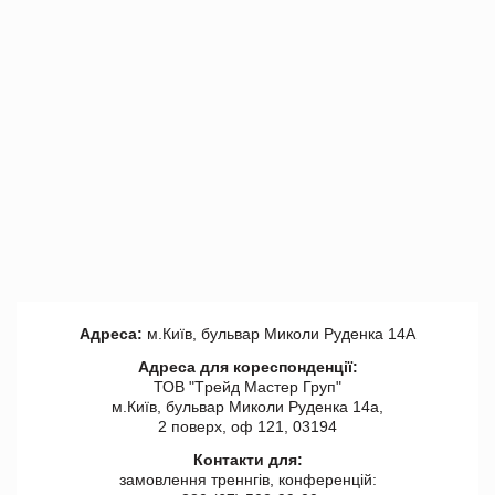
Адреса:
м.Київ, бульвар Миколи Руденка 14А
Адреса для кореспонденції:
ТОВ "Tрейд Мастер Груп"
м.Київ, бульвар Миколи Руденка 14а,
2 поверх, оф 121, 03194
Контакти для:
замовлення треннгів, конференцій: