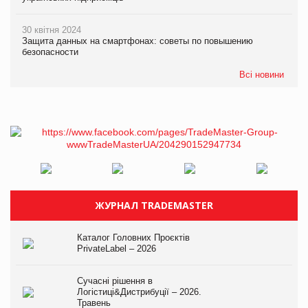
30 квітня 2024
Защита данных на смартфонах: советы по повышению
безопасности
Всі новини
ЖУРНАЛ TRADEMASTER
Каталог Головних Проєктів
PrivateLabel – 2026
Сучасні рішення в
Логістиці&Дистрибуції – 2026.
Травень