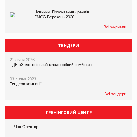
Новинки. Просування брендів
FMCG.Березень 2026
Всі журнали
ТЕНДЕРИ
21 січня 2026
ТДВ «Золотоніський маслоробний комбінат»
03 липня 2023
Тендери компанії
Всі тендери
ТРЕНІНГОВИЙ ЦЕНТР
Яна Олентир