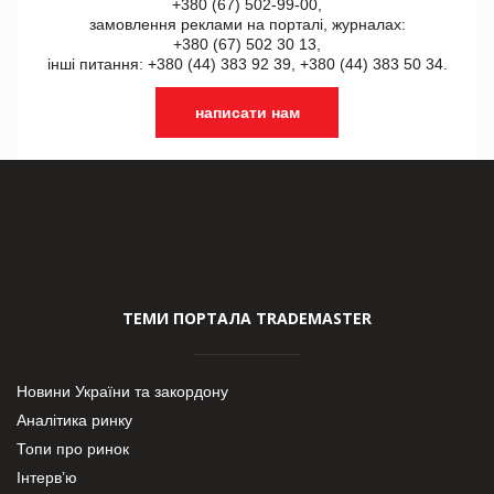
+380 (67) 502-99-00,
замовлення реклами на порталі, журналах:
+380 (67) 502 30 13,
інші питання: +380 (44) 383 92 39, +380 (44) 383 50 34.
написати нам
ТЕМИ ПОРТАЛА TRADEMASTER
Новини України та закордону
Аналітика ринку
Топи про ринок
Інтерв’ю