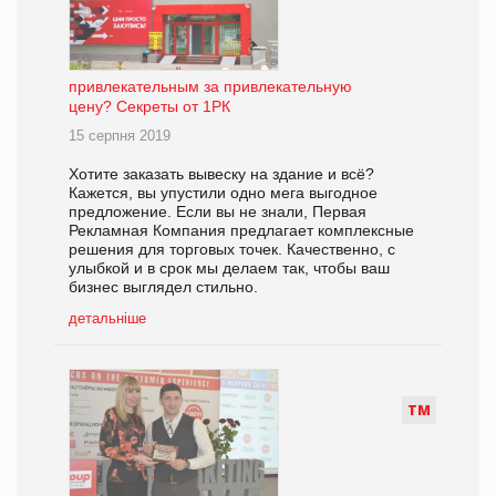
привлекательным за привлекательную
цену? Секреты от 1РК
15 серпня 2019
Хотите заказать вывеску на здание и всё?
Кажется, вы упустили одно мега выгодное
предложение. Если вы не знали, Первая
Рекламная Компания предлагает комплексные
решения для торговых точек. Качественно, с
улыбкой и в срок мы делаем так, чтобы ваш
бизнес выглядел стильно.
детальніше
Т
М