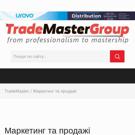
TradeMaster
Маркетинг та продажі
Інтерв’ю від виробника, інтерв’ю від ТОП-керівника з маркетингу, інтерв’ю від маркетолога, ТОП
інтерв’ю від виробника, інтерв’ю від мережі магазинів, інтерв’ю від виробника продуктових
товарів українськи виробники
Маркетинг та продажі