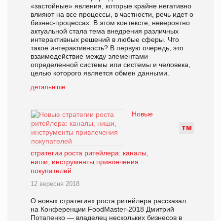
«застойные» явления, которые крайне негативно
влияют на все процессы, в частности, речь идет о
бизнес-процессах. В этом контексте, невероятно
актуальной стала тема внедрения различных
интерактивных решений в любые сферы. Что
такое интерактивность? В первую очередь, это
взаимодействие между элементами
определенной системы или системы и человека,
целью которого является обмен данными.
детальніше
Новые
Т
М
стратегии роста ритейлера: каналы,
ниши, инструменты привлечения
покупателей
12 вересня 2018
О новых стратегиях роста ритейлера рассказал
на Конференции FoodMaster-2018 Дмитрий
Потапенко — владелец нескольких бизнесов в