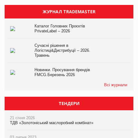
ЖУРНАЛ TRADEMASTER
Каталог Головних Проєктів
PrivateLabel – 2026
Сучасні рішення в
Логістиці&Дистрибуції – 2026.
Травень
Новинки. Просування брендів
FMCG.Березень 2026
Всі журнали
ТЕНДЕРИ
21 січня 2026
ТДВ «Золотоніський маслоробний комбінат»
03 липня 2023