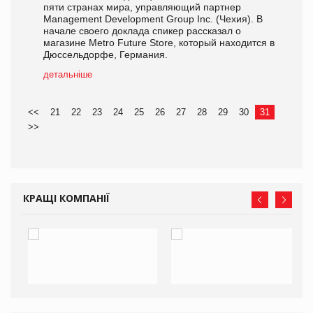
пяти странах мира, управляющий партнер
Management Development Group Inc. (Чехия). В
начале своего доклада спикер рассказал о
магазине Metro Future Store, который находится в
Дюссельдорфе, Германия.
детальніше
<<
21
22
23
24
25
26
27
28
29
30
31
>>
КРАЩІ КОМПАНІЇ