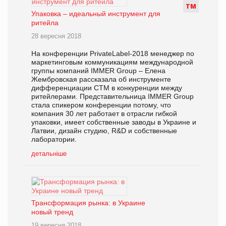
Т
М
Упаковка – идеальный инструмент для
ритейла
28 вересня 2018
На конференции PrivateLabel-2018 менеджер по
маркетинговым коммуникациям международной
группы компаний IMMER Group – Елена
Жембровская рассказала об инструменте
дифференциации СТМ в конкуренции между
ритейлерами. Представительница IMMER Group
стала спикером конференции потому, что
компания 30 лет работает в отрасли гибкой
упаковки, имеет собственные заводы в Украине и
Латвии, дизайн студию, R&D и собственные
лаборатории.
детальніше
Трансформация рынка: в Украине
новый тренд
19 вересня 2018