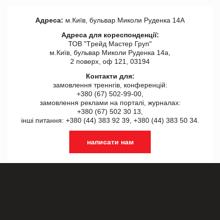
Адреса:
м.Київ, бульвар Миколи Руденка 14А
Адреса для кореспонденції:
ТОВ "Tрейд Мастер Груп"
м.Київ, бульвар Миколи Руденка 14а,
2 поверх, оф 121, 03194
Контакти для:
замовлення треннгів, конференцій:
+380 (67) 502-99-00,
замовлення реклами на порталі, журналах:
+380 (67) 502 30 13,
інші питання: +380 (44) 383 92 39, +380 (44) 383 50 34.
написати нам