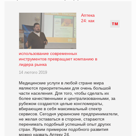
Аптека
24: как
Т
М
использование современных
инструментов превращает компанию в
лидера рынка
14 лютого 2019
Медицинские услуги в любой стране мира
являются приоритетными для очень большой
части населения. Для того, чтобы сделать их
более качественными и централизованными, за
рубежом создаются целые конгломераты,
вбирающие в себя максимальный спектр
сервисов. Сегодня украинские предприниматели,
не желая оставаться в стороне, стараются
перенимать подобный успешный опыт других
стран. Ярким примером подобного развития
можно назвать Аптеку 24.