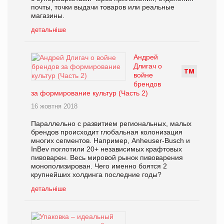
почты, точки выдачи товаров или реальные
магазины.
детальніше
Андрей
Длигач о
Т
М
войне
брендов
за формирование культур (Часть 2)
16 жовтня 2018
Параллельно с развитием региональных, малых
брендов происходит глобальная колонизация
многих сегментов. Например, Anheuser-Busch и
InBev поглотили 20+ независимых крафтовых
пивоварен. Весь мировой рынок пивоварения
монополизирован. Чего именно боятся 2
крупнейших холдинга последние годы?
детальніше