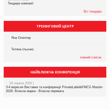
Тендери компанії
Всі тендери
ТРЕНІНГОВИЙ ЦЕНТР
Яна Олентир
Тетяна Ільєнко
повний список
НАЙБЛИЖЧА КОНФЕРЕНЦІЯ
18 червня 2026 |
3-4 вересня Виставки та конференції PrivateLabel&FMCG Master-
2026: Власна марка - Власна перевага