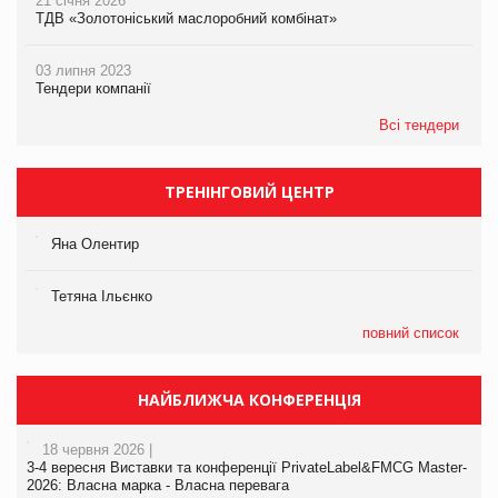
21 січня 2026
ТДВ «Золотоніський маслоробний комбінат»
03 липня 2023
Тендери компанії
Всі тендери
ТРЕНІНГОВИЙ ЦЕНТР
Яна Олентир
Тетяна Ільєнко
повний список
НАЙБЛИЖЧА КОНФЕРЕНЦІЯ
18 червня 2026 |
3-4 вересня Виставки та конференції PrivateLabel&FMCG Master-
2026: Власна марка - Власна перевага