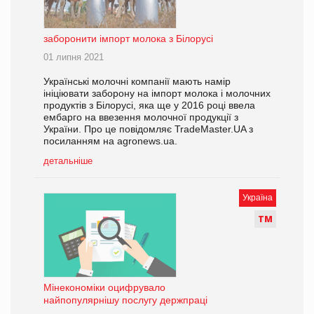
заборонити імпорт молока з Білорусі
01 липня 2021
Українські молочні компанії мають намір
ініціювати заборону на імпорт молока і молочних
продуктів з Білорусі, яка ще у 2016 році ввела
ембарго на ввезення молочної продукції з
України. Про це повідомляє TradeMaster.UA з
посиланням на agronews.ua.
детальніше
Україна
Т
М
Мінекономіки оцифрувало
найпопулярнішу послугу держпраці