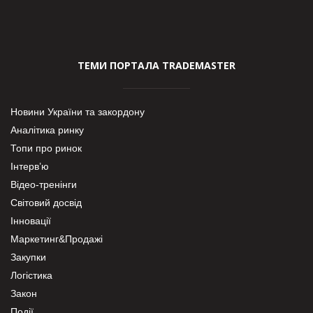
ТЕМИ ПОРТАЛА TRADEMASTER
Новини України та закордону
Аналітика ринку
Топи про ринок
Інтерв’ю
Відео-тренінги
Світовий досвід
Інновації
Маркетинг&Продажі
Закупки
Логістика
Закон
Події