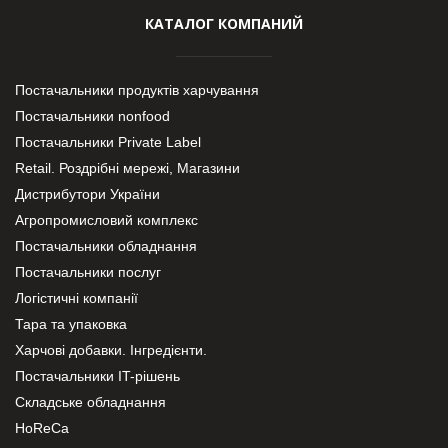
КАТАЛОГ КОМПАНИЙ
Постачальники продуктів харчування
Постачальники nonfood
Постачальники Private Label
Retail. Роздрібні мережі, Магазини
Дистрибутори України
Агропромисловий комплекс
Постачальники обладнання
Постачальники послуг
Логістичні компанії
Тара та упаковка
Харчові добавки. Інгредієнти.
Постачальники IT-рішень
Складське обладнання
HoReCa