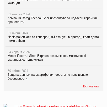
команди
31 жовтня 2024
Компанія Rarog Tactical Gear презентувала надлегкі керамічні
бронеплити
31 липня 2024
Напівфабрикати та консерви, які стануть в пригоді, коли довго
нема світла
24 червня 2024
Meest Пошта і Shop-Express розширюють можливості
українських підприємців
30 квітня 2024
Защита данных на смартфонах: советы по повышению
безопасности
Всі новини