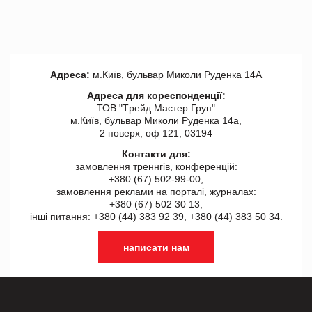
Адреса:
м.Київ, бульвар Миколи Руденка 14А
Адреса для кореспонденції:
ТОВ "Tрейд Мастер Груп"
м.Київ, бульвар Миколи Руденка 14а,
2 поверх, оф 121, 03194
Контакти для:
замовлення треннгів, конференцій:
+380 (67) 502-99-00,
замовлення реклами на порталі, журналах:
+380 (67) 502 30 13,
інші питання: +380 (44) 383 92 39, +380 (44) 383 50 34.
написати нам