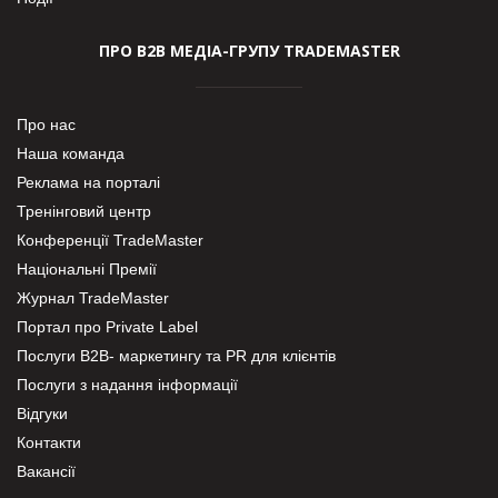
ПРО В2В МЕДІА-ГРУПУ TRADEMASTER
Про нас
Наша команда
Реклама на порталі
Тренінговий центр
Конференції TradeMaster
Національні Премії
Журнал TradeMaster
Портал про Private Label
Послуги В2В- маркетингу та PR для клієнтів
Послуги з надання інформації
Відгуки
Контакти
Вакансії