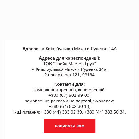
Адреса:
м.Київ, бульвар Миколи Руденка 14А
Адреса для кореспонденції:
ТОВ "Tрейд Мастер Груп"
м.Київ, бульвар Миколи Руденка 14а,
2 поверх, оф 121, 03194
Контакти для:
замовлення треннгів, конференцій:
+380 (67) 502-99-00,
замовлення реклами на порталі, журналах:
+380 (67) 502 30 13,
інші питання: +380 (44) 383 92 39, +380 (44) 383 50 34.
написати нам