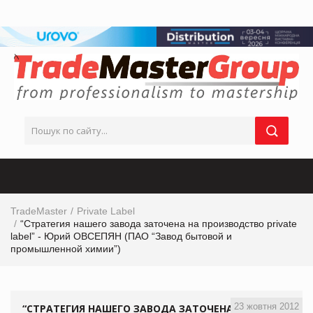
TradeMaster
Private Label
“Стратегия нашего завода заточена на производство private
label” - Юрий ОВСЕПЯН (ПАО “Завод бытовой и
промышленной химии”)
23 жовтня 2012
“СТРАТЕГИЯ НАШЕГО ЗАВОДА ЗАТОЧЕНА