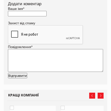
Додати коментар
Ваше імя
*
Захист від спаму
Повідомлення
*
КРАЩІ КОМПАНІЇ