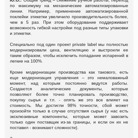
Ю.О.:
Общий тренд – снижение ручной работы, переход
по максимуму на механические автоматизированные
линии. Например, применение автоматизированной
поклейки этикетки увеличило производительность более,
чем в 5 раз. При этом оборудование поддерживает
возможность гибкой настройки под разные типы упаковки
и этикетки.
Специально под один проект private label мы полностью
модернизировали цеха, вентиляцию и выстроили ее
таким образом, чтобы исключить попадание испарений в
легкие на 100%.
Кроме модернизации производства как такового, есть
еще модернизация управления – это немаловажный
момент, над которым постоянно ведутся работы.
Создаются аналитические документы, которые
позволяют более точно планировать производство,
покупку сырья и т.п. - опять же это все влияет на
стоимость. Мы достигли 98% точности, сбой может
произойти только в случае отсутствия сырья (у нас есть
эксклюзивные компоненты, которые может завозить
только один поставщик из-за границы, и если он их не
поставил - возникают сложности).