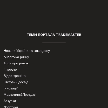
ТЕМИ ПОРТАЛА TRADEMASTER
Новини України та закордону
Аналітика ринку
Топи про ринок
Інтерв’ю
Відео-тренінги
Світовий досвід
Інновації
Маркетинг&Продажі
Закупки
Логістика