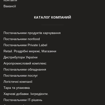
Контакти
Вакансії
КАТАЛОГ КОМПАНИЙ
Постачальники продуктів харчування
Постачальники nonfood
Постачальники Private Label
Retail. Роздрібні мережі, Магазини
Дистрибутори України
Агропромисловий комплекс
Постачальники обладнання
Постачальники послуг
Логістичні компанії
Тара та упаковка
Харчові добавки. Інгредієнти.
Постачальники IT-рішень