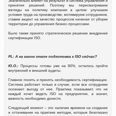
Значительно влияет на результат и система управления и
принятия решений. Поэтому мы пересматриваем
взгляды на политику компании в целом: улучшаем
условия труда на производстве, мотивируем сотрудников,
ставим акцент на качество процессов начиная от уборки
территории до управления бизнес-процессами.
Было также принято стратегическое решение внедрения
сертификации ISO.
PL
:
А на каком этапе подготовка к
ISO
сейчас?
Ю.О.:
Процессы готовы уже на 80%, осталось пройти
внутренний и внешний аудиты.
Главное понять и принять необходимость сертификации.
Система работает только в случае, если все сотрудники
осознают выгоду от нее. Практика показывает, что не
каждый хочет видеть ISO на предприятии, а значит,
важность необходимо донести.
Следующий момент – это наличие времени на создание
и оттачивание на практике методик, которые безотказно