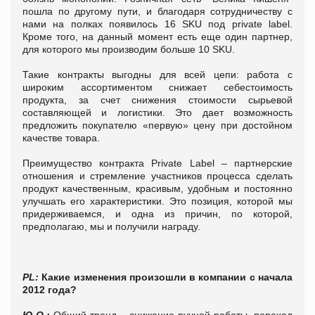
пошла по другому пути, и благодаря сотрудничеству с
нами на полках появилось 16 SKU под private label.
Кроме того, на данный момент есть еще один партнер,
для которого мы производим больше 10 SKU.
Такие контракты выгодны для всей цепи: работа с
широким ассортиментом снижает себестоимость
продукта, за счет снижения стоимости сырьевой
составляющей и логистики. Это дает возможность
предложить покупателю «первую» цену при достойном
качестве товара.
Преимущество контракта Private Label – партнерские
отношения и стремление участников процесса сделать
продукт качественным, красивым, удобным и постоянно
улучшать его характеристики. Это позиция, которой мы
придерживаемся, и одна из причин, по которой,
предполагаю, мы и получили награду.
PL
:
Какие изменения произошли в компании c начала
2012 года?