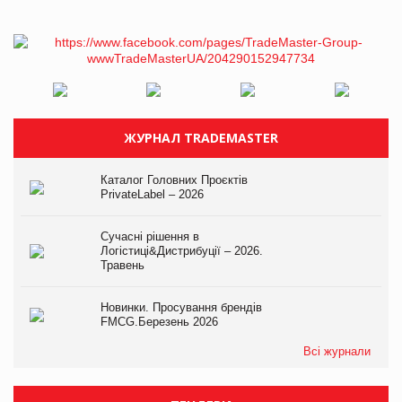
ЖУРНАЛ TRADEMASTER
Каталог Головних Проєктів
PrivateLabel – 2026
Сучасні рішення в
Логістиці&Дистрибуції – 2026.
Травень
Новинки. Просування брендів
FMCG.Березень 2026
Всі журнали