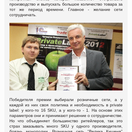
производство и выпускать большое количество товара за
тот же период времени. Главное - желание сети
сотрудничать.
Победителя премии выбирали розничные сети, а у
каждой из них своя политика и необходимость в private
label: у кого-то 16 SKU, а у кого-то - 1. На основе этих
параметров они и принимают решение о сотрудничестве.
Но что объединяет большинство ритейлеров, так это
страх заказывать много SKU у одного производителя,
боязнь монополии. Розничная сеть “Велика Кишеня”