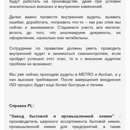
будут работать на производстве, даже при условии
значительных внешних и внутренних изменений.
Далее важно провести внутренние аудиты, выявить
ошибки, доработать, поправить что-то – как раз этим мы
сейчас и занимаемся. Стараемся учесть все мелочи,
вплоть до того, что анализируем документы, их
оформление, насколько они читабельны.
Сотрудники по правилам должны уметь проводить
внутренний аудит и заниматься самоконтролем, если
пройдет успешно этот этап, то и с внешним аудитом
проблем не возникнет.
Мы уже сейчас проходим аудиты в METRO и Аuchan, а у
них высокие требования. После завершения внедрения
ISO процесс будет еще более быстрым и легким.
Справка PL:
“Завод бытовой и промышленной химии”
-
производитель широкого ассортимента бытовой химии,
промышленной химии для предприятий, а также