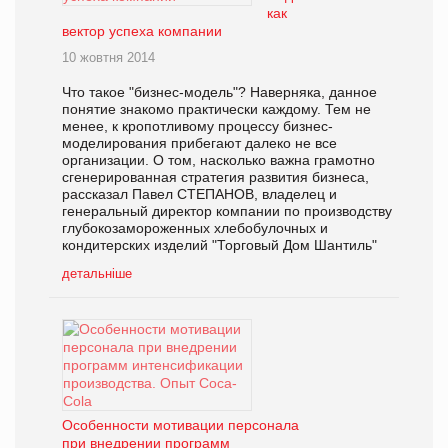
как
вектор успеха компании
10 жовтня 2014
Что такое "бизнес-модель"? Наверняка, данное
понятие знакомо практически каждому. Тем не
менее, к кропотливому процессу бизнес-
моделирования прибегают далеко не все
организации. О том, насколько важна грамотно
сгенерированная стратегия развития бизнеса,
рассказал Павел СТЕПАНОВ, владелец и
генеральный директор компании по производству
глубокозамороженных хлебобулочных и
кондитерских изделий "Торговый Дом Шантиль"
детальніше
Особенности мотивации персонала
при внедрении программ