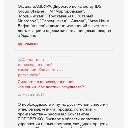
Оксана БАМБУРА, Директор по качеству IDS
Group Ukraine (ТМ "Миргородская",
"Моршинская", "Трускавецкая", "Старый
Миргород", "Сорочинская", "Аляска", "Аква Няня",
Borjomi)о необходимости изменений в системе
легализации и оценки качества пищевых товаров
в Украине
детальніше
Синергия в производственной
компании. Как достичь результата?
17 жовтня 2014
О необходимости и путях достижения синергии
отделов маркетинга, продаж, логистики и
производства – рассказал Константин
ПОПОВЕНКО, Эксперт в области логистики и
управления цепью поставок, экс-директор цепи