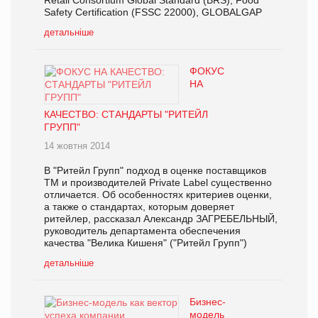
Retail Consortium Global Standard (BRS), Food
Safety Certification (FSSC 22000), GLOBALGAP
детальніше
ФОКУС
НА
КАЧЕСТВО: СТАНДАРТЫ "РИТЕЙЛ
ГРУПП"
14 жовтня 2014
В "Ритейл Групп" подход в оценке поставщиков
ТМ и производителей Private Label существенно
отличается. Об особенностях критериев оценки,
а также о стандартах, которым доверяет
ритейлер, рассказал Александр ЗАГРЕБЕЛЬНЫЙ,
руководитель департамента обеспечения
качества "Велика Кишеня" ("Ритейл Групп")
детальніше
Бизнес-
модель