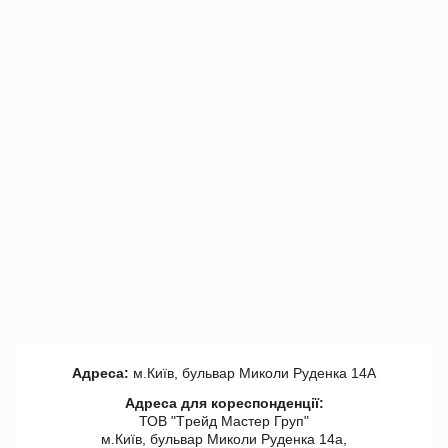
Адреса:
м.Київ, бульвар Миколи Руденка 14А
Адреса для кореспонденції:
ТОВ "Tрейд Мастер Груп"
м.Київ, бульвар Миколи Руденка 14а,