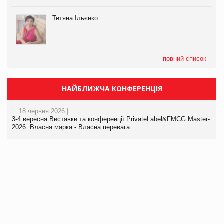
Тетяна Ільєнко
повний список
НАЙБЛИЖЧА КОНФЕРЕНЦІЯ
18 червня 2026 |
3-4 вересня Виставки та конференції PrivateLabel&FMCG Master-
2026: Власна марка - Власна перевага