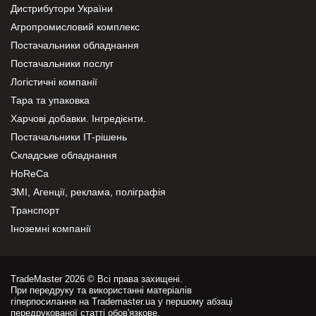
Дистрибутори України
Агропромисловий комплекс
Постачальники обладнання
Постачальники послуг
Логістичні компанії
Тара та упаковка
Харчові добавки. Інгредієнти.
Постачальники IT-рішень
Складське обладнання
HoReCa
ЗМІ, Агенції, реклама, поліграфія
Транспорт
Іноземні компанії
TradeMaster 2026 © Всі права захищені.
При передруку та використанні матеріалів
гіперпосилання на Trademaster.ua у першому абзаці
передрукованої статті обов'язкове.