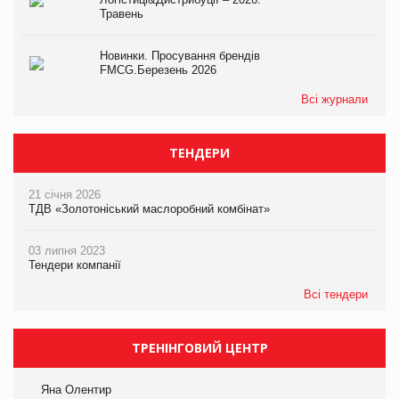
Травень
Новинки. Просування брендів
FMCG.Березень 2026
Всі журнали
ТЕНДЕРИ
21 січня 2026
ТДВ «Золотоніський маслоробний комбінат»
03 липня 2023
Тендери компанії
Всі тендери
ТРЕНІНГОВИЙ ЦЕНТР
Яна Олентир