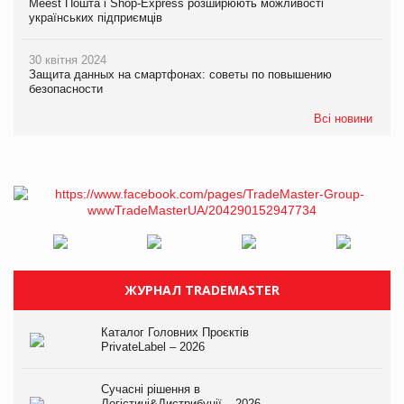
Meest Пошта і Shop-Express розширюють можливості
українських підприємців
30 квітня 2024
Защита данных на смартфонах: советы по повышению
безопасности
Всі новини
ЖУРНАЛ TRADEMASTER
Каталог Головних Проєктів
PrivateLabel – 2026
Сучасні рішення в
Логістиці&Дистрибуції – 2026.