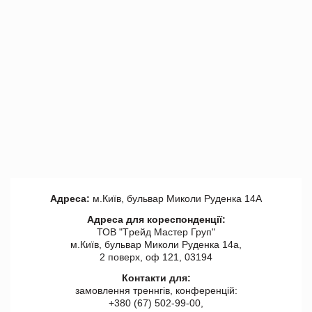
Адреса:
м.Київ, бульвар Миколи Руденка 14А
Адреса для кореспонденції:
ТОВ "Tрейд Мастер Груп"
м.Київ, бульвар Миколи Руденка 14а,
2 поверх, оф 121, 03194
Контакти для:
замовлення треннгів, конференцій:
+380 (67) 502-99-00,