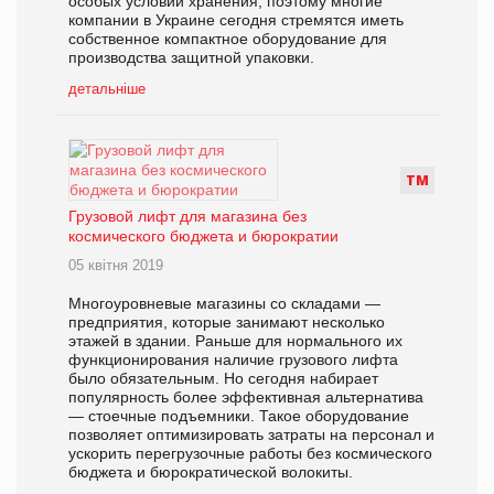
особых условий хранения, поэтому многие
компании в Украине сегодня стремятся иметь
собственное компактное оборудование для
производства защитной упаковки.
детальніше
Т
М
Грузовой лифт для магазина без
космического бюджета и бюрократии
05 квітня 2019
Многоуровневые магазины со складами —
предприятия, которые занимают несколько
этажей в здании. Раньше для нормального их
функционирования наличие грузового лифта
было обязательным. Но сегодня набирает
популярность более эффективная альтернатива
— стоечные подъемники. Такое оборудование
позволяет оптимизировать затраты на персонал и
ускорить перегрузочные работы без космического
бюджета и бюрократической волокиты.