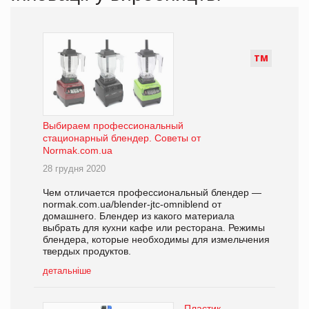
Т
М
Выбираем профессиональный
стационарный блендер. Советы от
Normak.com.ua
28 грудня 2020
Чем отличается профессиональный блендер —
normak.com.ua/blender-jtc-omniblend от
домашнего. Блендер из какого материала
выбрать для кухни кафе или ресторана. Режимы
блендера, которые необходимы для измельчения
твердых продуктов.
детальніше
Пластик