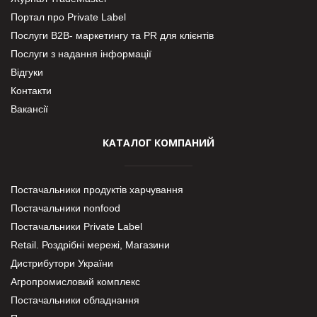
Портал про Private Label
Послуги В2В- маркетингу та PR для клієнтів
Послуги з надання інформації
Відгуки
Контакти
Вакансії
КАТАЛОГ КОМПАНИЙ
Постачальники продуктів харчування
Постачальники nonfood
Постачальники Private Label
Retail. Роздрібні мережі, Магазини
Дистрибутори України
Агропромисловий комплекс
Постачальники обладнання