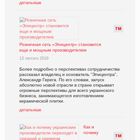
детальніше
Т
М
Розничная сеть «Эпицентр» становится
еще и мощным производителем
13 лютого 2019
Более подробно о перспективах сотрудничества
рассказал владелец и основатель “Эпицентра”,
Александр Герега. По его словам, запуск
абсолютно новой отрасли в стране открывает
огромные перспективы для всего украинского
бизнеса, занимающегося изготовлением
керамической плитки.
детальніше
Как и
почему
Т
М