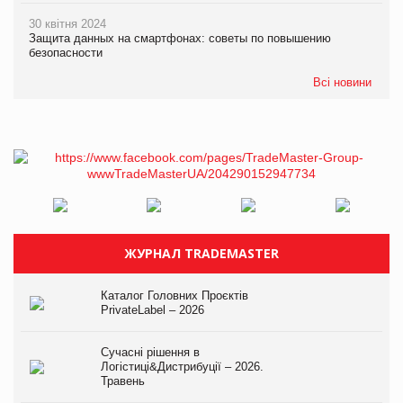
30 квітня 2024
Защита данных на смартфонах: советы по повышению
безопасности
Всі новини
ЖУРНАЛ TRADEMASTER
Каталог Головних Проєктів
PrivateLabel – 2026
Сучасні рішення в
Логістиці&Дистрибуції – 2026.
Травень