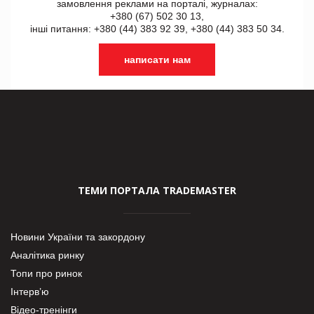
замовлення реклами на порталі, журналах:
+380 (67) 502 30 13,
інші питання: +380 (44) 383 92 39, +380 (44) 383 50 34.
написати нам
ТЕМИ ПОРТАЛА TRADEMASTER
Новини України та закордону
Аналітика ринку
Топи про ринок
Інтерв’ю
Відео-тренінги