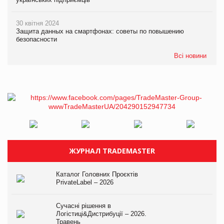
30 квітня 2024
Защита данных на смартфонах: советы по повышению
безопасности
Всі новини
ЖУРНАЛ TRADEMASTER
Каталог Головних Проєктів
PrivateLabel – 2026
Сучасні рішення в
Логістиці&Дистрибуції – 2026.
Травень