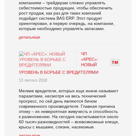
компаниям – трейдерам сложно управлять
себестоимостью продукции, чтобы обеспечить
рост продаж, как раз для таких компаний
подойдет система BAS ERP. Этот продукт
ориентирован, в первую очередь, на компании,
которым необходимо управлять запасами.
детальніше
ЧП
«КРЕС»:
Т
М
НОВЫЙ
УРОВЕНЬ В БОРЬБЕ С ВРЕДИТЕЛЯМИ
13 лютого 2018
Мелкие вредители, которых еще иначе называют
паразитами, несмотря на весь технический
прогресс, по сей день являются бичом
современного производителя. Главная причина
этому – их невероятная живучесть и способность
к размножению. На сегодня насчитывается около
60 тысяч разновидностей – всевозможные клещи,
крысы с мышами, слизни, насекомые.
детальніше