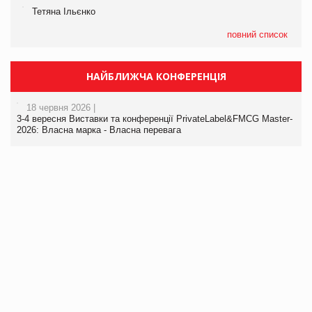
Тетяна Ільєнко
повний список
НАЙБЛИЖЧА КОНФЕРЕНЦІЯ
18 червня 2026 |
3-4 вересня Виставки та конференції PrivateLabel&FMCG Master-
2026: Власна марка - Власна перевага