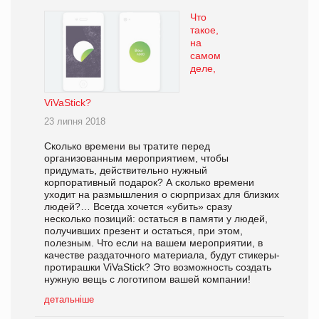
Что
такое,
на
самом
деле,
ViVaStick?
23 липня 2018
Сколько времени вы тратите перед
организованным мероприятием, чтобы
придумать, действительно нужный
корпоративный подарок? А сколько времени
уходит на размышления о сюрпризах для близких
людей?… Всегда хочется «убить» сразу
несколько позиций: остаться в памяти у людей,
получивших презент и остаться, при этом,
полезным. Что если на вашем мероприятии, в
качестве раздаточного материала, будут стикеры-
протирашки ViVaStick? Это возможность создать
нужную вещь с логотипом вашей компании!
детальніше