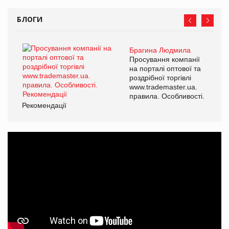
БЛОГИ
Брагина Людмила
Просування компанії
на порталі оптової та
роздрібної торгівлі
www.trademaster.ua.
правила. Особливості.
Рекомендації