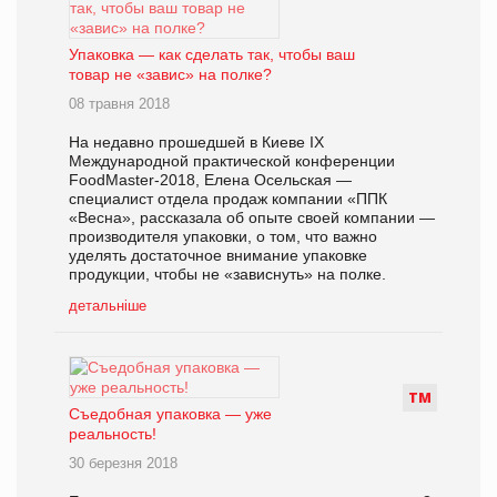
Упаковка — как сделать так, чтобы ваш
товар не «завис» на полке?
08 травня 2018
На недавно прошедшей в Киеве IX
Международной практической конференции
FoodMaster-2018, Елена Осельская —
специалист отдела продаж компании «ППК
«Весна», рассказала об опыте своей компании —
производителя упаковки, о том, что важно
уделять достаточное внимание упаковке
продукции, чтобы не «зависнуть» на полке.
детальніше
Т
М
Съедобная упаковка — уже
реальность!
30 березня 2018