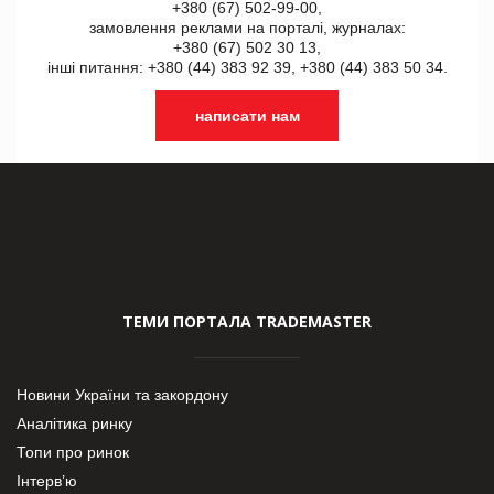
+380 (67) 502-99-00,
замовлення реклами на порталі, журналах:
+380 (67) 502 30 13,
інші питання: +380 (44) 383 92 39, +380 (44) 383 50 34.
написати нам
ТЕМИ ПОРТАЛА TRADEMASTER
Новини України та закордону
Аналітика ринку
Топи про ринок
Інтерв’ю