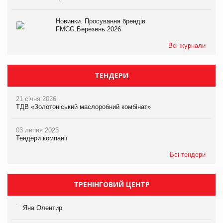
Новинки. Просування брендів
FMCG.Березень 2026
Всі журнали
ТЕНДЕРИ
21 січня 2026
ТДВ «Золотоніський маслоробний комбінат»
03 липня 2023
Тендери компанії
Всі тендери
ТРЕНІНГОВИЙ ЦЕНТР
Яна Олентир