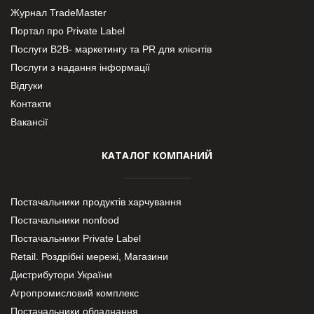
Журнал TradeMaster
Портал про Private Label
Послуги В2В- маркетингу та PR для клієнтів
Послуги з надання інформації
Відгуки
Контакти
Вакансії
КАТАЛОГ КОМПАНИЙ
Постачальники продуктів харчування
Постачальники nonfood
Постачальники Private Label
Retail. Роздрібні мережі, Магазини
Дистрибутори України
Агропромисловий комплекс
Постачальники обладнання