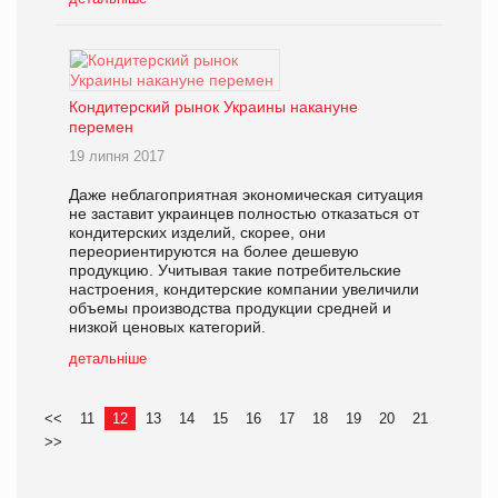
Кондитерский рынок Украины накануне
перемен
19 липня 2017
Даже неблагоприятная экономическая ситуация
не заставит украинцев полностью отказаться от
кондитерских изделий, скорее, они
переориентируются на более дешевую
продукцию. Учитывая такие потребительские
настроения, кондитерские компании увеличили
объемы производства продукции средней и
низкой ценовых категорий.
детальніше
<<
11
12
13
14
15
16
17
18
19
20
21
>>