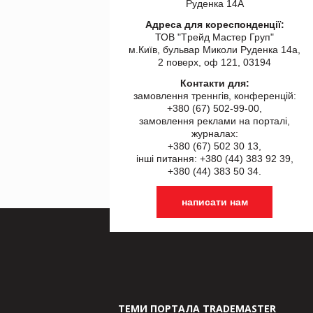
Руденка 14А
Адреса для кореспонденції:
ТОВ "Tрейд Мастер Груп"
м.Київ, бульвар Миколи Руденка 14а,
2 поверх, оф 121, 03194
Контакти для:
замовлення треннгів, конференцій:
+380 (67) 502-99-00,
замовлення реклами на порталі,
журналах:
+380 (67) 502 30 13,
інші питання: +380 (44) 383 92 39,
+380 (44) 383 50 34.
написати нам
ТЕМИ ПОРТАЛА TRADEMASTER