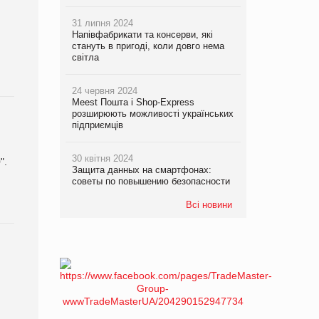
31 липня 2024
Напівфабрикати та консерви, які
стануть в пригоді, коли довго нема
світла
24 червня 2024
Meest Пошта і Shop-Express
розширюють можливості українських
підприємців
30 квітня 2024
".
Защита данных на смартфонах:
советы по повышению безопасности
Всі новини