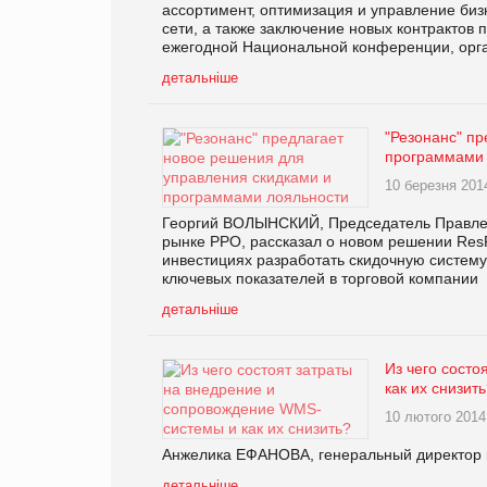
ассортимент, оптимизация и управление биз
сети, а также заключение новых контрактов 
ежегодной Национальной конференции, орг
детальніше
"Резонанс" п
программами 
10 березня 201
Георгий ВОЛЫНСКИЙ, Председатель Правлени
рынке РРО, рассказал о новом решении Res
инвестициях разработать скидочную систему
ключевых показателей в торговой компании
детальніше
Из чего сост
как их снизит
10 лютого 2014
Анжелика ЕФАНОВА, генеральный директор к
детальніше