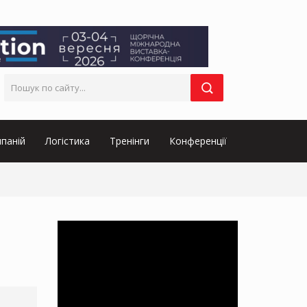
паній
Логістика
Тренінги
Конференції